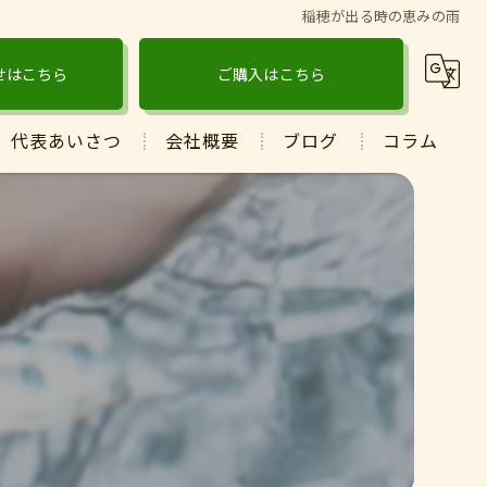
稲穂が出る時の恵みの雨
せはこちら
ご購入はこちら
代表あいさつ
会社概要
ブログ
コラム