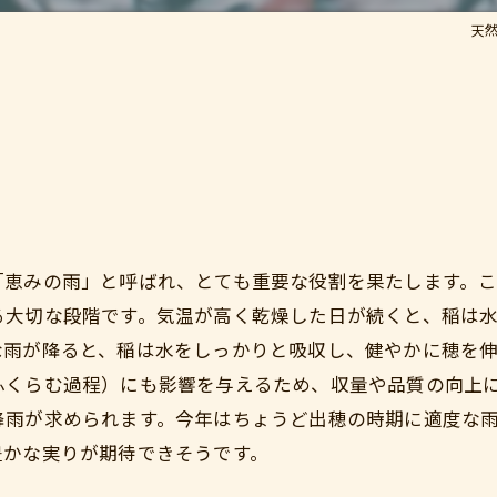
天然
「恵みの雨」と呼ばれ、とても重要な役割を果たします。
る大切な段階です。気温が高く乾燥した日が続くと、稲は
な雨が降ると、稲は水をしっかりと吸収し、健やかに穂を
ふくらむ過程）にも影響を与えるため、収量や品質の向上
降雨が求められます。今年はちょうど出穂の時期に適度な
豊かな実りが期待できそうです。