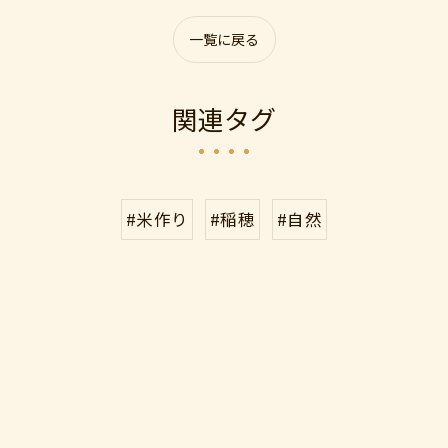
一覧に戻る
関連タグ
#米作り
#稲穂
#自然
ご購入はこちら