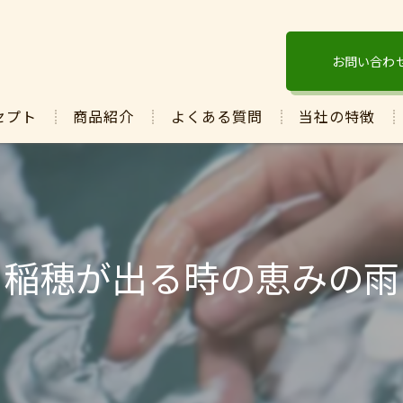
お問い合わ
セプト
商品紹介
よくある質問
当社の特徴
酵素
ぬか
発酵
稲穂が出る時の恵みの雨
マコモ
保湿