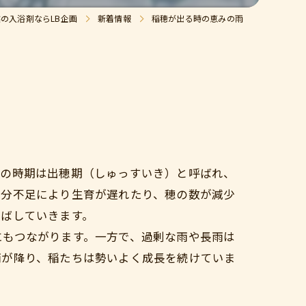
の入浴剤ならLB企画
新着情報
稲穂が出る時の恵みの雨
この時期は出穂期（しゅっすいき）と呼ばれ、
水分不足により生育が遅れたり、穂の数が減少
伸ばしていきます。
にもつながります。一方で、過剰な雨や長雨は
雨が降り、稲たちは勢いよく成長を続けていま