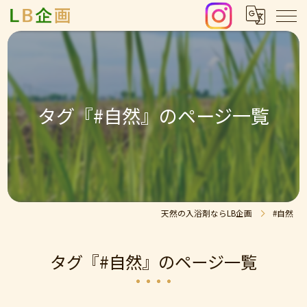
タグ『#自然』のページ一覧
天然の入浴剤ならLB企画
#自然
タグ『#自然』のページ一覧