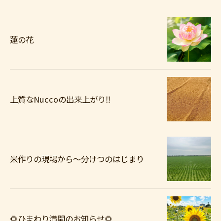
蓮の花
上質なNuccoの出来上がり‼️
米作りの現場から〜分けつのはじまり
🌻ひまわり満開のお知らせ🌻