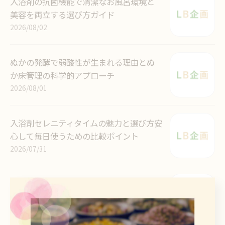
入浴剤の抗菌機能で清潔なお風呂環境と
美容を両立する選び方ガイド
2026/08/02
ぬかの発酵で弱酸性が生まれる理由とぬ
か床管理の科学的アプローチ
2026/08/01
入浴剤セレニティタイムの魅力と選び方安
心して毎日使うための比較ポイント
2026/07/31
入浴剤を最大活用する時間と効果のベス
トバランス徹底解説
2026/07/30