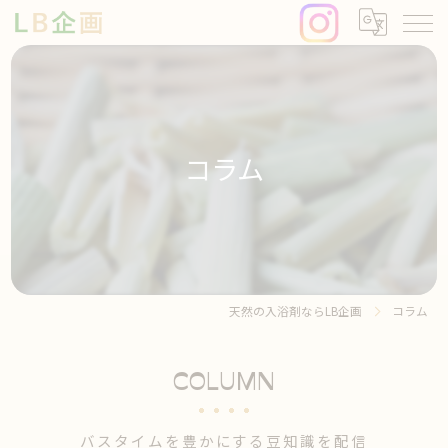
コラム
天然の入浴剤ならLB企画
コラム
COLUMN
バスタイムを豊かにする豆知識を配信