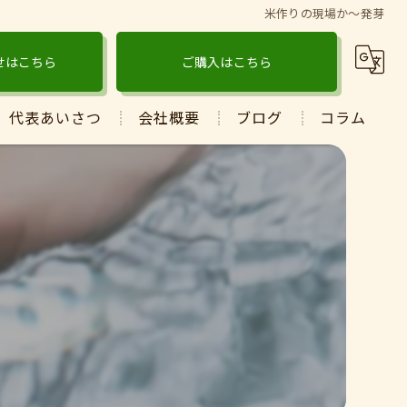
米作りの現場か〜発芽
せはこちら
ご購入はこちら
代表あいさつ
会社概要
ブログ
コラム