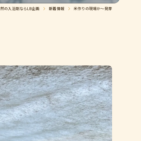
天然の入浴剤ならLB企画
新着情報
米作りの現場か〜発芽