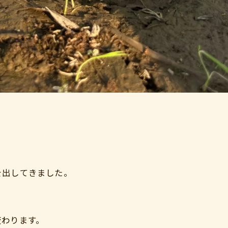
を出してきました。
、
変わります。