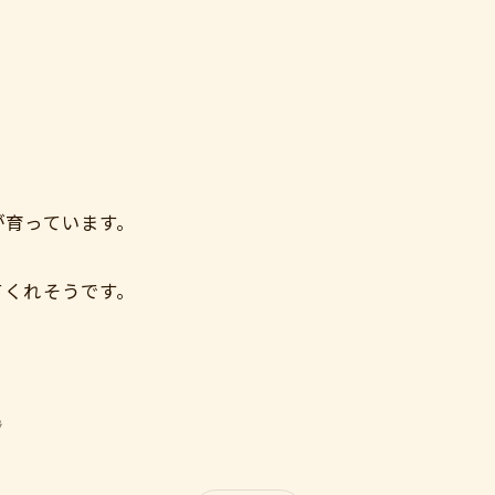
ご購入はこちら
が育っています。
てくれそうです。
、
