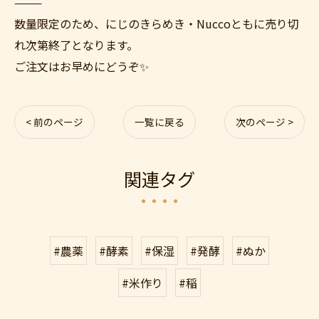
⸻
数量限定のため、にじのきらめき・Nuccoともに売り切
れ次第終了となります。
ご注文はお早めにどうぞ✨
< 前のページ
一覧に戻る
次のページ >
関連タグ
#農薬
#酵素
#保湿
#発酵
#ぬか
#米作り
#稲