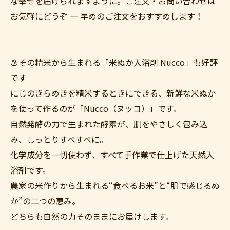
な幸せを届けられますように。ご注文・お問い合わせは
お気軽にどうぞ — 早めのご注文をおすすめします！
⸻
♨️その精米から生まれる「米ぬか入浴剤 Nucco」も好評
です
にじのきらめきを精米するときにできる、新鮮な米ぬか
を使って作るのが「Nucco（ヌッコ）」です。
自然発酵の力で生まれた酵素が、肌をやさしく包み込
み、しっとりすべすべに。
化学成分を一切使わず、すべて手作業で仕上げた天然入
浴剤です。
農家の米作りから生まれる“食べるお米”と“肌で感じるぬ
か”の二つの恵み。
どちらも自然の力そのままにお届けします。