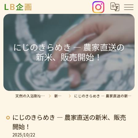
にじのきらめき — 農家直送の
新米、販売開始！
天然の入浴剤ならLB企画
新着情報
にじのきらめき — 農家直送の新米、販売開始！
にじのきらめき — 農家直送の新米、販売
開始！
2025/10/22