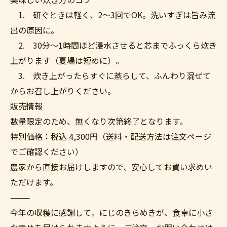
1. 研ぐときは軽く、2〜3回でOK。洗いすぎは旨み流
出の原因に。
2. 30分〜1時間ほど浸水させると芯までふっくら炊き
上がります（夏場は短めに）。
3. 炊き上がったらすぐに蒸らして、ふんわり混ぜて
からお召し上がりください。
販売情報
数量限定のため、無くなり次第終了となります。
特別価格：税込 4,300円（送料・配送方法は注文ページ
でご確認ください）
農家から直接お届けしますので、安心してお買い求めい
ただけます。
⸻
ご購入はこちら
今年の収穫に感謝して。にじのきらめきが、食卓に小さ