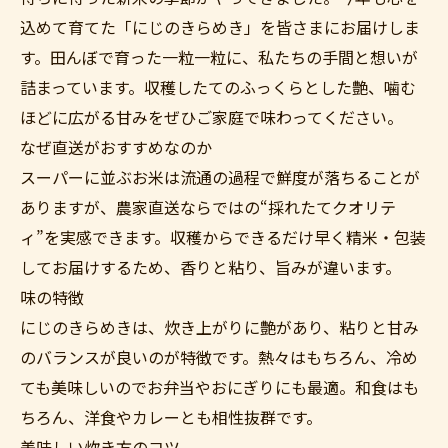
込めて育てた「にじのきらめき」を皆さまにお届けしま
す。田んぼで育った一粒一粒に、私たちの手間と想いが
詰まっています。収穫したてのふっくらとした艶、噛む
ほどに広がる甘みをぜひご家庭で味わってください。
なぜ直送がおすすめなのか
スーパーに並ぶお米は流通の過程で鮮度が落ちることが
ありますが、農家直送ならではの“採れたてクオリテ
ィ”を実感できます。収穫からできるだけ早く精米・包装
してお届けするため、香りと粘り、旨みが違います。
味の特徴
にじのきらめきは、炊き上がりに艶があり、粘りと甘み
のバランスが良いのが特徴です。熱々はもちろん、冷め
ても美味しいのでお弁当やおにぎりにも最適。和食はも
ちろん、洋食やカレーとも相性抜群です。
美味しい炊き方のコツ