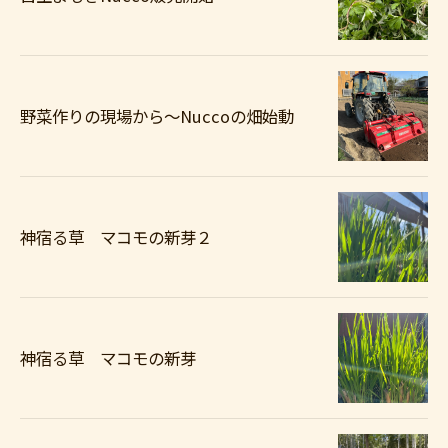
野菜作りの現場から〜Nuccoの畑始動
神宿る草 マコモの新芽２
神宿る草 マコモの新芽