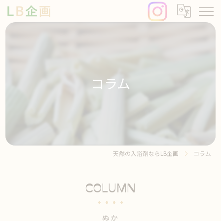
コラム
天然の入浴剤ならLB企画
コラム
COLUMN
ぬか