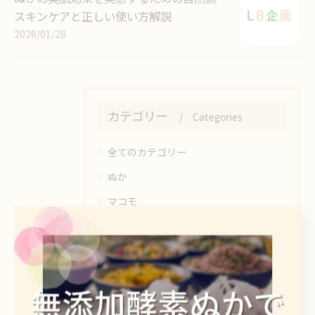
スキンケアと正しい使い方解説
2026/01/28
カテゴリー
Categories
全てのカテゴリー
ぬか
マコモ
最近の投稿
Recent Posts