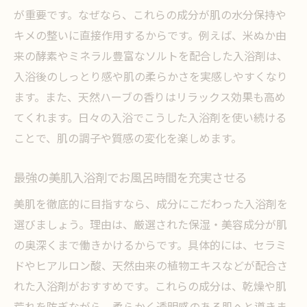
が重要です。なぜなら、これらの成分が肌の水分保持や
キメの整いに直接作用するからです。例えば、米ぬか由
来の酵素やミネラル豊富なソルトを配合した入浴剤は、
入浴後のしっとり感や肌の柔らかさを実感しやすくなり
ます。また、天然ハーブの香りはリラックス効果も高め
てくれます。日々の入浴でこうした入浴剤を使い続ける
ことで、肌の調子や質感の変化を楽しめます。
最強の美肌入浴剤でお風呂時間を充実させる
美肌を徹底的に目指すなら、成分にこだわった入浴剤を
選びましょう。理由は、厳選された保湿・美容成分が肌
の奥深くまで働きかけるからです。具体的には、セラミ
ドやヒアルロン酸、天然由来の植物エキスなどが配合さ
れた入浴剤がおすすめです。これらの成分は、乾燥や肌
荒れを防ぎながら、柔らかく透明感のある肌へと導きま