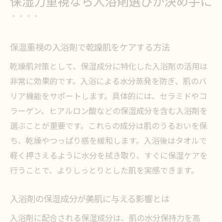
保湿力重視なら入浴剤選びが決め手に
保湿重視の入浴剤で乾燥肌をケアする方法
乾燥肌対策として、保湿成分に特化した入浴剤の活用は
非常に効果的です。入浴による水分蒸発を防ぎ、肌のバ
リア機能をサポートします。具体的には、セラミドやコ
ラーゲン、ヒアルロン酸などの保湿成分を含む入浴剤を
選ぶことが重要です。これらの成分は肌のうるおいを保
ち、乾燥やつっぱり感を緩和します。入浴後はタオルで
軽く押さえるように水分を拭き取り、すぐに保湿ケアを
行うことで、よりしっとりとした肌を実感できます。
入浴剤の保湿成分が美肌に与える影響とは
入浴剤に配合される保湿成分は、肌の水分保持力を高