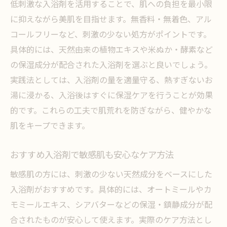
低刺激な入浴剤を活用することで、肌への負担を最小限
に抑えながら美肌を目指せます。無香料・無着色、アル
コールフリーなど、刺激の少ない処方がポイントです。
具体的には、天然由来の植物エキスや米ぬか・酵素など
の保湿成分が配合された入浴剤を選ぶと良いでしょう。
実践法としては、入浴剤の量を適量守る、熱すぎないお
湯に浸かる、入浴後はすぐに保湿ケアを行うことが効果
的です。これらの工夫で肌荒れを防ぎながら、健やかな
肌をキープできます。
おすすめ入浴剤で敏感肌も安心なケア方法
敏感肌の方には、刺激の少ない天然成分をベースにした
入浴剤がおすすめです。具体的には、オートミールやカ
モミールエキス、シアバターなどの保湿・鎮静成分が配
合されたものが安心して使えます。実際のケア方法とし