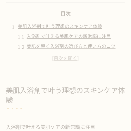
目次
美肌入浴剤で叶う理想のスキンケア体験
入浴剤で叶える美肌ケアの新常識に注目
美肌を導く入浴剤の選び方と使い方のコツ
市販入浴剤でスキンケア体験をアップデー
ト
保湿力で選ぶ美肌入浴剤の注目ポイント
入浴剤ランキングから見る美肌成分の魅力
美肌入浴剤で叶う理想のスキンケア体
本当に効く美肌入浴剤の実力を徹底検証
験
保湿力重視なら入浴剤選びが決め手に
保湿重視の入浴剤で乾燥肌をケアする方法
入浴剤の保湿成分が美肌に与える影響とは
入浴剤で叶える美肌ケアの新常識に注目