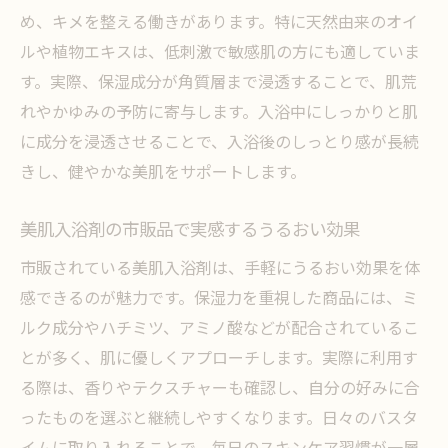
め、キメを整える働きがあります。特に天然由来のオイ
ルや植物エキスは、低刺激で敏感肌の方にも適していま
す。実際、保湿成分が角質層まで浸透することで、肌荒
れやかゆみの予防に寄与します。入浴中にしっかりと肌
に成分を浸透させることで、入浴後のしっとり感が長続
きし、健やかな美肌をサポートします。
美肌入浴剤の市販品で実感するうるおい効果
市販されている美肌入浴剤は、手軽にうるおい効果を体
感できるのが魅力です。保湿力を重視した商品には、ミ
ルク成分やハチミツ、アミノ酸などが配合されているこ
とが多く、肌に優しくアプローチします。実際に利用す
る際は、香りやテクスチャーも確認し、自分の好みに合
ったものを選ぶと継続しやすくなります。日々のバスタ
イムに取り入れることで、毎日のスキンケア習慣が一層