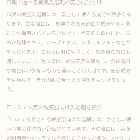
市販で選べる美肌入浴剤の安心成分とは
市販の美肌入浴剤には、安心して使える成分が数多くあ
ります。主な理由は、厳選された天然由来成分や低刺激
処方が採用されているためです。代表的な成分には、米
ぬか発酵エキス、ハーブエキス、ミネラルソルトなどが
挙げられます。これらは肌にやさしく、敏感肌の方にも
適しています。選ぶ際は、成分表示を確認し、合成香料
や着色料が少ないものを選ぶことが大切です。安心成分
を見極めて、自分の肌に合った入浴剤を見つけましょ
う。
口コミで人気の敏感肌向け入浴剤を紹介
口コミで支持される敏感肌向け入浴剤には、やさしい使
い心地と保湿力が評価されています。その理由は、実際
の利用者が肌トラブルを感じにくかった点や、肌がしっ