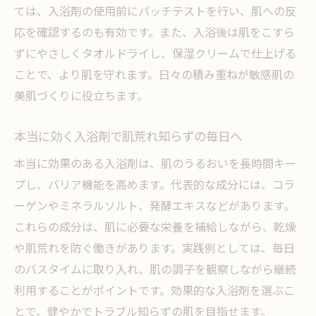
ては、入浴剤の使用前にパッチテストを行い、肌への反
応を確認するのも有効です。また、入浴後は肌をこすら
ずにやさしくタオルドライし、保湿クリームで仕上げる
ことで、より肌を守れます。日々の積み重ねが敏感肌の
美肌づくりに役立ちます。
本当に効く入浴剤で肌荒れ知らずの毎日へ
本当に効果のある入浴剤は、肌のうるおいを長時間キー
プし、バリア機能を高めます。代表的な成分には、コラ
ーゲンやミネラルソルト、発酵エキスなどがあります。
これらの成分は、肌に必要な栄養を補給しながら、乾燥
や肌荒れを防ぐ働きがあります。実践例としては、毎日
のバスタイムに取り入れ、肌の調子を観察しながら継続
利用することがポイントです。効果的な入浴剤を選ぶこ
とで、健やかでトラブル知らずの肌を目指せます。