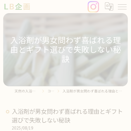
入浴剤が男女問わず喜ばれる理
由とギフト選びで失敗しない秘
訣
天然の入浴剤ならLB企画
コラム
入浴剤が男女問わず喜ばれる理由とギフト選びで失敗しない秘訣
入浴剤が男女問わず喜ばれる理由とギフト
選びで失敗しない秘訣
2025/08/19