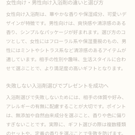
女性向け・男性向け入浴剤の違いと選び方
女性向け入浴剤は、華やかな香りや保湿成分、可愛いデ
ザインが特徴です。男性向けは、爽快感や清涼感のある
香り、シンプルなパッケージが好まれます。選び方のコ
ツとして、女性にはフローラル系や保湿重視のもの、男
性にはミントやシトラス系など清涼感のあるアイテムが
適しています。相手の性別や趣味、生活スタイルに合わ
せて選ぶことで、より満足度の高いギフトとなります。
失敗しない入浴剤選びでプレゼントを成功へ
入浴剤選びで失敗しないためには、相手の体質や好み、
アレルギーの有無に配慮することが大切です。ポイント
は、無添加や自然由来成分を選ぶこと、香りや色に偏り
すぎないことです。実際に、ギフト選びの際は複数種類
のセットや、定番の香りを選ぶことで失敗を防げます。