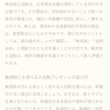
無添加入浴剤は、化学成分を極力排除している点が大き
な魅力です。その理由は、添加物が少ないことで肌への
負担が軽減され、幅広い年齢層や性別に安心して贈れる
からです。例えば、保存料や合成着色料不使用の商品
は、敏感肌の人にもおすすめです。選び方のポイントと
しては、成分表示をしっかり確認し、「無添加」「自然
由来」と明記されたものを選ぶことが大切です。無添加
入浴剤は、相手の健康を気遣うギフトとして高く評価さ
れます。
敏感肌にも使える入浴剤プレゼントの選び方
敏感肌の方にも安心して使える入浴剤を選ぶには、刺激
の少ない成分に注目しましょう。なぜなら、肌トラブル
を避けるためには、刺激性のある成分や香料が控えめな
ものが適しているからです。具体的には、無香料・低刺