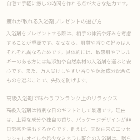
自宅で手軽に癒しの時間を作れる点が大きな魅力です。
疲れが取れる入浴剤プレゼントの選び方
入浴剤をプレゼントする際は、相手の体質や好みを考慮
することが重要です。なぜなら、肌質や香りの好みは人
それぞれ異なるためです。具体的には、敏感肌やアレル
ギーのある方には無添加や自然素材の入浴剤を選ぶと安
心です。また、万人受けしやすい香りや保湿成分配合の
ものを選ぶことで、失敗を防げます。
高級入浴剤で味わうワンランク上のリラックス
高級入浴剤は特別な日のギフトとして最適です。理由
は、上質な成分や独自の香り、パッケージデザインが非
日常感を演出するからです。例えば、天然由来のエッセ
ンシャルオイルや希少なミネラル配合の入浴剤は、贈ら