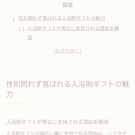
目次
性別問わず喜ばれる入浴剤ギフトの魅力
入浴剤ギフトが男女に支持される理由を解
説
入浴剤は性別問わず贈り物に最適な選択肢
高級入浴剤のギフトで伝わる心遣いのポイ
ント
女性男性ともに嬉しい入浴剤ブランドの特
性別問わず喜ばれる入浴剤ギフトの魅
徴
力
入浴剤プレゼントが相手に喜ばれるシーン
とは
百貨店でも人気の入浴剤ギフトの魅力を紹
入浴剤ギフトが男女に支持される理由を解説
介
入浴剤ギフトが幅広い層に支持される理由は、リラクゼ
入浴剤選びで迷わない男女向けプレゼント術