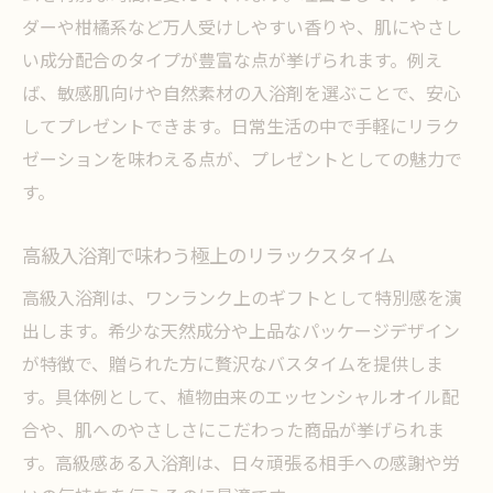
ダーや柑橘系など万人受けしやすい香りや、肌にやさし
い成分配合のタイプが豊富な点が挙げられます。例え
ば、敏感肌向けや自然素材の入浴剤を選ぶことで、安心
してプレゼントできます。日常生活の中で手軽にリラク
ゼーションを味わえる点が、プレゼントとしての魅力で
す。
高級入浴剤で味わう極上のリラックスタイム
高級入浴剤は、ワンランク上のギフトとして特別感を演
出します。希少な天然成分や上品なパッケージデザイン
が特徴で、贈られた方に贅沢なバスタイムを提供しま
す。具体例として、植物由来のエッセンシャルオイル配
合や、肌へのやさしさにこだわった商品が挙げられま
す。高級感ある入浴剤は、日々頑張る相手への感謝や労