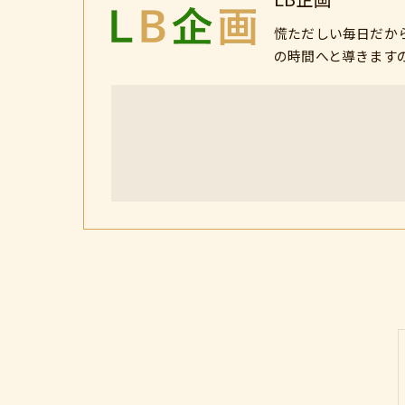
慌ただしい毎日だか
の時間へと導きます