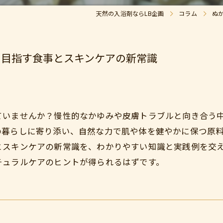
天然の入浴剤ならLB企画
コラム
ぬ
に目指す食事とスキンケアの新常識
ていませんか？慢性的なかゆみや皮膚トラブルと向き合う
の暮らしに寄り添い、自然な力で肌や体を健やかに保つ原
とスキンケアの新常識を、わかりやすい知識と実践例を交
チュラルケアのヒントが得られるはずです。