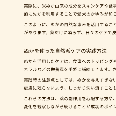
実際に、米ぬか由来の成分をスキンケアや食
的にぬかを利用することで愛犬のかゆみが和
このように、ぬかの自然な恵みを活用するこ
があります。薬だけに頼らず、日々のケアで
ぬかを使った自然派ケアの実践方法
ぬかを活用したケアは、食事へのトッピング
ネラルなどの栄養素を手軽に補給できます。
実践時の注意点としては、ぬかを与えすぎな
皮膚に残らないよう、しっかり洗い流すこと
これらの方法は、薬の副作用を心配する方や
変化を観察しながら続けることが成功のポイ