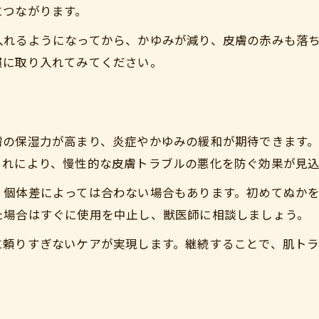
につながります。
入れるようになってから、かゆみが減り、皮膚の赤みも落
慣に取り入れてみてください。
膚の保湿力が高まり、炎症やかゆみの緩和が期待できます
これにより、慢性的な皮膚トラブルの悪化を防ぐ効果が見込
、個体差によっては合わない場合もあります。初めてぬか
た場合はすぐに使用を中止し、獣医師に相談しましょう。
に頼りすぎないケアが実現します。継続することで、肌ト