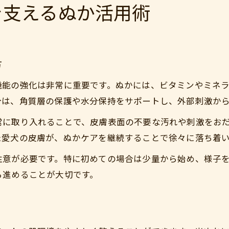
を支えるぬか活用術
方
機能の強化は非常に重要です。ぬかには、ビタミンやミネ
分は、角質層の保護や水分保持をサポートし、外部刺激か
常に取り入れることで、皮膚表面の不要な汚れや刺激をお
た愛犬の皮膚が、ぬかケアを継続することで徐々に落ち着
注意が必要です。特に初めての場合は少量から始め、様子
ら進めることが大切です。