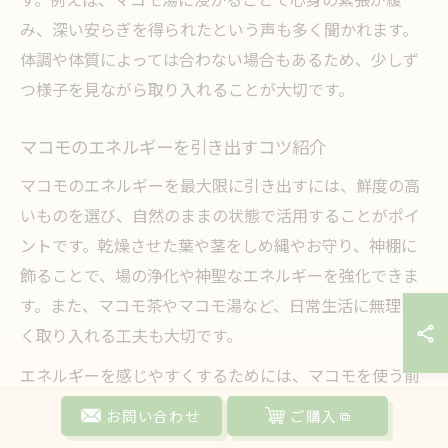
み、深い安らぎを得られたという声も多く聞かれます。
体調や体質によっては合わない場合もあるため、少しず
つ様子を見ながら取り入れることが大切です。
マコモのエネルギーを引き出すコツ紹介
マコモのエネルギーを最大限に引き出すには、鮮度の高
いものを選び、自然のままの状態で活用することがポイ
ントです。乾燥させた葉や茎をしめ縄やお守り、神棚に
飾ることで、場の浄化や神聖なエネルギーを強化できま
す。また、マコモ茶やマコモ湯など、日常生活に無理な
く取り入れる工夫も大切です。
エネルギーを感じやすくするためには、マコモを使う前
に軽く手で撫でたり、感謝の気持ちを込めて扱うと良い
お問い合わせ
ご購入
でしょう。自分自身の状態や目的に合わせて、取り入れ