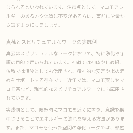
じられるといわれています。注意点として、マコモアレ
ルギーのある方や体質に不安がある方は、事前に少量か
ら試すようにしましょう。
真菰とスピリチュアルなワークの実践例
真菰はスピリチュアルなワークにおいて、特に浄化や守
護の目的で用いられています。神道では神体やしめ縄、
仏教では供物としても活用され、精神的な安定や場の清
めをサポートする存在です。近年では、マコモ蒸しやマ
コモ茶など、現代的なスピリチュアルワークにも応用さ
れています。
実践例として、瞑想時にマコモを近くに置き、意識を集
中させることでエネルギーの流れを整える方法がありま
す。また、マコモを使った空間の浄化ワークでは、部屋