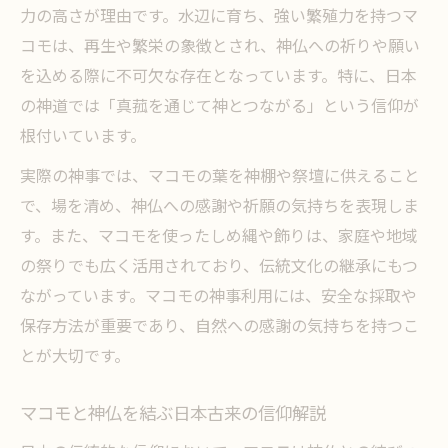
力の高さが理由です。水辺に育ち、強い繁殖力を持つマ
コモは、再生や繁栄の象徴とされ、神仏への祈りや願い
を込める際に不可欠な存在となっています。特に、日本
の神道では「真菰を通じて神とつながる」という信仰が
根付いています。
実際の神事では、マコモの葉を神棚や祭壇に供えること
で、場を清め、神仏への感謝や祈願の気持ちを表現しま
す。また、マコモを使ったしめ縄や飾りは、家庭や地域
の祭りでも広く活用されており、伝統文化の継承にもつ
ながっています。マコモの神事利用には、安全な採取や
保存方法が重要であり、自然への感謝の気持ちを持つこ
とが大切です。
マコモと神仏を結ぶ日本古来の信仰解説