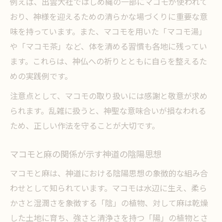
例えば、出雲大社ではしめ縄の一部にマコモが使われて
おり、神様を迎えるための清らかな場づくりに重要な意
味を持っています。また、マコモを用いた「マコモ湯」
や「マコモ茶」など、体を清める習慣も各地に残ってい
ます。これらは、神仏への祈りとともに自らを整えるた
めの実践例です。
注意点として、マコモの取り扱いには感謝と敬意が求め
られます。乱雑に扱うと、神聖な意味合いが損なわれる
ため、正しい作法を守ることが大切です。
マコモと麻の関係が示す神道の陰陽思想
マコモと麻は、神道における陰陽思想の象徴的な組み合
わせとして知られています。マコモは水辺に生え、柔ら
かさと湿潤さを象徴する「陰」の植物、対して麻は乾燥
した土地に育ち、強さと清浄さを持つ「陽」の植物とさ