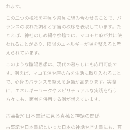
れます。
この二つの植物を神具や祭具に組み合わせることで、バ
ランスの取れた調和と宇宙の秩序を表現しています。た
とえば、神社のしめ縄や祭壇では、マコモと麻が共に使
われることがあり、陰陽のエネルギーが場を整えると考
えられています。
このような陰陽思想は、現代の暮らしにも応用可能で
す。例えば、マコモ湯や麻の布を生活に取り入れること
で、心身のバランスを整える意識が高まります。実際
に、エネルギーワークやスピリチュアルな実践を行う
方々にも、両者を併用する例が増えています。
古事記や日本書紀に見る真菰と神話の関係
古事記や日本書紀といった日本の神話や歴史書にも、真