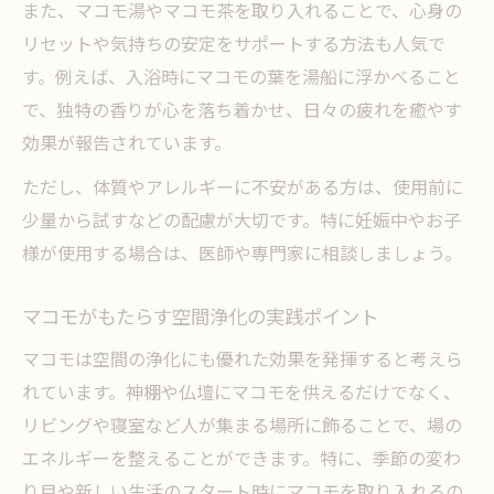
また、マコモ湯やマコモ茶を取り入れることで、心身の
リセットや気持ちの安定をサポートする方法も人気で
す。例えば、入浴時にマコモの葉を湯船に浮かべること
で、独特の香りが心を落ち着かせ、日々の疲れを癒やす
効果が報告されています。
ただし、体質やアレルギーに不安がある方は、使用前に
少量から試すなどの配慮が大切です。特に妊娠中やお子
様が使用する場合は、医師や専門家に相談しましょう。
マコモがもたらす空間浄化の実践ポイント
マコモは空間の浄化にも優れた効果を発揮すると考えら
れています。神棚や仏壇にマコモを供えるだけでなく、
リビングや寝室など人が集まる場所に飾ることで、場の
エネルギーを整えることができます。特に、季節の変わ
り目や新しい生活のスタート時にマコモを取り入れるの