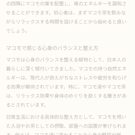
の四隅にマコモの葉を配置し、場のエネルギーを調和さ
せることができます。初心者は、まずマコモ茶を飲みな
がらリラックスする時間を設けることから始めると良い
でしょう。
マコモで感じる心身のバランスと整え方
マコモは心身のバランスを整える植物として、日本人の
暮らしに深く根付いてきました。マコモの持つ自然エネ
ルギーは、現代人が抱えがちなストレスや疲労を和らげ
る効果が期待されています。特に、マコモ湯やマコモ茶
は、リラックス効果や身体のめぐりを良くする働きがあ
るとされています。
日常生活における具体的な整え方として、マコモを用い
た入浴やお茶としての摂取、部屋への設置が挙げられま
す。例えば、マコモ湯に浸かることで心身の緊張が緩