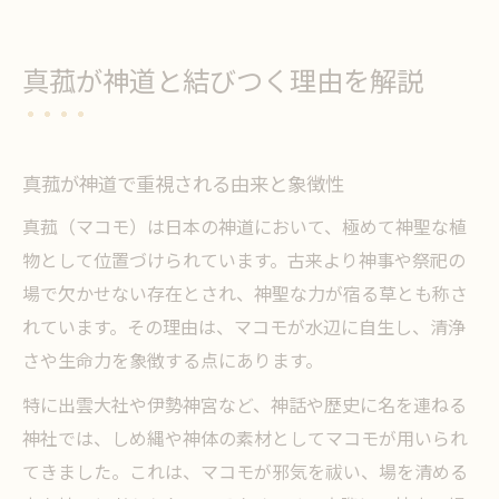
真菰が神道と結びつく理由を解説
真菰が神道で重視される由来と象徴性
真菰（マコモ）は日本の神道において、極めて神聖な植
物として位置づけられています。古来より神事や祭祀の
場で欠かせない存在とされ、神聖な力が宿る草とも称さ
れています。その理由は、マコモが水辺に自生し、清浄
さや生命力を象徴する点にあります。
特に出雲大社や伊勢神宮など、神話や歴史に名を連ねる
神社では、しめ縄や神体の素材としてマコモが用いられ
てきました。これは、マコモが邪気を祓い、場を清める