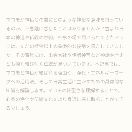
マコモが神仏との間にどのような神聖な意味を持ってい
るのか、不思議に感じたことはありませんか？古より日
本の神道や仏教の祭祀、神事の場で用いられてきたマコ
モは、ただの植物以上の象徴的な役割を果たしてきまし
た。その背景には、出雲大社や伊勢神宮など神話や歴史
とも深く結び付く伝統が息づいています。本記事では、
マコモと神仏が結ばれる理由や、浄化・エネルギーワー
クへの活用法、そして日常生活に生かすための具体的な
知識を解説します。マコモの神聖さを理解することで、
心身の浄化や伝統文化をより身近に感じ取ることができ
るでしょう。