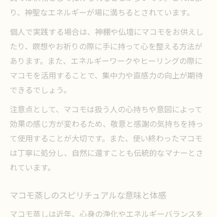
り、神聖なエネルギーが場に満ちるとされています。
個人で実践する場合は、神棚や仏壇にマコモをお供えし
たり、瞑想やお祈りの際に手に持って心を整える方法が
あります。また、エネルギーワークやヒーリングの際に
マコモを活用することで、集中力や直感力の向上が期待
できるでしょう。
注意点として、マコモは扱う人の心持ちや意図によって
効果の感じ方が変わるため、敬意と感謝の気持ちを持っ
て使用することが大切です。また、使い終わったマコモ
は丁寧に処分し、自然に還すことも伝統的なマナーとさ
れています。
マコモ蒸しのスピリチュアルな意味と体感
マコモ蒸しは近年、心身の浄化やエネルギーバランスを