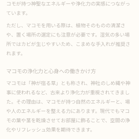
コモが持つ神聖なエネルギーや浄化力の実感につながっ
ています。
ただし、マコモを用いる際は、植物そのものの清潔さ
や、置く場所の選定にも注意が必要です。湿気の多い場
所ではカビが生じやすいため、こまめな手入れが推奨さ
れます。
マコモの浄化力と心身への働きかけ方
マコモは「神が宿る草」とも称され、神社のしめ縄や神
事に使われるなど、古来より浄化力が重視されてきまし
た。その理由は、マコモが持つ自然のエネルギーと、場
や人のエネルギーを整える力にあります。現代でもマコ
モの葉や茎を乾燥させてお部屋に飾ることで、空間の浄
化やリフレッシュ効果を期待できます。