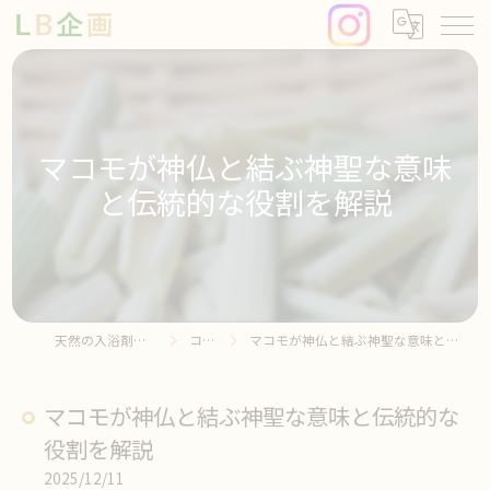
マコモが神仏と結ぶ神聖な意味
と伝統的な役割を解説
天然の入浴剤ならLB企画
コラム
マコモが神仏と結ぶ神聖な意味と伝統的な役割を解説
マコモが神仏と結ぶ神聖な意味と伝統的な
役割を解説
2025/12/11