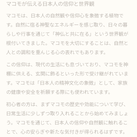
マコモが伝える日本人の信仰と世界観
マコモは、日本人の自然観や信仰心を象徴する植物で
す。自然に宿る神聖なエネルギーを感じ取り、日々の暮
らしや行事を通じて「神仏と共に在る」という世界観が
根付いてきました。マコモを大切にすることは、自然と
人との調和を重んじる心の表れでもあります。
この信仰は、現代の生活にも息づいており、マコモを神
棚に供える、玄関に飾るといった形で受け継がれていま
す。マコモは「日本人の精神文化の象徴」として、家族
の健康や安全を祈願する際にも使われています。
初心者の方は、まずマコモの歴史や効能について学び、
日常生活に少しずつ取り入れることから始めてみましょ
う。マコモを通じて、日本人の信仰や自然観に触れるこ
とで、心の安らぎや新たな気付きが得られるはずです。