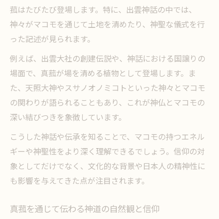
菰はたびたび登場します。特に、出雲神話の中では、
神々がマコモを通じて土地を清めたり、神聖な儀式を行
った記述が見られます。
例えば、出雲大社の創建伝説や、神話における国譲りの
場面で、真菰が場を清める植物として登場します。ま
た、天照大神やスサノオノミコトといった神々とマコモ
の関わりが語られることもあり、これが神仏とマコモの
深い結びつきを象徴しています。
こうした神話や伝承を知ることで、マコモの持つエネル
ギーや神聖性をより深く理解できるでしょう。信仰の対
象としてだけでなく、文化的な背景や日本人の精神性に
も影響を与えてきた点が注目されます。
真菰を通じて伝わる神道の自然観と信仰