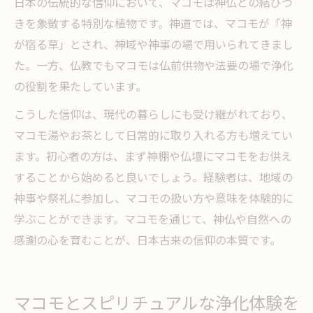
日本の伝統的な信仰において、マコモは神仏との結びつ
きを象徴する特別な植物です。神道では、マコモが「神
が宿る草」とされ、神域や神事の場で用いられてきまし
た。一方、仏教でもマコモは仏前供物や法要の場で浄化
の役割を果たしています。
こうした信仰は、現代の暮らしにも受け継がれており、
マコモ湯やお茶として日常的に取り入れる方も増えてい
ます。初心者の方は、まず神棚や仏壇にマコモをお供え
することから始めると良いでしょう。経験者は、地域の
神事や祭礼に参加し、マコモの扱い方や意味を体験的に
学ぶことができます。マコモを通じて、神仏や自然への
感謝の心を育むことが、日本古来の信仰の本質です。
マコモとスピリチュアルな浄化体験を