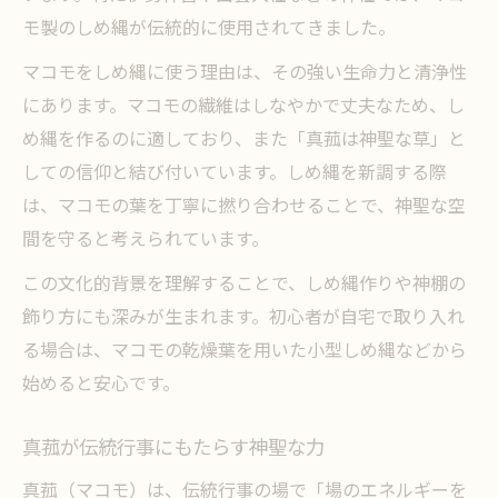
モ製のしめ縄が伝統的に使用されてきました。
マコモをしめ縄に使う理由は、その強い生命力と清浄性
にあります。マコモの繊維はしなやかで丈夫なため、し
め縄を作るのに適しており、また「真菰は神聖な草」と
しての信仰と結び付いています。しめ縄を新調する際
は、マコモの葉を丁寧に撚り合わせることで、神聖な空
間を守ると考えられています。
この文化的背景を理解することで、しめ縄作りや神棚の
飾り方にも深みが生まれます。初心者が自宅で取り入れ
る場合は、マコモの乾燥葉を用いた小型しめ縄などから
始めると安心です。
真菰が伝統行事にもたらす神聖な力
真菰（マコモ）は、伝統行事の場で「場のエネルギーを