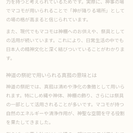
力を持つと考えられているためです。実際に、神事の場
でマコモが用いられることで「神が降りる場所」として
の場の格が高まると信じられています。
また、現代でもマコモは神棚へのお供えや、祭具として
の活用が続いています。これにより、日常生活の中でも
日本人の精神文化と深く結びついていることがわかりま
す。
神道の祭祀で用いられる真菰の意味とは
神道の祭祀では、真菰は清めや浄化の象徴として用いら
れます。特にしめ縄や神体、神棚の飾り、さらには祭具
の一部として活用されることが多いです。マコモが持つ
自然のエネルギーや清浄作用が、神聖な空間を守る役割
を果たしてきました。