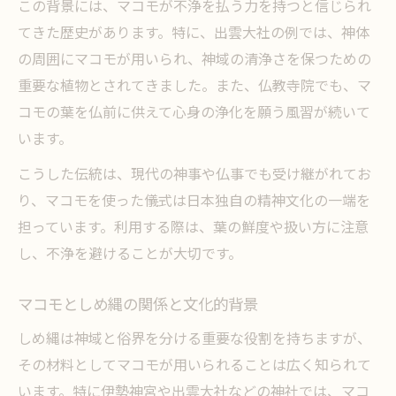
この背景には、マコモが不浄を払う力を持つと信じられ
てきた歴史があります。特に、出雲大社の例では、神体
の周囲にマコモが用いられ、神域の清浄さを保つための
重要な植物とされてきました。また、仏教寺院でも、マ
コモの葉を仏前に供えて心身の浄化を願う風習が続いて
います。
こうした伝統は、現代の神事や仏事でも受け継がれてお
り、マコモを使った儀式は日本独自の精神文化の一端を
担っています。利用する際は、葉の鮮度や扱い方に注意
し、不浄を避けることが大切です。
マコモとしめ縄の関係と文化的背景
しめ縄は神域と俗界を分ける重要な役割を持ちますが、
その材料としてマコモが用いられることは広く知られて
います。特に伊勢神宮や出雲大社などの神社では、マコ