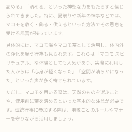
高める」「清める」といった神聖な力をもたらすと信じ
られてきました。特に、夏祭りや新年の神事などでは、
マコモを敷く・飾る・供えるといった方法でその恩恵を
受ける風習が残っています。
具体的には、マコモ湯やマコモ茶として活用し、体内外
の浄化を願う行為も見られます。これらは「マコモ スピ
リチュアル」な体験としても人気があり、実際に利用し
た人からは「心身が軽くなった」「空間が清らかになっ
た」といった声が多く寄せられています。
ただし、マコモを用いる際は、天然のものを選ぶこと
や、使用前に葉を清めるといった基本的な注意が必要で
す。伝統行事に参加する際は、地域ごとのルールやマナ
ーを守りながら活用しましょう。