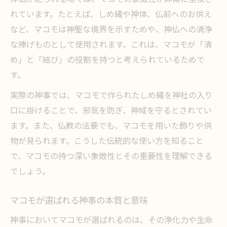
神事に欠かせないマコモの象徴的意味
れています。たとえば、しめ縄や神体、仏前へのお供え
など、マコモは神聖な境界を示すためや、神仏への清浄
な捧げものとして使用されます。これは、マコモが「清
め」と「結び」の役割を持つと考えられているためで
す。
実際の神事では、マコモで作られたしめ縄を神社の入り
口に掛けることで、邪気を防ぎ、神域を守るとされてい
ます。また、仏教の法要でも、マコモを用いた飾りや供
物が見られます。こうした伝統的な使い方を知ること
で、マコモの持つ深い象徴性とその重要性を理解できる
でしょう。
マコモが選ばれる神事の本質と意味
神事においてマコモが選ばれるのは、その浄化力や生命