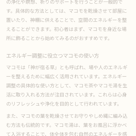
の浄化や瞑想、祈りのサポートを行うことが一般的で
す。具体的な方法としては、マコモを乾燥させて部屋に
置いたり、神棚に供えることで、空間のエネルギーを整
えることができます。初心者はまず、マコモを身近な場
所に飾ることから始めてみるのがおすすめです。
エネルギー調整に役立つマコモの使い方
マコモは「神が宿る草」とも呼ばれ、場や人のエネルギ
ーを整えるために幅広く活用されています。エネルギー
調整の具体的な使い方として、マコモ茶やマコモ湯を生
活に取り入れる方法が注目されています。これらは心身
のリフレッシュや浄化を目的として行われています。
また、マコモの葉を乾燥させてお守りやしめ縄に編み込
む方法も伝統的です。マコモ湯は、葉をお風呂に浮かべ
て入浴することで、体全体を包む自然のエネルギーを感