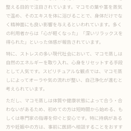
整える目的で注目されています。マコモの葉や茎を蒸気
で温め、そのエキスを体に浴びることで、身体だけでな
く精神面にも良い影響を与えるといわれています。多く
の利用者からは「心が軽くなった」「深いリラックスを
得られた」といった体感が報告されています。
特に、ストレスの多い現代社会において、マコモ蒸しは
自然のエネルギーを取り入れ、心身をリセットする手段
として人気です。スピリチュアルな観点では、マコモ蒸
しによってオーラや気の流れが整い、自己浄化が進むと
考えられています。
ただし、マコモ蒸しは体質や健康状態によって合う・合
わないがあるため、初めての方は短時間から始める、も
しくは専門家の指導を仰ぐと安心です。特に持病がある
方や妊娠中の方は、事前に医師へ相談することをおすす