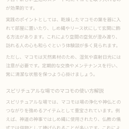
が効果的です。
実践のポイントとしては、乾燥したマコモの葉を器に入
れて部屋に置いたり、しめ縄やリース状にして玄関に飾
る方法があります。これにより空間の空気が澄み渡り、
訪れる人の心も和らぐという体験談が多く見られます。
ただし、マコモは天然素材のため、湿気や直射日光には
注意が必要です。定期的な交換やメンテナンスを行い、
常に清潔な状態を保つよう心掛けましょう。
スピリチュアルな場でのマコモの使い方解説
スピリチュアルな場では、マコモは場の浄化や神仏との
つながりを強めるアイテムとして重宝されています。例
えば、神道の神事ではしめ縄に使用されたり、仏教の儀
式では供物として捧げられることが多いです。これによ