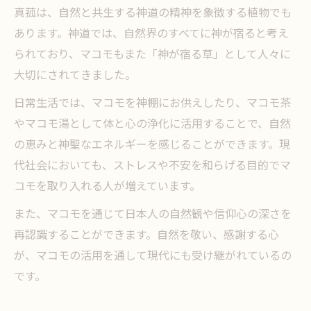
真菰は、自然と共生する神道の精神を象徴する植物でも
あります。神道では、自然界のすべてに神が宿ると考え
られており、マコモもまた「神が宿る草」として人々に
大切にされてきました。
日常生活では、マコモを神棚にお供えしたり、マコモ茶
やマコモ湯として体と心の浄化に活用することで、自然
の恵みと神聖なエネルギーを感じることができます。現
代社会においても、ストレスや不安を和らげる目的でマ
コモを取り入れる人が増えています。
また、マコモを通じて日本人の自然観や信仰心の深さを
再認識することができます。自然を敬い、感謝する心
が、マコモの活用を通して現代にも受け継がれているの
です。