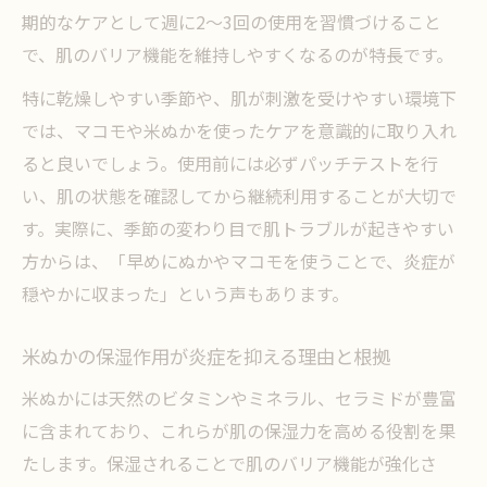
期的なケアとして週に2〜3回の使用を習慣づけること
で、肌のバリア機能を維持しやすくなるのが特長です。
特に乾燥しやすい季節や、肌が刺激を受けやすい環境下
では、マコモや米ぬかを使ったケアを意識的に取り入れ
ると良いでしょう。使用前には必ずパッチテストを行
い、肌の状態を確認してから継続利用することが大切で
す。実際に、季節の変わり目で肌トラブルが起きやすい
方からは、「早めにぬかやマコモを使うことで、炎症が
穏やかに収まった」という声もあります。
米ぬかの保湿作用が炎症を抑える理由と根拠
米ぬかには天然のビタミンやミネラル、セラミドが豊富
に含まれており、これらが肌の保湿力を高める役割を果
たします。保湿されることで肌のバリア機能が強化さ