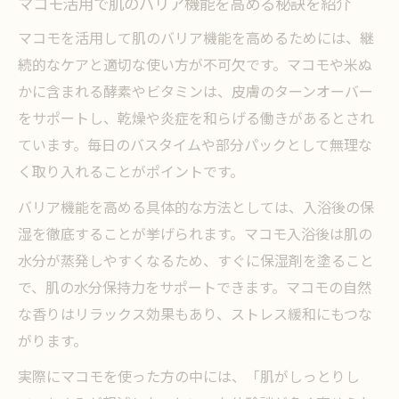
マコモ活用で肌のバリア機能を高める秘訣を紹介
マコモを活用して肌のバリア機能を高めるためには、継
続的なケアと適切な使い方が不可欠です。マコモや米ぬ
かに含まれる酵素やビタミンは、皮膚のターンオーバー
をサポートし、乾燥や炎症を和らげる働きがあるとされ
ています。毎日のバスタイムや部分パックとして無理な
く取り入れることがポイントです。
バリア機能を高める具体的な方法としては、入浴後の保
湿を徹底することが挙げられます。マコモ入浴後は肌の
水分が蒸発しやすくなるため、すぐに保湿剤を塗ること
で、肌の水分保持力をサポートできます。マコモの自然
な香りはリラックス効果もあり、ストレス緩和にもつな
がります。
実際にマコモを使った方の中には、「肌がしっとりし