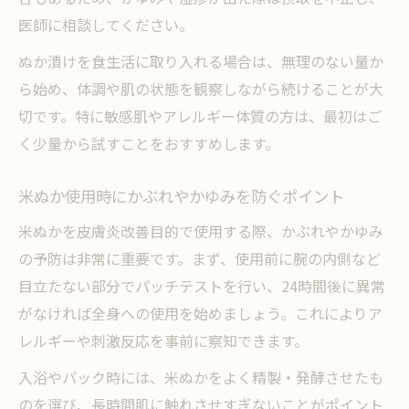
医師に相談してください。
ぬか漬けを食生活に取り入れる場合は、無理のない量か
ら始め、体調や肌の状態を観察しながら続けることが大
切です。特に敏感肌やアレルギー体質の方は、最初はご
く少量から試すことをおすすめします。
米ぬか使用時にかぶれやかゆみを防ぐポイント
米ぬかを皮膚炎改善目的で使用する際、かぶれやかゆみ
の予防は非常に重要です。まず、使用前に腕の内側など
目立たない部分でパッチテストを行い、24時間後に異常
がなければ全身への使用を始めましょう。これによりア
レルギーや刺激反応を事前に察知できます。
入浴やパック時には、米ぬかをよく精製・発酵させたも
のを選び、長時間肌に触れさせすぎないことがポイント