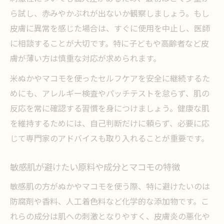
ら試し、赤みやかぶれが出ないか観察しましょう。もし
皮膚に異常を感じた場合は、すぐに使用を中止し、医師
に相談することが大切です。特に子どもや高齢者など皮
膚が薄い方は慎重な対応が求められます。
米ぬかやマコモを使ったセルフケアを安全に継続するた
めにも、アレルギー検査やパッチテストを怠らず、肌の
反応を常に確認する習慣を身につけましょう。健康な肌
を維持するためには、自己判断だけに頼らず、必要に応
じて専門家のアドバイスも取り入れることが重要です。
敏感肌が避けたい原料や成分とマコモの特徴
敏感肌の方がぬかやマコモを使う際、特に避けたいのは
防腐剤や香料、人工着色料など化学的な添加物です。こ
れらの成分は肌への刺激となりやすく、皮膚炎の悪化や