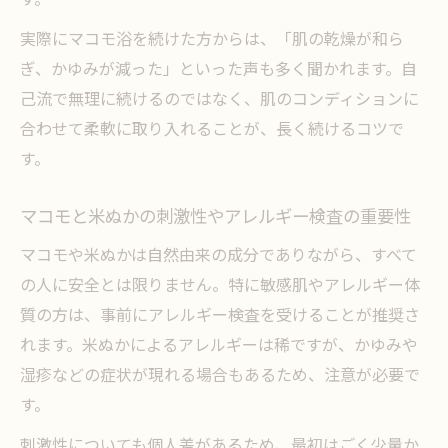
実際にマコモ浴を続けた方からは、「肌の乾燥が和ら
ぎ、かゆみが減った」といった声も多く聞かれます。自
己流で無理に続けるのではなく、肌のコンディションに
合わせて柔軟に取り入れることが、長く続けるコツで
す。
マコモと米ぬかの刺激性やアレルギー検査の重要性
マコモや米ぬかは自然由来の成分でありながら、すべて
の人に安全とは限りません。特に敏感肌やアレルギー体
質の方は、事前にアレルギー検査を受けることが推奨さ
れます。米ぬかによるアレルギーは稀ですが、かゆみや
湿疹などの症状が現れる場合もあるため、注意が必要で
す。
刺激性についても個人差があるため、最初はごく少量か