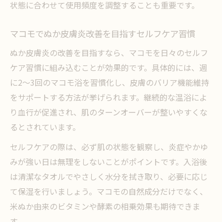
状態に合わせて使用頻度を調整することも重要です。
マコモでぬか皮膚炎改善を目指すセルフケア習慣
ぬか皮膚炎の改善を目指すなら、マコモを日々のセルフ
ケア習慣に組み込むことが効果的です。具体的には、週
に2〜3回のマコモ浴を習慣化し、皮膚のバリア機能維持
をサポートする方法が挙げられます。継続的な温浴によ
り血行が促進され、肌のターンオーバーが整いやすくな
るとされています。
セルフケアの際は、必ず肌の状態を観察し、炎症やかゆ
みが強い日は無理をしないことがポイントです。入浴後
は清潔なタオルでやさしく水分を拭き取り、必要に応じ
て保湿を行いましょう。マコモの自然成分だけでなく、
米ぬか由来のビタミンや酵素の相乗効果も期待できま
す。