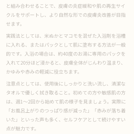
と組み合わせることで、皮膚の炎症緩和や肌の再生サイ
クルをサポートし、より自然な形での皮膚炎改善が目指
せます。
実践法としては、米ぬかとマコモを混ぜた入浴剤を浴槽
に入れる、またはパックとして肌に塗布する方法が一般
的です。入浴の場合は、約40度のお湯に専用のパックを
入れて20分ほど浸かると、皮膚全体がじんわり温まり、
かゆみや赤みの軽減に役立ちます。
注意点としては、使用後にしっかりと洗い流し、清潔な
タオルで優しく拭き取ること。初めての方や敏感肌の方
は、週1～2回から始めて肌の様子を見ましょう。実際に
「お風呂上がりのつっぱり感が減った」「赤みが落ち着
いた」といった声も多く、セルフケアとして続けやすい
点が魅力です。