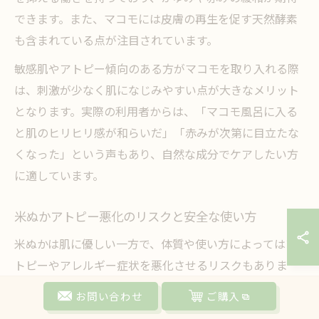
できます。また、マコモには皮膚の再生を促す天然酵素
も含まれている点が注目されています。
敏感肌やアトピー傾向のある方がマコモを取り入れる際
は、刺激が少なく肌になじみやすい点が大きなメリット
となります。実際の利用者からは、「マコモ風呂に入る
と肌のヒリヒリ感が和らいだ」「赤みが次第に目立たな
くなった」という声もあり、自然な成分でケアしたい方
に適しています。
米ぬかアトピー悪化のリスクと安全な使い方
米ぬかは肌に優しい一方で、体質や使い方によってはア
トピーやアレルギー症状を悪化させるリスクもありま
す。特に、米ぬかに含まれるたんぱく質や脂質がアレル
お問い合わせ
ご購入
ゲンとなる場合があり、症状が強い人や初めて使う人は