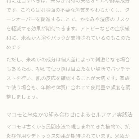
特に注目すべきは、米ぬか特有の天然オイルや酵素成分
です。これらは肌表面の不要な角質をやわらかくし、タ
ーンオーバーを促進することで、かゆみや湿疹のリスク
を軽減する効果が期待できます。アトピーなどの症状緩
和に、米ぬか入浴やパックが支持されているのもこのた
めです。
ただし、米ぬかの成分は個人差によって刺激となる場合
もあるため、初めて使う際は目立たない場所でパッチテ
ストを行い、肌の反応を確認することが大切です。家族
で使う場合も、年齢や体質に合わせて使用量や頻度を調
整しましょう。
マコモと米ぬかの組み合わせによるセルフケア実践法
マコモは古くから民間療法で親しまれてきた植物で、抗
炎症作用やデトックス効果が期待されています。米ぬか