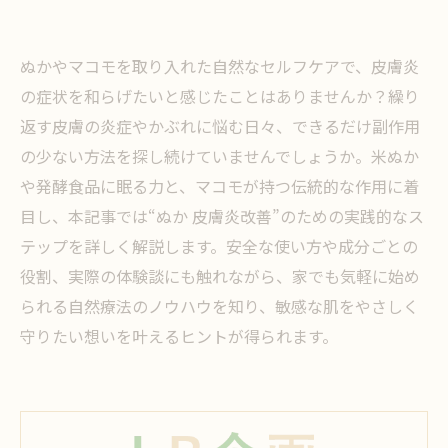
ぬかやマコモを取り入れた自然なセルフケアで、皮膚炎
の症状を和らげたいと感じたことはありませんか？繰り
返す皮膚の炎症やかぶれに悩む日々、できるだけ副作用
の少ない方法を探し続けていませんでしょうか。米ぬか
や発酵食品に眠る力と、マコモが持つ伝統的な作用に着
目し、本記事では“ぬか 皮膚炎改善”のための実践的なス
テップを詳しく解説します。安全な使い方や成分ごとの
役割、実際の体験談にも触れながら、家でも気軽に始め
られる自然療法のノウハウを知り、敏感な肌をやさしく
守りたい想いを叶えるヒントが得られます。