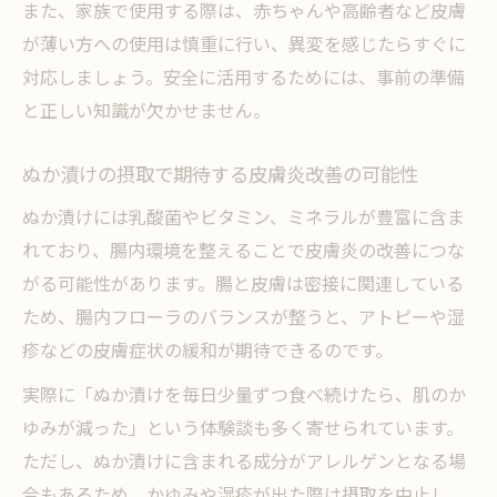
また、家族で使用する際は、赤ちゃんや高齢者など皮膚
が薄い方への使用は慎重に行い、異変を感じたらすぐに
対応しましょう。安全に活用するためには、事前の準備
と正しい知識が欠かせません。
ぬか漬けの摂取で期待する皮膚炎改善の可能性
ぬか漬けには乳酸菌やビタミン、ミネラルが豊富に含ま
れており、腸内環境を整えることで皮膚炎の改善につな
がる可能性があります。腸と皮膚は密接に関連している
ため、腸内フローラのバランスが整うと、アトピーや湿
疹などの皮膚症状の緩和が期待できるのです。
実際に「ぬか漬けを毎日少量ずつ食べ続けたら、肌のか
ゆみが減った」という体験談も多く寄せられています。
ただし、ぬか漬けに含まれる成分がアレルゲンとなる場
合もあるため、かゆみや湿疹が出た際は摂取を中止し、