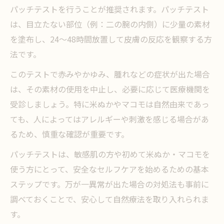
パッチテストを行うことが推奨されます。パッチテスト
は、目立たない部位（例：二の腕の内側）に少量の素材
を塗布し、24〜48時間放置して皮膚の反応を観察する方
法です。
このテストで赤みやかゆみ、腫れなどの症状が出た場合
は、その素材の使用を中止し、必要に応じて医療機関を
受診しましょう。特に米ぬかやマコモは自然由来であっ
ても、人によってはアレルギーや刺激を感じる場合があ
るため、慎重な確認が重要です。
パッチテストは、敏感肌の方や初めて米ぬか・マコモを
使う方にとって、安全なセルフケアを始めるための基本
ステップです。万が一異常が出た場合の対処法も事前に
調べておくことで、安心して自然療法を取り入れられま
す。