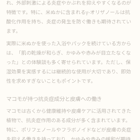
れ、外部刺激による炎症やかぶれを抑えやすくなるのが
特徴です。特に、米ぬかに含まれるγ-オリザノールは抗
酸化作用を持ち、炎症の発生を防ぐ働きも期待されてい
ます。
実際に米ぬかを使った入浴やパックを続けている方から
は、「肌の乾燥が和らぎ、かゆみや赤みが目立たなくな
った」との体験談も多く寄せられています。ただし、保
湿効果を実感するには継続的な使用が大切であり、即効
性を求めすぎないこともポイントです。
マコモが持つ抗炎症成分と皮膚への働き
マコモは古くから健康維持や皮膚ケアに活用されてきた
植物で、抗炎症作用のある成分が多く含まれています。
特に、ポリフェノールやフラボノイドなどが皮膚の炎症
を抑える働きを持っており、かゆみや赤みの緩和が期待