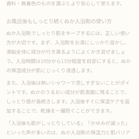
香料・無着色のものを選ぶとより安心して使えます。
お風呂後もしっとり続くぬか入浴剤の使い方
ぬか入浴剤でしっとり肌をキープするには、正しい使い
方が大切です。まず、入浴剤をお湯にしっかり溶かし、
湯船全体に成分が行き渡るようによくかき混ぜましょ
う。入浴時間は10分から15分程度を目安にすると、ぬか
の保湿成分が肌にじっくり浸透します。
また、入浴後は熱いシャワーで流しすぎないことがポイ
ントです。ぬかのうるおい成分が肌表面に残ることで、
しっとり感が長続きします。入浴後すぐに保湿ケアを追
加することで、乾燥を一層防ぐことができます。
「入浴後も肌がしっとりしている」「かゆみが減った」
といった声が多いのは、ぬか入浴剤の保湿力と肌バリア