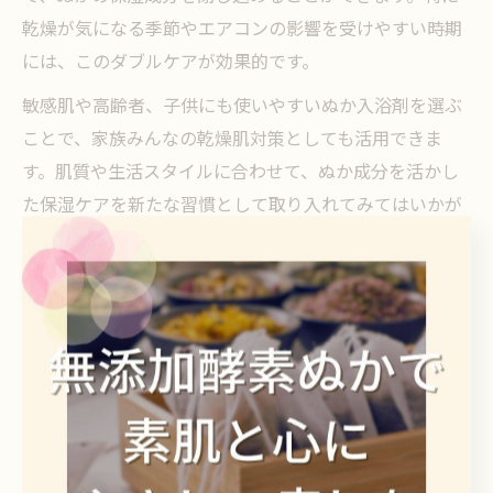
乾燥が気になる季節やエアコンの影響を受けやすい時期
には、このダブルケアが効果的です。
敏感肌や高齢者、子供にも使いやすいぬか入浴剤を選ぶ
ことで、家族みんなの乾燥肌対策としても活用できま
す。肌質や生活スタイルに合わせて、ぬか成分を活かし
た保湿ケアを新たな習慣として取り入れてみてはいかが
でしょうか。
敏感肌にもぴったりな天然ぬかの力
敏感肌も安心して使えるぬか入浴剤の特徴
敏感肌や乾燥肌の方が入浴剤を選ぶ際は、刺激の少ない