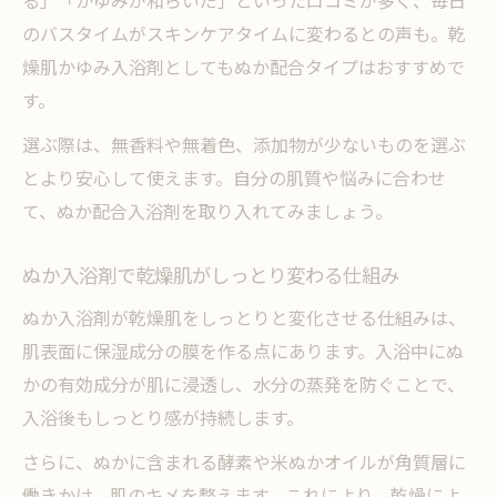
のバスタイムがスキンケアタイムに変わるとの声も。乾
燥肌かゆみ入浴剤としてもぬか配合タイプはおすすめで
す。
選ぶ際は、無香料や無着色、添加物が少ないものを選ぶ
とより安心して使えます。自分の肌質や悩みに合わせ
て、ぬか配合入浴剤を取り入れてみましょう。
ぬか入浴剤で乾燥肌がしっとり変わる仕組み
ぬか入浴剤が乾燥肌をしっとりと変化させる仕組みは、
肌表面に保湿成分の膜を作る点にあります。入浴中にぬ
かの有効成分が肌に浸透し、水分の蒸発を防ぐことで、
入浴後もしっとり感が持続します。
さらに、ぬかに含まれる酵素や米ぬかオイルが角質層に
働きかけ、肌のキメを整えます。これにより、乾燥によ