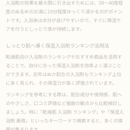
入浴剤の効果を最大限に引き出すためには、38〜40度程
度のぬるめのお湯に10分程度ゆっくり浸かるのがポイン
トです。入浴後は水分が逃げやすいので、すぐに保湿ケ
アを行うとしっとり感が持続します。
しっとり肌へ導く保湿入浴剤ランキング活用法
乾燥肌向け入浴剤のランキングやおすすめ商品を活用す
ることで、自分に合った保湿入浴剤を効率よく選ぶこと
ができます。近年はぬか配合の入浴剤もランキング上位
に多く見られ、その保湿力が高く評価されています。
ランキングを参考にする際は、配合成分や使用感、肌へ
のやさしさ、口コミ評価など複数の観点から比較検討し
ましょう。特に「乾燥肌 入浴剤 ランキング」や「保湿入
浴剤 最強」といったキーワードで検索すると、多くの情
報が集まります。