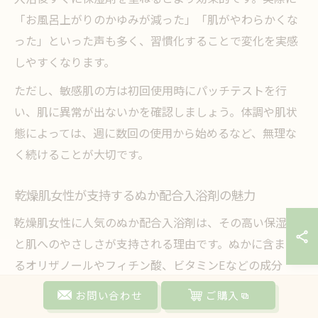
「お風呂上がりのかゆみが減った」「肌がやわらかくな
った」といった声も多く、習慣化することで変化を実感
しやすくなります。
ただし、敏感肌の方は初回使用時にパッチテストを行
い、肌に異常が出ないかを確認しましょう。体調や肌状
態によっては、週に数回の使用から始めるなど、無理な
く続けることが大切です。
乾燥肌女性が支持するぬか配合入浴剤の魅力
乾燥肌女性に人気のぬか配合入浴剤は、その高い保湿力
と肌へのやさしさが支持される理由です。ぬかに含まれ
るオリザノールやフィチン酸、ビタミンEなどの成分
が、肌のバリア機能をサポートし、水分の蒸発を防ぐ働
お問い合わせ
ご購入
きがあります。入浴中にこれらの成分が肌表面をコーテ