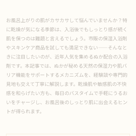
お風呂上がりの肌がカサカサして悩んでいませんか？特
に乾燥が気になる季節は、入浴後でもしっとり感が続く
肌を保つのは難題と言えるでしょう。市販の保湿入浴剤
やスキンケア商品を試しても満足できない——そんなと
きに注目したいのが、近年人気を集めるぬか配合の入浴
剤です。本記事では、ぬかが秘める天然の保湿力や肌バ
リア機能をサポートするメカニズムを、経験談や専門的
見地も交えて丁寧に解説します。乾燥肌や敏感肌の不快
感を和らげたい方も、毎日のバスタイムで手軽にうるお
いをチャージし、お風呂後のしっとり肌に出会えるヒン
トが得られます。