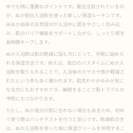
中でも特に重要なポイントです。最近注目されているの
が、ぬか配合入浴剤を使った新しい保湿ルーチンです。
米ぬか由来の天然成分が入浴中に肌をやさしく包み込
み、肌のバリア機能をサポートしながら、しっとり感を
長時間キープします。
ぬか入浴剤は肌の乾燥に悩む方にとって、手軽に始めら
れる保湿方法です。例えば、毎日のバスタイムにぬか入
浴剤を取り入れることで、入浴後のカサカサ感が軽減さ
れたという声も多く聞かれます。肌荒れやかゆみが気に
なる方にもおすすめでき、継続することで肌トラブルの
予防にもつながります。
ただし、ぬか成分が肌に合わない場合もあるため、初め
て使う際はパッチテストを行うと安心です。乾燥肌の方
は、ぬか入浴剤を使った後に保湿クリームを併用するこ