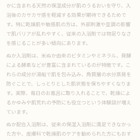
かに含まれる天然の保湿成分が肌のうるおいを守り、入
浴後のカサカサ感を軽減する効果が期待できるためで
す。特に乾燥肌や敏感肌の方は、外部刺激や空調の影響
で肌バリアが乱れやすく、従来の入浴剤では物足りなさ
を感じることが多い傾向にあります。
ぬか入浴剤は、米ぬか由来のビタミンやミネラル、発酵
による酵素などが豊富に含まれているのが特徴です。こ
れらの成分が湯船で肌を包み込み、角質層の水分蒸発を
防ぐことで、しっとりとした肌状態を保ちやすくなりま
す。実際、毎日のお風呂に取り入れることで、乾燥によ
るかゆみや肌荒れの予防にも役立つという体験談が増え
ています。
ぬか配合入浴剤は、従来の保湿入浴剤に満足できなかっ
た方や、皮膚科で乾燥肌のケアを勧められた方にもおす