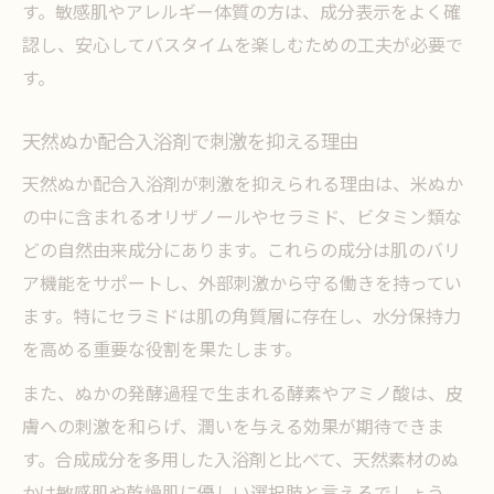
す。敏感肌やアレルギー体質の方は、成分表示をよく確
認し、安心してバスタイムを楽しむための工夫が必要で
す。
天然ぬか配合入浴剤で刺激を抑える理由
天然ぬか配合入浴剤が刺激を抑えられる理由は、米ぬか
の中に含まれるオリザノールやセラミド、ビタミン類な
どの自然由来成分にあります。これらの成分は肌のバリ
ア機能をサポートし、外部刺激から守る働きを持ってい
ます。特にセラミドは肌の角質層に存在し、水分保持力
を高める重要な役割を果たします。
また、ぬかの発酵過程で生まれる酵素やアミノ酸は、皮
膚への刺激を和らげ、潤いを与える効果が期待できま
す。合成成分を多用した入浴剤と比べて、天然素材のぬ
かは敏感肌や乾燥肌に優しい選択肢と言えるでしょう。