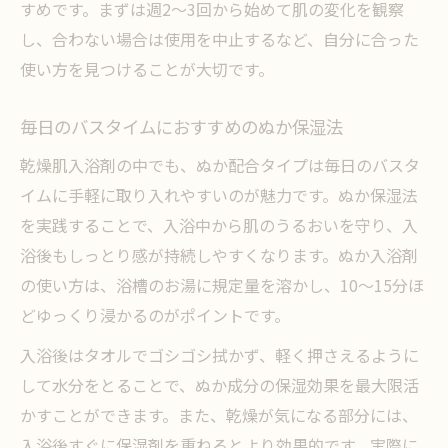
すめです。まずは週2～3回から始めて肌の変化を観察
し、合わない場合は使用を中止するなど、自分に合った
使い方を見つけることが大切です。
毎日のバスタイムにおすすめのぬか保湿法
乾燥肌入浴剤の中でも、ぬか配合タイプは毎日のバスタ
イムに手軽に取り入れやすいのが魅力です。ぬか保湿法
を実践することで、入浴中から肌のうるおいを守り、入
浴後もしっとり感が持続しやすくなります。ぬか入浴剤
の使い方は、浴槽のお湯に規定量を溶かし、10～15分ほ
どゆっくり浸かるのがポイントです。
入浴後はタオルでゴシゴシ拭かず、軽く押さえるように
して水分をとることで、ぬか成分の保湿効果を最大限活
かすことができます。また、乾燥が気になる部分には、
入浴後すぐに保湿剤を重ねるとより効果的です。実際に