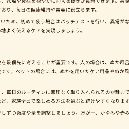
し、乾燥や炎症を穏やかに抑える働きが期待できます。実
ており、毎日の健康維持や美容に役立ちます。
ないため、初めて使う場合はパッチテストを行い、異常が
心地よく使えるケアを実現しましょう。
性を最優先に考えることが重要です。人の場合は、ぬか風
徴です。ペットの場合には、ぬかを用いたケア用品やぬか
く、毎日のルーティンに無理なく取り入れられるのが魅力
など、家族全員で楽しめる方法を選ぶと続けやすくなりま
少しずつ頻度や量を調整しましょう。万が一、かゆみや赤