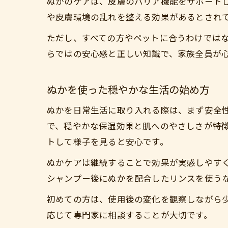
ぬかのケアは、皮膚のバリア機能をサポート
や皮膚環境の乱れを整える効果があるとされ
ただし、すべての方やペットに合うわけでは
らではの安心感と正しい知識で、家族全員が
ぬかを使った穏やかな生活の始め方
ぬかを日常生活に取り入れる際は、まず安全
で、穏やかな保湿効果と肌へのやさしさが特
トして様子を見ると安心です。
ぬかケアは継続することで効果が実感しやす
シャンプー後にぬかを配合したリンスを使う
初めての方は、使用後の変化を観察しながら
応じて専門家に相談することが大切です。