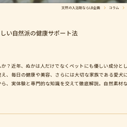
天然の入浴剤ならLB企画
コラム
優しい自然派の健康サポート法
んか？近年、ぬかは人だけでなくペットにも優しい成分と
整え、毎日の健康や美容、さらには大切な家族である愛犬
から、実体験と専門的な知識を交えて徹底解説。自然素材