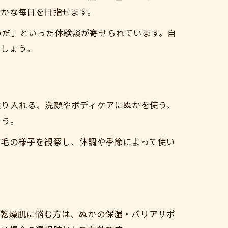
やかな毎日を目指せます。
いだ」といった体験談が寄せられています。自
でしょう。
取り入れる、洗顔やボディケアにぬかを使う、
ょう。
被毛の様子を観察し、体調や季節によって使い
や乾燥肌に悩む方は、ぬかの保湿・バリアサポ