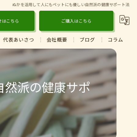
ぬかを活用して人にもペットにも優しい自然派の健康サポート法
せはこちら
ご購入はこちら
代表あいさつ
会社概要
ブログ
コラム
自然派の健康サポ