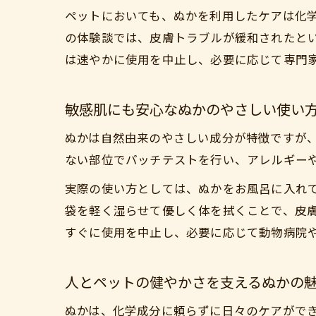
ペットにおいても、ぬかを利用したケアは化
の体験談では、皮膚トラブルが緩和されたと
は速やかに使用を中止し、必要に応じて専門
敏感肌にも安心なぬかのやさしい使い
ぬかは自然由来のやさしい成分が特徴ですが
ない部位でパッチテストを行い、アレルギー
実際の使い方としては、ぬかをお風呂に入れ
袋を軽く湿らせて優しく体を拭くことで、皮
すぐに使用を中止し、必要に応じて動物病院
人とペットの健やかさを支えるぬかの
ぬかは、化学成分に頼らずに日々のケアがで