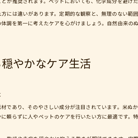
ことが推奨されます。ペットにおいても、化学成分を避け
れ方には違いがあります。定期的な観察と、無理のない範
の体調を第一に考えたケアを心がけましょう。自然由来の
る穏やかなケア生活
本
素材であり、そのやさしい成分が注目されています。米ぬ
分に頼らずに人やペットのケアを行いたい方に最適です。