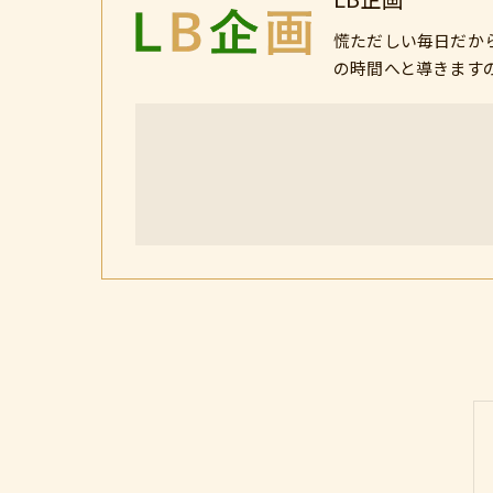
慌ただしい毎日だか
の時間へと導きます