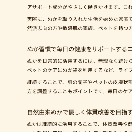
アサポート成分がやさしく働きかけます。こ
実際に、ぬかを取り入れた生活を始めた家庭
然派志向の方や敏感肌の家族、ペットを持つ
ぬか習慣で毎日の健康をサポートする
ぬかを日常的に活用するには、無理なく続け
ペットのケアにぬか袋を利用するなど、ライ
継続することで、肌の調子やペットの皮膚状
方を調整することもポイントです。毎日のケ
自然由来ぬかで優しく体質改善を目指
ぬかは継続的に活用することで、体質改善や