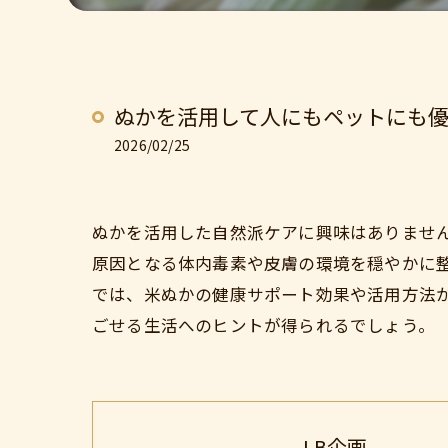
ぬかを活用して人にもペットにも
2026/02/25
ぬかを活用した自然派ケアに興味はありませ
原因となる体内毒素や皮膚の環境を穏やかに
では、米ぬかの健康サポート効果や活用方法
ごせる生活へのヒントが得られるでしょう。
LB企画