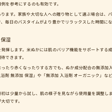
用例を参考にするのも有効です。
あります。家族や大切な人への贈り物として選ぶ場合は、
で、毎日のバスタイムがより豊かでリラックスした時間にな
と保湿
を発揮します。米ぬかには肌のバリア機能をサポートする
期待できます。
なったり赤くなったりする方でも、ぬか成分配合の無添加
浴剤 無添加 保湿」や「無添加 入浴剤 オーガニック」
最初は少量から試し、肌の様子を見ながら使用量を調整し
が大切です。