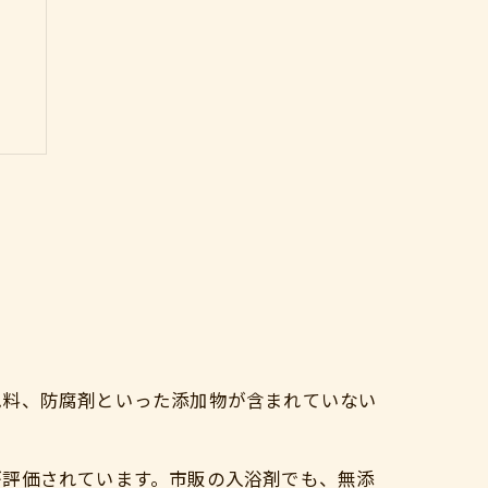
由
色料、防腐剤といった添加物が含まれていない
が評価されています。市販の入浴剤でも、無添