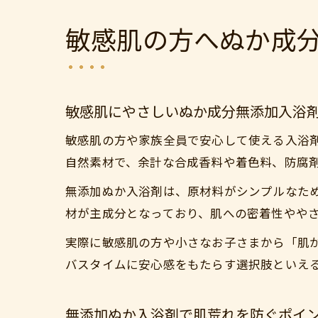
敏感肌の方へぬか成
敏感肌にやさしいぬか成分無添加入浴
敏感肌の方や家族全員で安心して使える入浴
自然素材で、余計な合成香料や着色料、防腐
無添加ぬか入浴剤は、原材料がシンプルなた
材が主成分となっており、肌への密着性やや
実際に敏感肌の方や小さなお子さまから「肌
バスタイムに安心感をもたらす選択肢といえ
無添加ぬか入浴剤で肌荒れを防ぐポイ