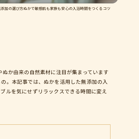
無添加の選び方ぬかで敏感肌も家族も安心の入浴時間をつくるコツ
やぬか由来の自然素材に注目が集まっています
もの。本記事では、ぬかを活用した無添加の入
ラブルを気にせずリラックスできる時間に変え