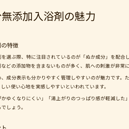
分無添加入浴剤の魅力
剤の特徴
剤を選ぶ際、特に注目されているのが「ぬか成分」を配合
剤などの添加物を含まないものが多く、肌への刺激が非常
め、成分表示も分かりやすく管理しやすいのが魅力です。
さしい使い心地を実感しやすいといわれています。
がかゆくなりにくい」「湯上がりのつっぱり感が軽減した
るでしょう。
ント