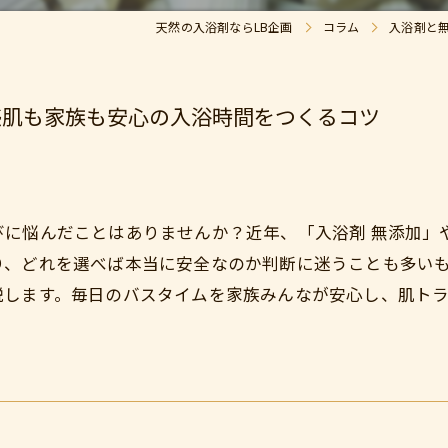
天然の入浴剤ならLB企画
コラム
入浴剤と
感肌も家族も安心の入浴時間をつくるコツ
びに悩んだことはありませんか？近年、「入浴剤 無添加」
り、どれを選べば本当に安全なのか判断に迷うことも多い
説します。毎日のバスタイムを家族みんなが安心し、肌ト