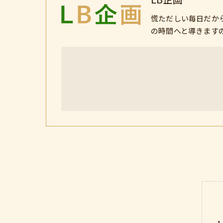
慌ただしい毎日だか
の時間へと導きます