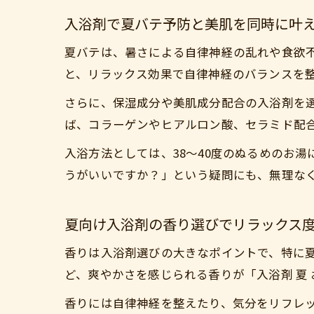
入浴剤で夏バテ予防と美肌を同時に叶
夏バテは、暑さによる自律神経の乱れや食欲
と、リラックス効果で自律神経のバランスを
さらに、保湿成分や美肌成分配合の入浴剤を
ば、コラーゲンやヒアルロン酸、セラミド配
入浴方法としては、38～40度のぬるめのお
うがいいですか？」という疑問にも、無理な
夏向け入浴剤の香り選びでリラックス
香りは入浴剤選びの大きなポイントで、特に
ど、爽やかさを感じられる香りが「入浴剤 夏
香りには自律神経を整えたり、気分をリフレ