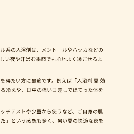
ール系の入浴剤は、メントールやハッカなどの
苦しい夜や汗ばむ季節でも心地よく過ごせるよ
を得たい方に最適です。例えば「入浴剤 夏 効
よる冷えや、日中の強い日差しでほてった体を
パッチテストや少量から使うなど、ご自身の肌
った」という感想も多く、暑い夏の快適な夜を