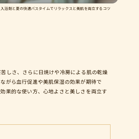
入浴剤と夏の快適バスタイムでリラックスと美肌を両立するコツ
寝苦しさ、さらに日焼けや冷房による肌の乾燥
しながら血行促進や美肌保湿の効果が期待で
や効果的な使い方、心地よさと美しさを両立す