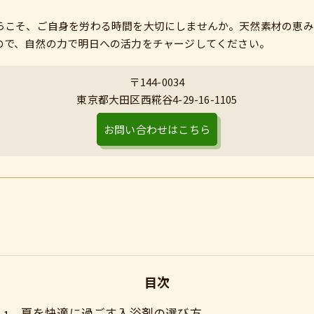
らこそ、ご自身を労わる時間を大切にしませんか。天然素材の恵み
ので、自然の力で明日への活力をチャージしてください。
〒144-0034
東京都大田区西糀谷4-29-16-1105
お問い合わせはこちら
目次
夏を快適に過ごす入浴剤の選び方