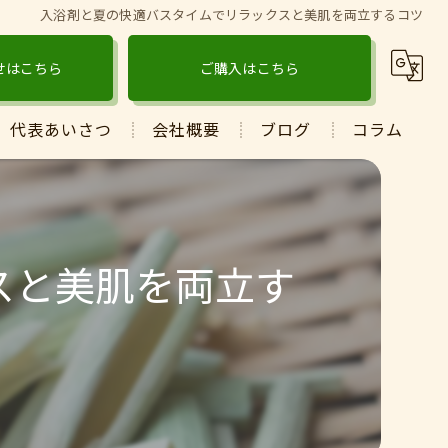
入浴剤と夏の快適バスタイムでリラックスと美肌を両立するコツ
せはこちら
ご購入はこちら
代表あいさつ
会社概要
ブログ
コラム
スと美肌を両立す