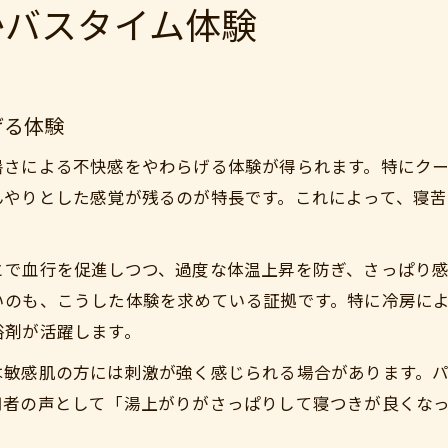
かバスタイム体験
げる体験
暑さによる不快感をやわらげる体験が得られます。特にク
んやりとした感覚が残るのが特長です。これによって、寝
で血行を促進しつつ、過度な体温上昇を防ぎ、さっぱり感
いのも、こうした体験を求めている証拠です。特に冷房に
浴剤が活躍します。
は敏感肌の方には刺激が強く感じられる場合があります。
用者の声として「湯上がりがさっぱりして寝つきが良くな