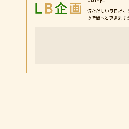
慌ただしい毎日だか
の時間へと導きます