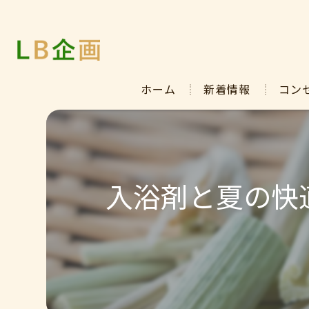
ホーム
新着情報
コン
入浴剤と夏の快