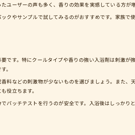
ったユーザーの声も多く、香りの効果を実感している方が
パックやサンプルで試してみるのがおすすめです。家族で
必要です。特にクールタイプや香りの強い入浴剤は刺激が
です。
成香料などの刺激物が少ないものを選びましょう。また、
にも役立ちます。
分でパッチテストを行うのが安全です。入浴後はしっかり