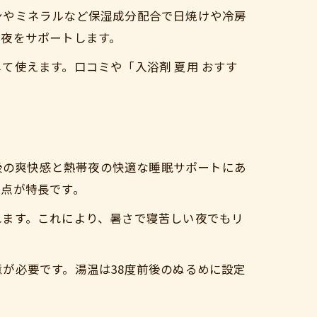
ンやミネラルなど保湿成分配合で日焼けや冷房
な夜をサポートします。
て使えます。口コミや「入浴剤 夏用 おすす
り後の爽快感と熱帯夜の快適な睡眠サポートにあ
る点が特長です。
れます。これにより、暑さで寝苦しい夜でもリ
。
が必要です。湯温は38度前後のぬるめに設定