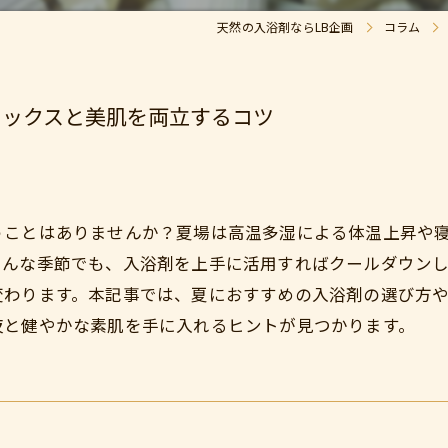
天然の入浴剤ならLB企画
コラム
ラックスと美肌を両立するコツ
うことはありませんか？夏場は高温多湿による体温上昇や
そんな季節でも、入浴剤を上手に活用すればクールダウン
変わります。本記事では、夏におすすめの入浴剤の選び方
夜と健やかな素肌を手に入れるヒントが見つかります。