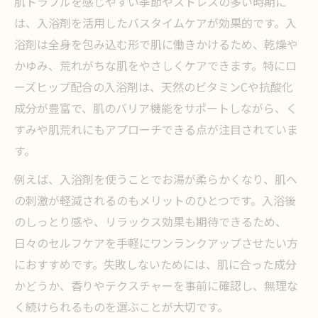
肌トラブルを感じやすい季節やストレスの多い時期に
は、入浴剤を活用したバスタイムケアが効果的です。入
浴剤は全身を包み込む形で肌に働きかけるため、乾燥や
かゆみ、荒れがちな肌をやさしくケアできます。特にロ
ーズヒップ配合の入浴剤は、天然のビタミンCや抗酸化
成分が豊富で、肌のバリア機能をサポートしながら、く
すみや肌荒れにもアプローチできる点が注目されていま
す。
例えば、入浴剤を使うことでお湯が柔らかくなり、肌へ
の刺激が軽減されるのもメリットのひとつです。入浴後
のしっとり感や、リラックス効果も期待できるため、
日々のセルフケアを手軽にワンランクアップさせたい方
におすすめです。失敗しないためには、肌に合った成分
かどうか、香りやテクスチャーを事前に確認し、無理な
く続けられるものを選ぶことが大切です。