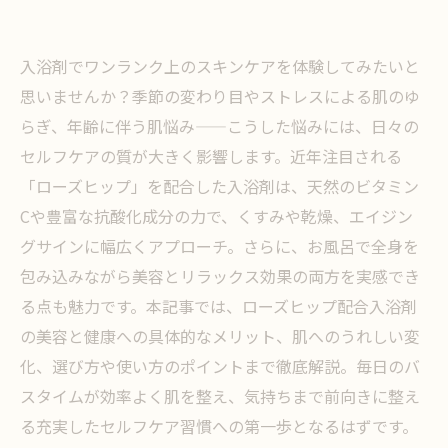
入浴剤でワンランク上のスキンケアを体験してみたいと
思いませんか？季節の変わり目やストレスによる肌のゆ
らぎ、年齢に伴う肌悩み——こうした悩みには、日々の
セルフケアの質が大きく影響します。近年注目される
「ローズヒップ」を配合した入浴剤は、天然のビタミン
Cや豊富な抗酸化成分の力で、くすみや乾燥、エイジン
グサインに幅広くアプローチ。さらに、お風呂で全身を
包み込みながら美容とリラックス効果の両方を実感でき
る点も魅力です。本記事では、ローズヒップ配合入浴剤
の美容と健康への具体的なメリット、肌へのうれしい変
化、選び方や使い方のポイントまで徹底解説。毎日のバ
スタイムが効率よく肌を整え、気持ちまで前向きに整え
る充実したセルフケア習慣への第一歩となるはずです。