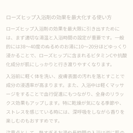
ローズヒップ入浴剤の効果を最大化する使い方
ローズヒップ入浴剤の効果を最大限に引き出すために
は、まず適切な湯温と入浴時間の設定が重要です。一般
的には38～40度のぬるめのお湯に10～20分ほどゆっくり
浸かることで、ローズヒップに含まれるビタミンCや抗酸
化成分が肌にしっかりと行き渡りやすくなります。
入浴前に軽く体を洗い、皮膚表面の汚れを落とすことで
成分の浸透率が高まります。また、入浴中は軽くマッサ
ージをすることで血行促進にもつながり、全身のリラッ
クス効果もアップします。特に乾燥が気になる季節や、
ストレスを感じている時には、深呼吸をしながら香りを
楽しむのもおすすめです。
注意点として、熱すぎるお湯や長時間の入浴は逆に肌の