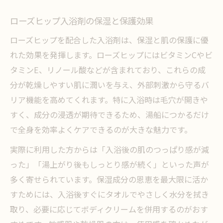
ローズヒップ入浴剤の保湿と保護効果
ローズヒップを配合した入浴剤は、保湿と肌の保護に優
れた効果を発揮します。ローズヒップにはビタミンCやビ
タミンE、リノール酸などが含まれており、これらの成
分が乾燥しやすい肌に潤いを与え、外部刺激から守るバ
リア機能を高めてくれます。特に入浴時は毛穴が開きや
すく、成分の浸透が期待できるため、湯船につかるだけ
で全身を効率よくケアできるのが大きな魅力です。
実際に利用した方からは「入浴後の肌のつっぱり感が減
った」「湯上がり後もしっとり感が続く」といった声が
多く寄せられています。保湿成分の恩恵を最大限に活か
すためには、入浴後すぐにタオルでやさしく水分を拭き
取り、必要に応じてボディクリームを併用するのがおす