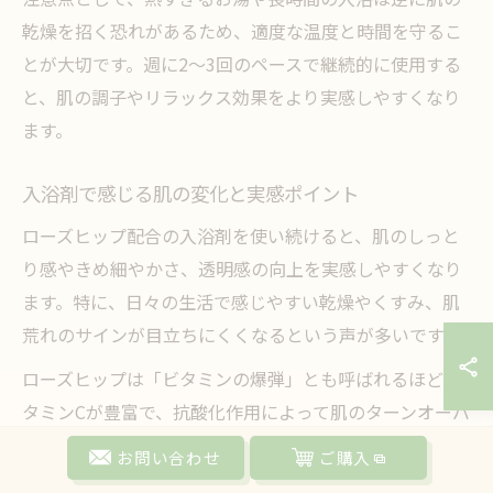
乾燥を招く恐れがあるため、適度な温度と時間を守るこ
とが大切です。週に2～3回のペースで継続的に使用する
と、肌の調子やリラックス効果をより実感しやすくなり
ます。
入浴剤で感じる肌の変化と実感ポイント
ローズヒップ配合の入浴剤を使い続けると、肌のしっと
り感やきめ細やかさ、透明感の向上を実感しやすくなり
ます。特に、日々の生活で感じやすい乾燥やくすみ、肌
荒れのサインが目立ちにくくなるという声が多いです。
ローズヒップは「ビタミンの爆弾」とも呼ばれるほどビ
タミンCが豊富で、抗酸化作用によって肌のターンオーバ
ーをサポートします。そのため、使い始めて数日～数週
お問い合わせ
ご購入
間で肌の柔らかさやうるおいを感じる方もいます。特に