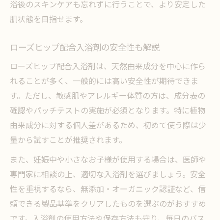
浴後のスキンケアも忘れずに行うことで、より安定した
肌状態を目指せます。
ローズヒップ配合入浴剤の安全性も解説
ローズヒップ配合入浴剤は、天然由来成分を中心に作ら
れることが多く、一般的には高い安全性が期待できま
す。ただし、敏感肌やアレルギー体質の方は、成分表の
確認やパッチテストの実施が必須となります。特に植物
由来成分に対する個人差があるため、初めて使う際は少
量から試すことが推奨されます。
また、妊娠中や小さなお子様が使用する場合は、医師や
専門家に相談の上、適切な入浴剤を選びましょう。安全
性を重視するなら、無添加・オーガニック認証など、信
頼できる製品基準をクリアしたものを選ぶのがおすすめ
です。入浴剤の使用方法や保存方法も守り、毎日のバス