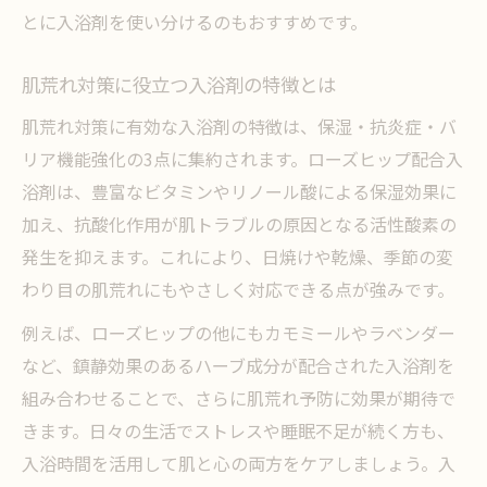
とに入浴剤を使い分けるのもおすすめです。
肌荒れ対策に役立つ入浴剤の特徴とは
肌荒れ対策に有効な入浴剤の特徴は、保湿・抗炎症・バ
リア機能強化の3点に集約されます。ローズヒップ配合入
浴剤は、豊富なビタミンやリノール酸による保湿効果に
加え、抗酸化作用が肌トラブルの原因となる活性酸素の
発生を抑えます。これにより、日焼けや乾燥、季節の変
わり目の肌荒れにもやさしく対応できる点が強みです。
例えば、ローズヒップの他にもカモミールやラベンダー
など、鎮静効果のあるハーブ成分が配合された入浴剤を
組み合わせることで、さらに肌荒れ予防に効果が期待で
きます。日々の生活でストレスや睡眠不足が続く方も、
入浴時間を活用して肌と心の両方をケアしましょう。入