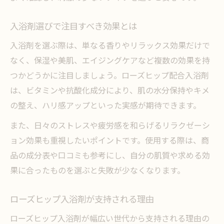
ビタミン豊富な入浴剤で得られる美容効果
入浴剤選びで注目すべき効果とは
ローズヒップ入浴剤の継続使用のメリット
効果実感を高める入浴剤選びのコツ
入浴剤を選ぶ際は、単なる香りやリラックス効果だけで
なく、保湿や美肌、エイジングケアなど複数の効果を持
つかどうかに注目しましょう。ローズヒップ配合入浴剤
は、ビタミンや抗酸化成分により、肌の水分保持やキメ
の整え、ハリ感アップといった実感が期待できます。
また、日々のストレスや疲労感を和らげるリラクゼーシ
ョン効果も重視したいポイントです。使用する際は、商
品の成分表や口コミも参考にし、自分の肌質や求める効
果に合ったものを選ぶと失敗が少なくなります。
ローズヒップ入浴剤が支持される理由
ローズヒップ入浴剤が幅広い世代から支持される理由の