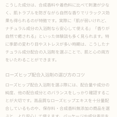
こうした成分は、合成香料や着色料に比べて刺激が少な
く、肌トラブルを防ぎながら自然な香りでリラックス効
果も得られるのが特徴です。実際に「肌が弱いけれど、
ナチュラル成分の入浴剤なら安心して使える」「香りが
自然で癒される」といった体験談も多く見られます。特
に季節の変わり目やストレスが多い時期は、こうしたナ
チュラル成分配合の入浴剤を選ぶことで、肌と心の両方
をいたわることができます。
ローズヒップ配合入浴剤の選び方のコツ
ローズヒップ配合入浴剤を選ぶ際には、配合量や成分の
純度、他の配合成分とのバランスをしっかり確認するこ
とが大切です。高品質なローズヒップエキスを十分量配
合しているものや、保存料・合成香料無添加の商品を選
ぶと、より安心して使えます。パッケージや成分表示を