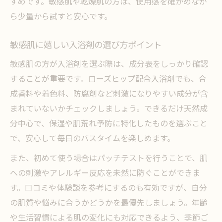
すめです。敏感肌や乾燥肌の方は、使用感を確かめなが
ら少量から試すと安心です。
敏感肌に嬉しい入浴剤の選び方ポイント
敏感肌の方が入浴剤を選ぶ際は、成分表をしっかり確認
することが重要です。ローズヒップ配合入浴剤でも、合
成香料や着色料、防腐剤など刺激になりやすい成分が含
まれていないかチェックしましょう。できるだけ天然成
分中心で、保湿や肌荒れ予防に特化したものを選ぶこと
で、安心して毎日のバスタイムを楽しめます。
また、初めて使う場合はパッチテストを行うことで、肌
への刺激やアレルギー反応を未然に防ぐことができま
す。口コミや体験談を参考にするのも有効ですが、自分
の肌質や悩みに合うかどうかを最優先しましょう。年齢
や生活習慣による肌の変化にも対応できるよう、季節ご