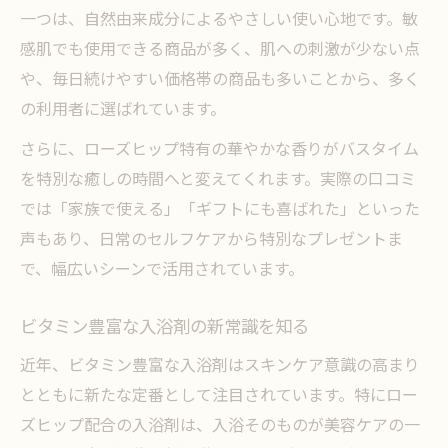
一つは、自然由来成分によるやさしい使い心地です。敏
感肌でも使用できる商品が多く、肌への刺激が少ない点
や、毎日続けやすい価格帯の商品も多いことから、多く
の利用者に選ばれています。
さらに、ローズヒップ特有の華やかな香りがバスタイム
を特別な癒しの時間へと変えてくれます。実際の口コミ
では「家族で使える」「ギフトにも喜ばれた」といった
声もあり、日常のセルフケアから特別なプレゼントま
で、幅広いシーンで活用されています。
ビタミン豊富な入浴剤の新常識を知る
近年、ビタミン豊富な入浴剤はスキンケア意識の高まり
とともに新たな定番として注目されています。特にロー
ズヒップ配合の入浴剤は、入浴そのものが美容ケアの一