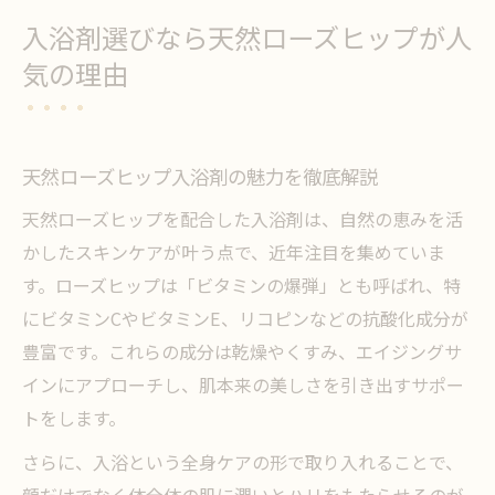
入浴剤選びなら天然ローズヒップが人
気の理由
天然ローズヒップ入浴剤の魅力を徹底解説
天然ローズヒップを配合した入浴剤は、自然の恵みを活
かしたスキンケアが叶う点で、近年注目を集めていま
す。ローズヒップは「ビタミンの爆弾」とも呼ばれ、特
にビタミンCやビタミンE、リコピンなどの抗酸化成分が
豊富です。これらの成分は乾燥やくすみ、エイジングサ
インにアプローチし、肌本来の美しさを引き出すサポー
トをします。
さらに、入浴という全身ケアの形で取り入れることで、
顔だけでなく体全体の肌に潤いとハリをもたらせるのが