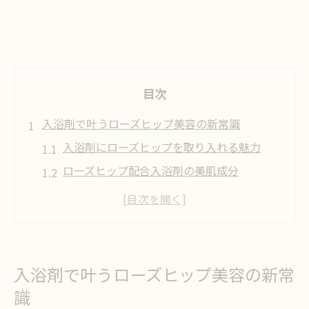
目次
入浴剤で叶うローズヒップ美容の新常識
入浴剤にローズヒップを取り入れる魅力
ローズヒップ配合入浴剤の美肌成分
入浴剤選びで注目すべき効果とは
ローズヒップ入浴剤が支持される理由
ビタミン豊富な入浴剤の新常識を知る
肌を守るローズヒップ入浴剤の魅力とは
入浴剤で叶うローズヒップ美容の新常
入浴剤で肌トラブルを優しくケアする方法
識