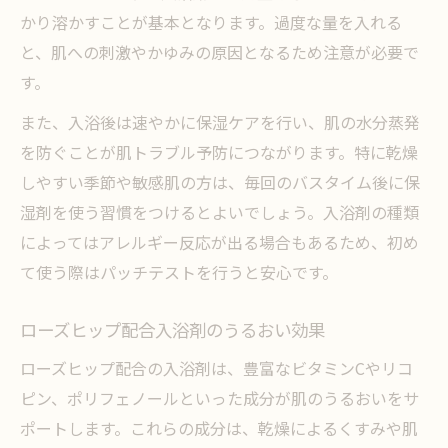
かり溶かすことが基本となります。過度な量を入れる
と、肌への刺激やかゆみの原因となるため注意が必要で
す。
また、入浴後は速やかに保湿ケアを行い、肌の水分蒸発
を防ぐことが肌トラブル予防につながります。特に乾燥
しやすい季節や敏感肌の方は、毎回のバスタイム後に保
湿剤を使う習慣をつけるとよいでしょう。入浴剤の種類
によってはアレルギー反応が出る場合もあるため、初め
て使う際はパッチテストを行うと安心です。
ローズヒップ配合入浴剤のうるおい効果
ローズヒップ配合の入浴剤は、豊富なビタミンCやリコ
ピン、ポリフェノールといった成分が肌のうるおいをサ
ポートします。これらの成分は、乾燥によるくすみや肌