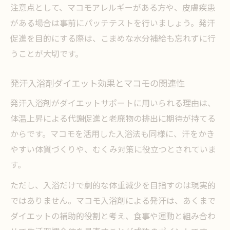
注意点として、マコモアレルギーがある方や、皮膚疾患
がある場合は事前にパッチテストを行いましょう。発汗
促進を目的にする際は、こまめな水分補給も忘れずに行
うことが大切です。
発汗入浴剤ダイエット効果とマコモの関連性
発汗入浴剤がダイエットサポートに用いられる理由は、
体温上昇による代謝促進と老廃物の排出に期待が持てる
からです。マコモを活用した入浴法も同様に、汗をかき
やすい体質づくりや、むくみ対策に役立つとされていま
す。
ただし、入浴だけで劇的な体重減少を目指すのは現実的
ではありません。マコモ入浴剤による発汗は、あくまで
ダイエットの補助的役割と考え、食事や運動と組み合わ