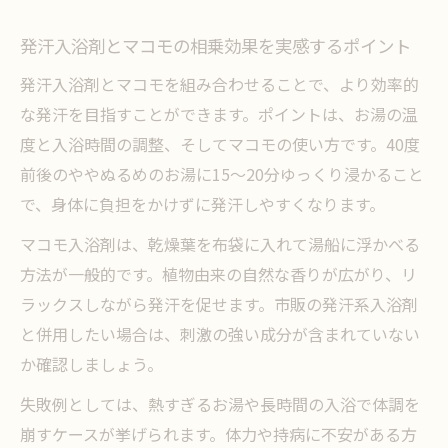
発汗入浴剤とマコモの相乗効果を実感するポイント
発汗入浴剤とマコモを組み合わせることで、より効率的
な発汗を目指すことができます。ポイントは、お湯の温
度と入浴時間の調整、そしてマコモの使い方です。40度
前後のややぬるめのお湯に15〜20分ゆっくり浸かること
で、身体に負担をかけずに発汗しやすくなります。
マコモ入浴剤は、乾燥葉を布袋に入れて湯船に浮かべる
方法が一般的です。植物由来の自然な香りが広がり、リ
ラックスしながら発汗を促せます。市販の発汗系入浴剤
と併用したい場合は、刺激の強い成分が含まれていない
か確認しましょう。
失敗例としては、熱すぎるお湯や長時間の入浴で体調を
崩すケースが挙げられます。体力や持病に不安がある方