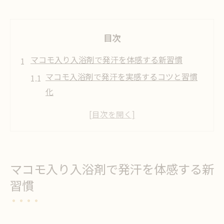
目次
マコモ入り入浴剤で発汗を体感する新習慣
マコモ入浴剤で発汗を実感するコツと習慣
化
入浴剤と発汗の関係をマコモで深掘り解説
マコモ発汗入浴剤がもたらす効率的なデト
ックス
発汗入浴剤おすすめとマコモ活用のポイン
マコモ入り入浴剤で発汗を体感する新
ト
習慣
マコモで叶える日々の発汗入浴習慣の始め
方
発汗促進に役立つマコモ活用のポイント