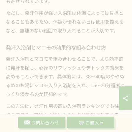
も寄せられています。
ただし、発汗作用が強い入浴剤は体調によっては負担と
なることもあるため、体調が優れない日は使用を控える
など、無理のない範囲で取り入れることが大切です。
発汗入浴剤とマコモの効果的な組み合わせ方
発汗入浴剤とマコモを組み合わせることで、より効率的
に発汗を促し、心身のリフレッシュやデトックス効果を
高めることができます。具体的には、38〜40度のややぬ
るめのお湯にマコモ入り入浴剤を入れ、15〜20分程度ゆ
っくり浸かるのが理想的です。
この方法は、発汗作用の高い入浴剤ランキングでも注目
されており、無理なく続けやすい点が評価されていま
お問い合わせ
ご購入
す。入浴中はこまめな水分補給を意識し、入浴後は軽く