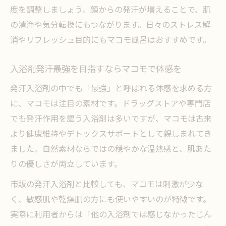
度を調整しましょう。顔からの発汗が増えることで、肌
の清浄や気分転換にもつながります。日々のストレス解
消やリフレッシュ目的にもマコモ風呂はおすすめです。
入浴剤発汗最強を目指すならマコモで体感を
発汗入浴剤の中でも「最強」と呼ばれる体感を求める方
に、マコモは注目の素材です。ドラッグストアや専門店
でも発汗作用を謳う入浴剤は多いですが、マコモは古来
より健康維持やデトックスサポートとして親しまれてき
ました。自然素材ならではの穏やかな温熱感と、肌あた
りの優しさが両立しています。
市販の発汗入浴剤と比較しても、マコモは刺激が少な
く、敏感肌や乾燥肌の方にも使いやすいのが特徴です。
実際に利用者からは「他の入浴剤では感じなかったじん