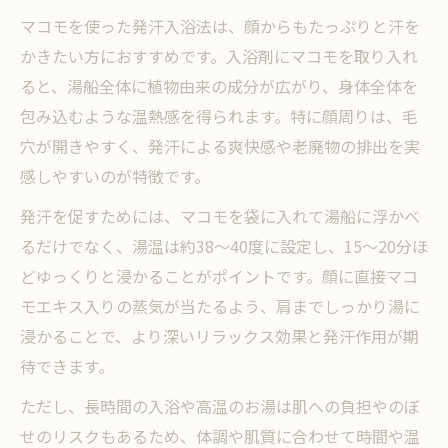
マコモを使った発汗入浴法は、顔からもたっぷりと汗を
かきたい方におすすめです。入浴剤にマコモを取り入れ
ると、湯船全体に植物由来の成分が広がり、身体全体を
包み込むような温熱感を得られます。特に顔周りは、毛
穴が開きやすく、発汗による爽快感や老廃物の排出を実
感しやすいのが特徴です。
発汗を促すためには、マコモを袋に入れて湯船に浮かべ
るだけでなく、湯温は約38～40度に設定し、15～20分ほ
どゆっくりと浸かることがポイントです。顔に直接マコ
モエキス入りの蒸気が当たるよう、肩までしっかり湯に
浸かることで、より深いリラックス効果と発汗作用が期
待できます。
ただし、長時間の入浴や高温のお湯は肌への負担やのぼ
せのリスクもあるため、体調や肌質に合わせて時間や温