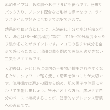
添加タイプは、敏感肌やお子さまにも安心です。粉末や
パック入り、ブレンド配合など形状も様々なので、ライ
フスタイルや好みに合わせて選択できます。
効果的な使い方としては、入浴前に十分な水分補給を行
い、湯温は38～40度程度に設定して15～20分程度ゆった
り浸かることがポイントです。マコモの香りや成分を全
身で感じるために、湯船の蓋を閉めて蒸気を逃がさない
工夫もおすすめです。
入浴後は、汗とともに体内の不要物が排出されやすくな
るため、シャワーで軽く流して清潔を保つことが大切で
す。使用頻度は週2～3回から始め、肌の調子や体調に合
わせて調整しましょう。発汗が苦手な方も、無理せず自
分のペースで継続することが、健康的なデトックス習慣
への近道です。