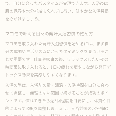
で、自分に合ったバスタイムが実現できます。入浴後は
肌の保湿や水分補給も忘れずに行い、健やかな入浴習慣
を心がけましょう。
マコモで叶える日々の発汗入浴習慣の始め方
マコモを取り入れた発汗入浴習慣を始めるには、まず自
分の体調や生活リズムに合ったタイミングを見つけるこ
とが重要です。仕事や家事の後、リラックスしたい夜の
時間帯に取り入れると、1日の疲れを癒やしながら発汗デ
トックス効果を実感しやすくなります。
入浴の際は、入浴剤の量・湯温・入浴時間を自分に合わ
せて調整し、無理のない範囲で続けることが成功のポイ
ントです。慣れてきたら週3回程度を目安にし、体質や目
的によって頻度を調整しましょう。入浴前後の水分補給
も忘れずに行うことで、発汗による脱水リスクを防げま