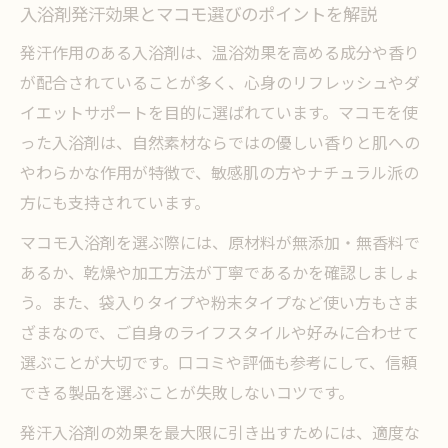
入浴剤発汗効果とマコモ選びのポイントを解説
発汗作用のある入浴剤は、温浴効果を高める成分や香り
が配合されていることが多く、心身のリフレッシュやダ
イエットサポートを目的に選ばれています。マコモを使
った入浴剤は、自然素材ならではの優しい香りと肌への
やわらかな作用が特徴で、敏感肌の方やナチュラル派の
方にも支持されています。
マコモ入浴剤を選ぶ際には、原材料が無添加・無香料で
あるか、乾燥や加工方法が丁寧であるかを確認しましょ
う。また、袋入りタイプや粉末タイプなど使い方もさま
ざまなので、ご自身のライフスタイルや好みに合わせて
選ぶことが大切です。口コミや評価も参考にして、信頼
できる製品を選ぶことが失敗しないコツです。
発汗入浴剤の効果を最大限に引き出すためには、適度な