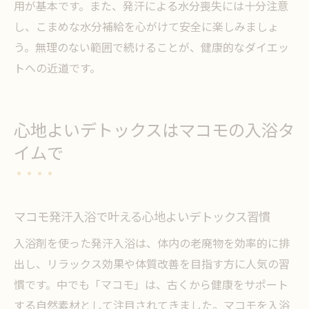
用が基本です。また、発汗による水分喪失には十分注意
し、こまめな水分補給を心がけて安全に楽しみましょ
う。無理のない範囲で続けることが、健康的なダイエッ
トへの近道です。
心地よいデトックスはマコモの入浴タ
イムで
マコモ発汗入浴で叶える心地よいデトックス習慣
入浴剤を使った発汗入浴は、体内の老廃物を効率的に排
出し、リラックス効果や体質改善を目指す方に人気の習
慣です。中でも「マコモ」は、古くから健康をサポート
する自然素材として注目されてきました。マコモを入浴