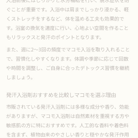
ぐことが重要です。入浴中は肩までしっかり浸かる、軽
くストレッチをするなど、体を温める工夫も効果的で
す。浴室の換気を適度に行い、心地よい空間を作ること
もリラックスと発汗のポイントとなります。
また、週に2～3回の頻度でマコモ入浴を取り入れること
で、習慣化しやすくなります。体調や季節に応じて回数
や時間を調整し、ご自身に合ったデトックス習慣を継続
しましょう。
発汗入浴剤おすすめを比較しマコモを選ぶ理由
市販されている発汗入浴剤には多様な成分や香り、効能
がありますが、マコモ入浴剤は自然素材を重視する方や
敏感肌の方に特におすすめです。人工的な香料や着色料
を含まず、植物由来のやさしい香りと穏やかな発汗作用