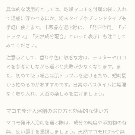
具体的な活用術としては、乾燥マコモを付属の袋に入れ
て湯船に浮かべるほか、粉末タイプやブレンドタイプも
手軽に使えます。市販品を選ぶ際は、「発汗作用」「デ
トックス」「天然成分配合」といった表示にも注目して
みてください。
注意点として、香りや色に敏感な方は、テスターや口コ
ミを参考にしながら選ぶと失敗が少なくなります。ま
た、初めて使う場合は肌トラブルを避けるため、短時間
から始めるのがおすすめです。日常のバスタイムに無理
なく取り入れ、入浴の楽しみを広げましょう。
マコモ発汗入浴剤の選び方と効果的な使い方
マコモ発汗入浴剤を選ぶ際は、成分の純度や添加物の有
無、使い勝手を重視しましょう。天然マコモ100％や無