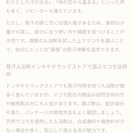
わりとした汗が出る」「体が芯から温まる」といった声
も多く、リピーターも増えています。
ただし、発汗の感じ方には個人差があるため、最初は少
量から試し、自分に合う使い方や頻度を見つけることが
大切です。複数の入浴剤を試した上でマコモを選ぶこと
で、自分にとっての“最強”の発汗体験を追求できます。
発汗入浴剤ドンキやドラッグストアで選ぶマコモ活用
術
ドンキやドラッグストアでも発汗作用を持つ入浴剤が数
多く並んでいますが、マコモ配合の商品は自然志向の方
や敏感肌の方にも人気があります。選ぶ際は、配合成分
や香り、パッケージの使用方法をよく確認しましょう。
天然マコモを使用した入浴剤は、合成香料や着色料が少
ない場合が多く、安心して使える点が魅力です。