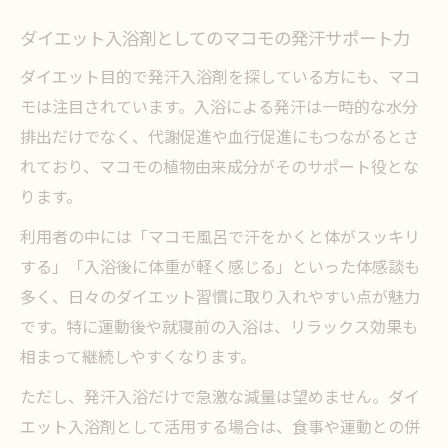
ダイエット入浴剤としてのマコモの発汗サポート力
ダイエット目的で発汗入浴剤を探している方にも、マコ
モは注目されています。入浴による発汗は一時的な水分
排出だけでなく、代謝促進や血行促進にもつながるとさ
れており、マコモの植物由来成分がそのサポート役とな
ります。
利用者の中には「マコモ風呂で汗をかくと体がスッキリ
する」「入浴後に体重が軽く感じる」といった体感談も
多く、日々のダイエット習慣に取り入れやすい点が魅力
です。特に運動後や就寝前の入浴は、リラックス効果も
相まって継続しやすくなります。
ただし、発汗入浴だけで急激な減量は望めません。ダイ
エット入浴剤として活用する場合は、食事や運動との併