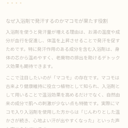
なぜ入浴剤で発汗するのかマコモが果たす役割
入浴剤を使うと発汗量が増える理由は、お湯の温度や成
分が血行を促進し、体温を上昇させることで発汗を促す
ためです。特に発汗作用のある成分を含む入浴剤は、身
体の芯から温めやすく、老廃物の排出を助けるデトック
ス効果も期待できます。
ここで注目したいのが「マコモ」の存在です。マコモは
古来より健康維持に役立つ植物として知られ、入浴剤と
して用いることで温浴効果を高めるだけでなく、自然由
来の成分で肌への刺激が少ない点も特徴です。実際にマ
コモ入り入浴剤を使用した方からは「じんわりとした温
かさが続き、心地よい汗が出やすくなった」といった声