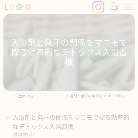
入浴剤と発汗の関係をマコモで
探る効率的なデトックス入浴習
慣
天然の入浴剤ならLB企画
コラム
入浴剤と発汗の関係をマコモで探る効率的なデトックス入浴習慣
入浴剤と発汗の関係をマコモで探る効率的
なデトックス入浴習慣
2026/05/17