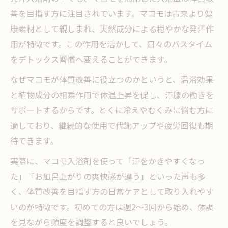
善を目指す方に注目されています。マコモは古来より健
康素材として親しまれ、天然成分による穏やかな発汗作
用が特徴です。この作用を活かして、日々のバスタイム
をデトックス習慣へ変えることができます。
なぜマコモが体質改善に役立つのかというと、温浴効果
と植物成分の相乗作用で体温上昇を促し、汗腺の働きを
サポートするからです。とくに冷えやむくみに悩む方に
適しており、継続的な使用で代謝アップや疲労回復も期
待できます。
実際に、マコモ入浴剤を使って「汗をかきやすくなっ
た」「お風呂上がりの爽快感が違う」といった声も多
く、体質改善を目指す方の日常ケアとして取り入れやす
いのが特徴です。初めての方は週2〜3回から始め、体調
を見ながら頻度を調整すると良いでしょう。