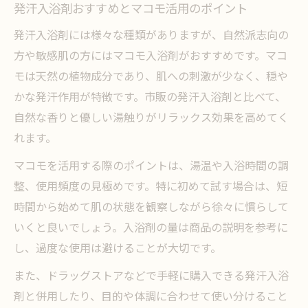
発汗入浴剤おすすめとマコモ活用のポイント
発汗入浴剤には様々な種類がありますが、自然派志向の
方や敏感肌の方にはマコモ入浴剤がおすすめです。マコ
モは天然の植物成分であり、肌への刺激が少なく、穏や
かな発汗作用が特徴です。市販の発汗入浴剤と比べて、
自然な香りと優しい湯触りがリラックス効果を高めてく
れます。
マコモを活用する際のポイントは、湯温や入浴時間の調
整、使用頻度の見極めです。特に初めて試す場合は、短
時間から始めて肌の状態を観察しながら徐々に慣らして
いくと良いでしょう。入浴剤の量は商品の説明を参考に
し、過度な使用は避けることが大切です。
また、ドラッグストアなどで手軽に購入できる発汗入浴
剤と併用したり、目的や体調に合わせて使い分けること