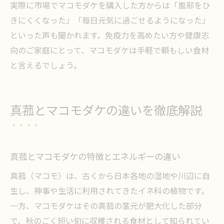
実際に市場でマコモダケを購入した方からは「風邪をひ
きにくくなった」「毎日元気に過ごせるようになった」
といった声も聞かれます。免疫力を高めたい方や健康志
向のご家庭にとって、マコモダケは手軽で頼もしい食材
と言えるでしょう。
真菰とマコモダケの違いを徹底解説
真菰とマコモダケの特徴とエネルギーの違い
真菰（マコモ）は、古くから日本各地の湿地や川辺に自
生し、神事や生活に利用されてきたイネ科の植物です。
一方、マコモダケはその真菰の茎元が肥大化した部分
で、秋のごく短い旬に収穫される食材として知られてい