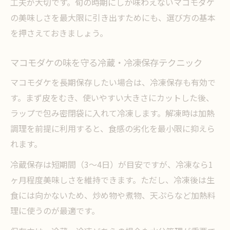
工夫が大切です。旬の時期にしか味わえないマコモダケ
の美味しさを最大限に引き出すためにも、選び方の基本
を押さえておきましょう。
マコモダケの味を守る冷蔵・冷凍保存テクニック
マコモダケを長期保存したい場合は、冷凍保存も有効で
す。まず皮をむき、使いやすい大きさにカットした後、
ラップで包み密閉袋に入れて冷凍します。解凍時は加熱
調理を前提に利用すると、食感の劣化を最小限に抑えら
れます。
冷蔵保存は短期間（3〜4日）が目安ですが、冷凍なら1
ヶ月程度美味しさを維持できます。ただし、冷凍後は生
食には向かないため、炒め物や煮物、天ぷらなど加熱料
理に使うのが最適です。