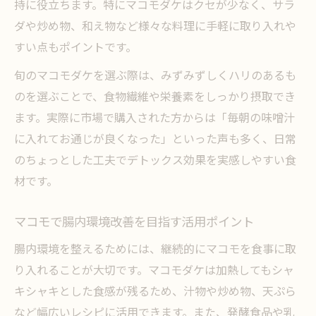
持に役立ちます。特にマコモダケはクセが少なく、サラ
ダや炒め物、和え物など様々な料理に手軽に取り入れや
すい点もポイントです。
旬のマコモダケを選ぶ際は、みずみずしくハリのあるも
のを選ぶことで、食物繊維や栄養素をしっかり摂取でき
ます。実際に市場で購入された方からは「毎朝の味噌汁
に入れてお通じが良くなった」といった声も多く、日常
のちょっとした工夫でデトックス効果を実感しやすい食
材です。
マコモで腸内環境改善を目指す活用ポイント
腸内環境を整えるためには、継続的にマコモを食事に取
り入れることが大切です。マコモダケは加熱してもシャ
キシャキとした食感が残るため、汁物や炒め物、天ぷら
など幅広いレシピに活用できます。また、発酵食品や乳