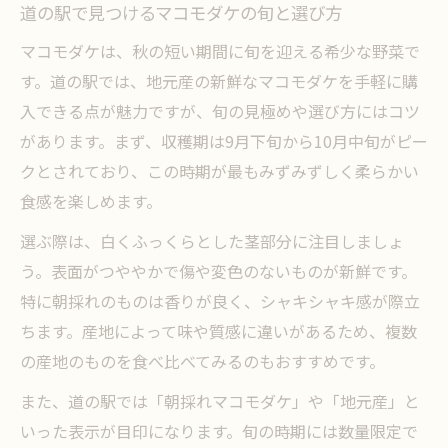
道の駅で見つけるマコモダケの旬と選び方
マコモダケは、秋の短い期間に旬を迎える希少な野菜で
す。道の駅では、地元産の新鮮なマコモダケを手軽に購
入できる点が魅力ですが、旬の見極めや選び方にはコツ
があります。まず、収穫期は9月下旬から10月中旬がピー
クとされており、この時期が最もみずみずしく柔らかい
食感を楽しめます。
選ぶ際は、白くふっくらとした茎部分に注目しましょ
う。表面がつややかで傷や変色のないものが新鮮です。
特に朝採れのものは香りが良く、シャキシャキ感が際立
ちます。産地によって味や質感に違いがあるため、複数
の産地のものを食べ比べてみるのもおすすめです。
また、道の駅では「朝採れマコモダケ」や「地元産」と
いった表示が目印になります。旬の時期には数量限定で