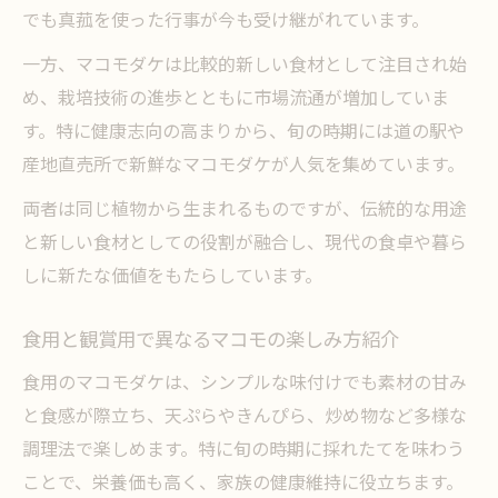
でも真菰を使った行事が今も受け継がれています。
一方、マコモダケは比較的新しい食材として注目され始
め、栽培技術の進歩とともに市場流通が増加していま
す。特に健康志向の高まりから、旬の時期には道の駅や
産地直売所で新鮮なマコモダケが人気を集めています。
両者は同じ植物から生まれるものですが、伝統的な用途
と新しい食材としての役割が融合し、現代の食卓や暮ら
しに新たな価値をもたらしています。
食用と観賞用で異なるマコモの楽しみ方紹介
食用のマコモダケは、シンプルな味付けでも素材の甘み
と食感が際立ち、天ぷらやきんぴら、炒め物など多様な
調理法で楽しめます。特に旬の時期に採れたてを味わう
ことで、栄養価も高く、家族の健康維持に役立ちます。