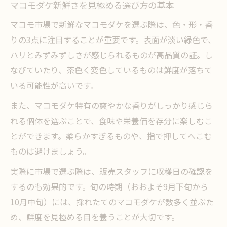
マコモダケ新鮮さを見極める選び方の基本
マコモ市場で新鮮なマコモダケを選ぶ際は、色・形・香
りの3点に注目することが重要です。表面が淡い緑色で、
ハリとみずみずしさが感じられるものが高品質の証。し
なびていたり、茶色く変色しているものは鮮度が落ちて
いる可能性が高いです。
また、マコモダケ特有の爽やかな香りがしっかり感じら
れる個体を選ぶことで、食味や栄養価を存分に楽しむこ
とができます。柔らかすぎるものや、指で押してへこむ
ものは避けましょう。
実際に市場で選ぶ際は、販売スタッフに収穫日の確認を
するのも効果的です。旬の時期（おおよそ9月下旬から
10月中旬）には、採れたてのマコモダケが数多く並ぶた
め、鮮度を見極める目を養うことが大切です。