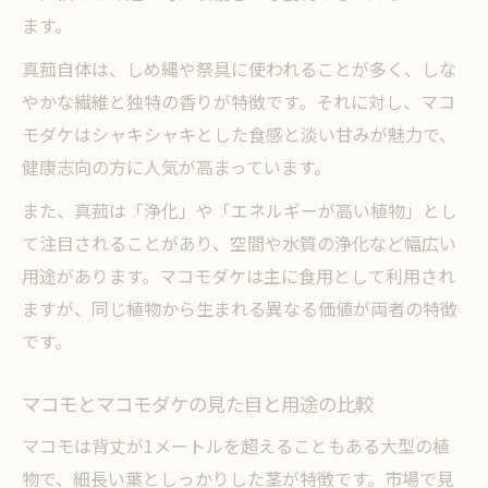
ます。
真菰自体は、しめ縄や祭具に使われることが多く、しな
やかな繊維と独特の香りが特徴です。それに対し、マコ
モダケはシャキシャキとした食感と淡い甘みが魅力で、
健康志向の方に人気が高まっています。
また、真菰は「浄化」や「エネルギーが高い植物」とし
て注目されることがあり、空間や水質の浄化など幅広い
用途があります。マコモダケは主に食用として利用され
ますが、同じ植物から生まれる異なる価値が両者の特徴
です。
マコモとマコモダケの見た目と用途の比較
マコモは背丈が1メートルを超えることもある大型の植
物で、細長い葉としっかりした茎が特徴です。市場で見