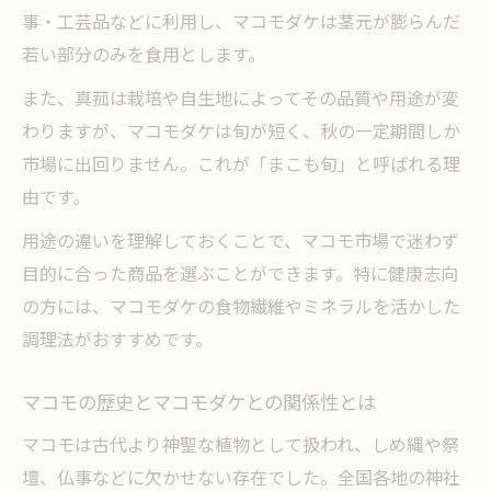
事・工芸品などに利用し、マコモダケは茎元が膨らんだ
若い部分のみを食用とします。
また、真菰は栽培や自生地によってその品質や用途が変
わりますが、マコモダケは旬が短く、秋の一定期間しか
市場に出回りません。これが「まこも旬」と呼ばれる理
由です。
用途の違いを理解しておくことで、マコモ市場で迷わず
目的に合った商品を選ぶことができます。特に健康志向
の方には、マコモダケの食物繊維やミネラルを活かした
調理法がおすすめです。
マコモの歴史とマコモダケとの関係性とは
マコモは古代より神聖な植物として扱われ、しめ縄や祭
壇、仏事などに欠かせない存在でした。全国各地の神社