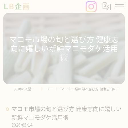
マコモ市場の旬と選び方 健康志
向に嬉しい新鮮マコモダケ活用
術
天然の入浴剤ならLB企画
コラム
マコモ市場の旬と選び方 健康志向に嬉しい新鮮マコモダケ活用術
マコモ市場の旬と選び方 健康志向に嬉しい
新鮮マコモダケ活用術
2026/05/14