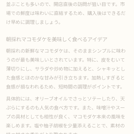
並ぶことも多いので、開店直後の訪問が狙い目です。市
場での鮮度は味わいに直結するため、購入後はできるだ
け早めに調理しましょう。
朝採れマコモダケを美味しく食べるアイデア
朝採れの新鮮なマコモダケは、そのままシンプルに味わ
うのが最も美味しいとされています。特に、皮をむいて
薄切りにし、サラダや炒め物に加えると、シャキッとし
た食感とほのかな甘みが引き立ちます。加熱しすぎると
食感が損なわれるため、短時間の調理がポイントです。
具体的には、オリーブオイルでさっとソテーしたり、天
ぷらにするのも人気の食べ方です。また、味噌汁やスー
プの具材としても相性が良く、マコモダケ本来の風味を
楽しめます。塩や柚子胡椒を少量添えることで、素材の