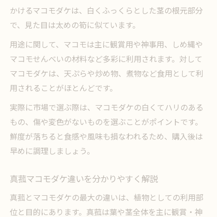
かけるマコモダケは、白くふっくらとした茎の根元部分
で、見た目は太めの筍に似ています。
用途に関して、マコモは主に観賞用や神事用、しめ縄や
マコモせんべいの材料など多彩に利用されます。対して
マコモダケは、天ぷらや炒め物、煮物など食用として利
用されることがほとんどです。
実際に市場で選ぶ際は、マコモダケの白くてハリのある
もの、傷や変色がないものを選ぶことがポイントです。
鮮度が落ちると食感や風味も損なわれるため、購入後は
早めに調理しましょう。
真菰マコモダケ違いを分かりやすく解説
真菰とマコモダケの最大の違いは、植物としての利用部
位と目的にあります。真菰は葉や茎全体を主に観賞・神