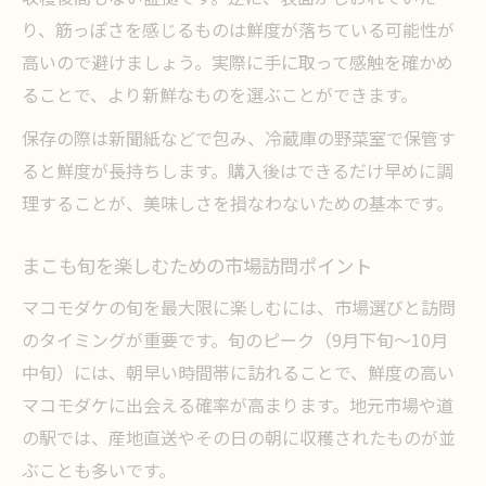
り、筋っぽさを感じるものは鮮度が落ちている可能性が
高いので避けましょう。実際に手に取って感触を確かめ
ることで、より新鮮なものを選ぶことができます。
保存の際は新聞紙などで包み、冷蔵庫の野菜室で保管す
ると鮮度が長持ちします。購入後はできるだけ早めに調
理することが、美味しさを損なわないための基本です。
まこも旬を楽しむための市場訪問ポイント
マコモダケの旬を最大限に楽しむには、市場選びと訪問
のタイミングが重要です。旬のピーク（9月下旬～10月
中旬）には、朝早い時間帯に訪れることで、鮮度の高い
マコモダケに出会える確率が高まります。地元市場や道
の駅では、産地直送やその日の朝に収穫されたものが並
ぶことも多いです。