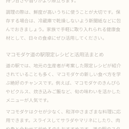
持つ甘さや香りがより際立ちます。
調理の際は、鮮度が高いうちに使うことが大切です。保
存する場合は、冷蔵庫で乾燥しないよう新聞紙などに包
んでおきましょう。家族で手軽に取り入れられる健康食
材として、日々の食卓にぜひ活用してください。
マコモダケ道の駅限定レシピと活用法まとめ
道の駅では、地元の生産者が考案した限定レシピが紹介
されていることも多く、マコモダケの新しい食べ方を学
ぶ絶好のチャンスです。例えば、マコモダケのきんぴら
やピクルス、炊き込みご飯など、旬の味わいを活かした
メニューが人気です。
マコモダケはクセが少なく、和洋中さまざまな料理に応
用できます。スライスしてサラダやマリネにしたり、肉
や魚と合わせて炒めるのもおすすめです。道の駅のスタ