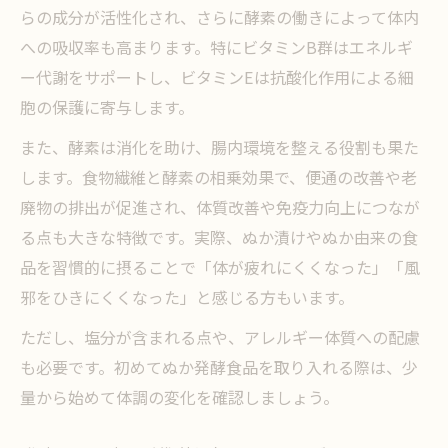
らの成分が活性化され、さらに酵素の働きによって体内
への吸収率も高まります。特にビタミンB群はエネルギ
ー代謝をサポートし、ビタミンEは抗酸化作用による細
胞の保護に寄与します。
また、酵素は消化を助け、腸内環境を整える役割も果た
します。食物繊維と酵素の相乗効果で、便通の改善や老
廃物の排出が促進され、体質改善や免疫力向上につなが
る点も大きな特徴です。実際、ぬか漬けやぬか由来の食
品を習慣的に摂ることで「体が疲れにくくなった」「風
邪をひきにくくなった」と感じる方もいます。
ただし、塩分が含まれる点や、アレルギー体質への配慮
も必要です。初めてぬか発酵食品を取り入れる際は、少
量から始めて体調の変化を確認しましょう。