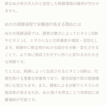
寧なぬか床の手入れと安定した発酵環境の維持が欠かせ
ません。
ぬかの発酵過程で栄養価が高まる理由とは
ぬかの発酵過程では、酵素の働きによってビタミンB群
やビタミンE、ミネラルなどの栄養素が増加・活性化し
ます。発酵中に微生物がぬかの成分を分解・変化させる
ことで、より体に吸収されやすい形へと変わるのが大き
な特徴です。
たとえば、発酵によって生成されるビタミンB群は、代
謝を助ける重要な栄養素であり、疲労回復や肌の健康維
持にも役立ちます。また、酵素による分解でミネラルの
吸収率が高まるため、ぬか漬けを摂ることで効率的に栄
養補給が可能です。