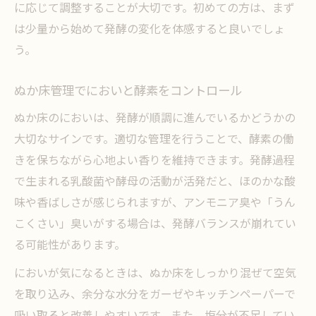
に応じて調整することが大切です。初めての方は、まず
は少量から始めて発酵の変化を体感すると良いでしょ
う。
ぬか床管理でにおいと酵素をコントロール
ぬか床のにおいは、発酵が順調に進んでいるかどうかの
大切なサインです。適切な管理を行うことで、酵素の働
きを保ちながら心地よい香りを維持できます。発酵過程
で生まれる乳酸菌や酵母の活動が活発だと、ほのかな酸
味や香ばしさが感じられますが、アンモニア臭や「うん
こくさい」臭いがする場合は、発酵バランスが崩れてい
る可能性があります。
においが気になるときは、ぬか床をしっかり混ぜて空気
を取り込み、余分な水分をガーゼやキッチンペーパーで
吸い取ると改善しやすいです。また、塩分が不足してい