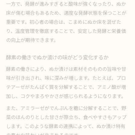
一方で、発酵が進みすぎると酸味が強くなったり、ぬか
床が傷む場合もあるため、適度な発酵状態を保つことが
重要です。初心者の場合は、こまめにぬか床を混ぜた
り、温度管理を徹底することで、安定した発酵と栄養価
の向上が期待できます。
酵素の働きでぬか漬けの味がどう変化するか
酵素の働きにより、ぬか漬けは素材そのものの旨味や甘
味が引き出され、味に深みが増します。たとえば、プロ
テアーゼがたんぱく質を分解することで、アミノ酸が増
加し、コクやまろやかさが感じられるようになります。
また、アミラーゼがでんぷんを糖に分解することで、野
菜のほんのりとした甘さが際立ち、食べやすさもアップ
します。このような酵素の連携によって、ぬか漬け特有
の豊かな味わいが生まれるのです。