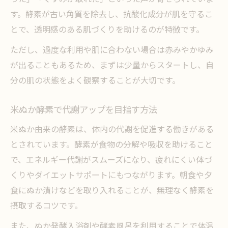
す。酵素が古い角質を除去し、抗酸化成分が肌を守るこ
とで、透明感のある肌づくりを助けるのが特徴です。
ただし、過度な利用や肌に合わない場合は赤みやかゆみ
が出ることもあるため、まずは少量からスタートし、自
分の肌の状態をよく観察することが大切です。
米ぬか酵素で代謝アップを目指す方法
米ぬか由来の酵素は、体内の代謝を促進する働きがある
とされています。酵素が食物の分解や吸収を助けること
で、エネルギー代謝がスムーズになり、疲れにくい体づ
くりやダイエットサポートにもつながります。朝食や夕
食にぬか漬けなどを取り入れることが、無理なく酵素を
摂取するコツです。
また、ぬか発酵入浴剤や酵素風呂を利用することで体温