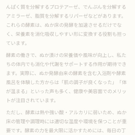
んぱく質を分解するプロテアーゼ、でんぷんを分解する
アミラーゼ、脂質を分解するリパーゼなどがあります。
これらの酵素は、ぬか床の発酵を加速させるだけでな
く、栄養素を消化吸収しやすい形に変換する役割も担っ
ています。
酵素の働きで、ぬか漬けの栄養価や風味が向上し、私た
ちの体内でも消化や代謝をサポートする作用が期待でき
ます。実際に、ぬか発酵由来の酵素を含む入浴剤や酵素
風呂を体験した方からは「肌の調子が良くなった」「体
が温まる」といった声も多く、健康や美容面でのメリッ
トが注目されています。
ただし、酵素は熱や強い酸・アルカリに弱いため、ぬか
床の管理や調理時には適切な温度や環境を保つことが重
要です。酵素の力を最大限に活かすためには、毎日の丁