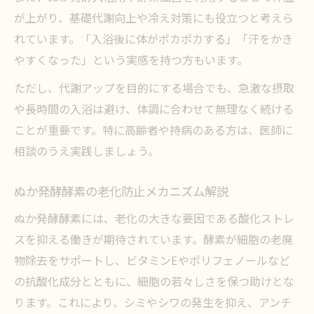
が上がり、基礎代謝向上や冷え対策にも役立つと考えら
れています。「入浴後に体がポカポカする」「汗をかき
やすくなった」という実感を持つ方もいます。
ただし、代謝アップを目的にする場合でも、急激な摂取
や長時間の入浴は避け、体調に合わせて無理なく続ける
ことが重要です。特に高齢者や持病のある方は、医師に
相談のうえ実践しましょう。
ぬか発酵酵素の老化防止メカニズム解説
ぬか発酵酵素には、老化の大きな要因である酸化ストレ
スを抑える働きが期待されています。酵素が細胞の老廃
物除去をサポートし、ビタミンEやポリフェノールなど
の抗酸化成分とともに、細胞の若々しさを保つ助けとな
ります。これにより、シミやシワの発生を抑え、アンチ