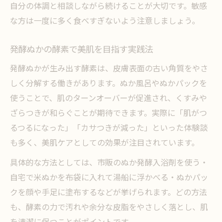
自分の体調と相談しながら続けることが大切です。敏感
な方は一度に多く食べすぎないよう注意しましょう。
発酵ぬかの酵素で美肌を目指す実践法
発酵ぬかが生み出す酵素は、皮膚表面の古い角質をやさ
しく分解する働きがあります。ぬか風呂やぬかパックを
使うことで、肌のターンオーバーが促進され、くすみや
ざらつきが和らぐことが期待できます。実際に「肌がつ
るつるになった」「カサつきが減った」といった体験談
も多く、美肌ケアとしての効果が注目されています。
具体的な方法としては、市販のぬか発酵入浴剤を使う・
自宅で米ぬかを布袋に入れて湯船に浮かべる・ぬかパッ
クを顔や手足に塗布するなどが挙げられます。どの方法
も、酵素の力で汚れや余分な皮脂をやさしく落とし、肌
を清潔に保つことがポイントです。