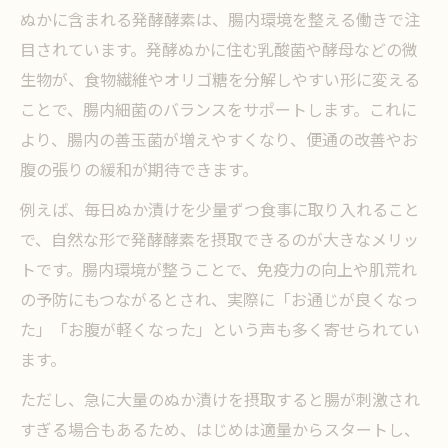
ぬかに含まれる発酵酵素は、腸内環境を整える働きで注
目されています。発酵ぬかに住む乳酸菌や酵母などの微
生物が、食物繊維やオリゴ糖を分解しやすい形に変える
ことで、腸内細菌のバランスをサポートします。これに
より、腸内の善玉菌が増えやすくなり、便通の改善やお
腹の張りの緩和が期待できます。
例えば、毎日ぬか漬けを少量ずつ食事に取り入れること
で、自然な形で発酵酵素を摂取できるのが大きなメリッ
トです。腸内環境が整うことで、免疫力の向上や肌荒れ
の予防にもつながるとされ、実際に「お通じが良くなっ
た」「お腹が軽くなった」という声も多く寄せられてい
ます。
ただし、急に大量のぬか漬けを摂取すると腸が刺激され
すぎる場合もあるため、はじめは適量からスタートし、