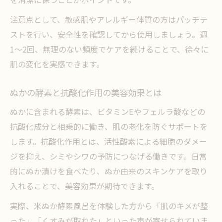
注意点として、敏感肌やアレルギー体質の方はパッチテ
ストを行い、安全性を確認してから使用しましょう。週
1〜2回、無理のない頻度でケアを続けることで、徐々に
肌の変化を実感できます。
ぬかの酵素と抗酸化作用の美容効果とは
ぬかに含まれる酵素は、ビタミンEやフェルラ酸などの
抗酸化成分と相乗的に働き、肌の老化を防ぐサポートを
します。抗酸化作用とは、活性酸素による細胞のダメー
ジを抑え、シミやシワの予防につなげる働きです。日常
的にぬか漬けを食べたり、ぬか由来のスキンケアを取り
入れることで、美容効果が期待できます。
実際、米ぬか酵素風呂を体験した方から「肌のキメが整
った」「くすみが取れた」といった声が寄せられていま