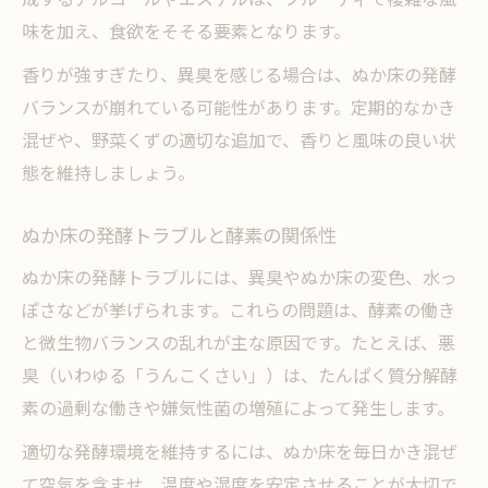
味を加え、食欲をそそる要素となります。
香りが強すぎたり、異臭を感じる場合は、ぬか床の発酵
バランスが崩れている可能性があります。定期的なかき
混ぜや、野菜くずの適切な追加で、香りと風味の良い状
態を維持しましょう。
ぬか床の発酵トラブルと酵素の関係性
ぬか床の発酵トラブルには、異臭やぬか床の変色、水っ
ぽさなどが挙げられます。これらの問題は、酵素の働き
と微生物バランスの乱れが主な原因です。たとえば、悪
臭（いわゆる「うんこくさい」）は、たんぱく質分解酵
素の過剰な働きや嫌気性菌の増殖によって発生します。
適切な発酵環境を維持するには、ぬか床を毎日かき混ぜ
て空気を含ませ、温度や湿度を安定させることが大切で