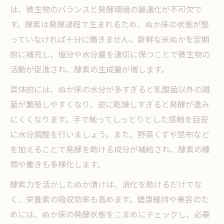
は、微生物のバランスと発酵環境の最適化が不可欠で
す。酵素は発酵過程で生まれるため、ぬか床の状態が整
っていなければ十分に働きません。新鮮な米ぬかを定期
的に補充し、塩分や水分量を適切に保つことで微生物の
活動が促進され、酵素の生成量が増します。
具体的には、ぬか床の水分が多すぎると乳酸菌以外の雑
菌が繁殖しやすくなり、逆に乾燥しすぎると発酵が進み
にくくなります。手で触ってしっとりとした感触を目安
に水分調整を行いましょう。また、野菜くずや昆布など
を加えることで発酵を助ける成分が補給され、酵素の種
類や働きも多様化します。
酵素力を活かしたぬか漬けは、消化を助けるだけでな
く、栄養素の吸収効率も高めます。健康維持や美容のた
めには、ぬか床の発酵状態をこまめにチェックし、必要