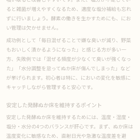
ると雑菌が増えやすくなるため、適度な塩分補給も忘れ
ずに行いましょう。酵素の働きを生かすためにも、にお
い管理は欠かせません。
成功例として「毎日混ぜることで嫌な臭いが減り、野菜
もおいしく漬かるようになった」と感じる方が多い一
方、失敗例では「混ぜる頻度が少なくて臭いが強くなっ
た」「水分調整を怠ってぬか床が傷んでしまった」など
が挙げられます。初心者は特に、においの変化を敏感に
キャッチしながら管理すると安心です。
安定した発酵ぬか床を維持するポイント
安定した発酵ぬか床を維持するためには、温度・湿度・
塩分・水分の4つのバランスが肝心です。まず、ぬか床は
温度変化に敏感なため、直射日光や急激な温度差を避