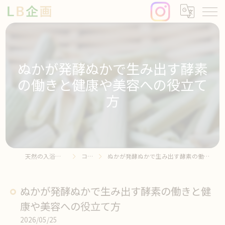
ぬかが発酵ぬかで生み出す酵素
の働きと健康や美容への役立て
方
天然の入浴剤ならLB企画
コラム
ぬかが発酵ぬかで生み出す酵素の働きと健康や美容への役立て方
ぬかが発酵ぬかで生み出す酵素の働きと健
康や美容への役立て方
2026/05/25