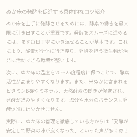
ぬか床の発酵を促進する具体的なコツ紹介
ぬか床を上手に発酵させるためには、酵素の働きを最大
限に引き出すことが重要です。発酵をスムーズに進める
には、まず毎日丁寧にかき混ぜることが基本です。これ
により、酸素が全体に行き渡り、発酵を担う微生物が活
発に活動できる環境が整います。
次に、ぬか床の温度を20～25度程度に保つことで、酵素
活性が高まりやすくなります。また、米ぬかに含まれる
ビタミンB群やミネラル、天然酵素の働きが促進され、
発酵が進みやすくなります。塩分や水分のバランスも発
酵促進には欠かせません。
実際に、ぬか床の管理を徹底している方からは「発酵が
安定して野菜の味が良くなった」といった声が多く寄せ