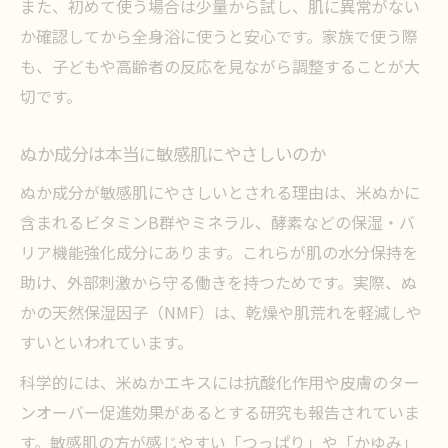
また、初めて使う場合は少量から試し、肌に異常がない
か確認してから全身浴に使うと安心です。家族で使う際
も、子どもや高齢者の反応を見ながら調整することが大
切です。
ぬか成分は本当に敏感肌にやさしいのか
ぬか成分が敏感肌にやさしいとされる理由は、米ぬかに
含まれるビタミンB群やミネラル、酵素などの保湿・バ
リア機能強化成分にあります。これらが肌の水分保持を
助け、外部刺激から守る働きを持つためです。実際、ぬ
かの天然保湿因子（NMF）は、乾燥や肌荒れを軽減しや
すいといわれています。
科学的には、米ぬかエキスには抗酸化作用や皮膚のター
ンオーバー促進効果があるとする研究も報告されていま
す。敏感肌の方が感じやすい「つっぱり」や「かゆみ」