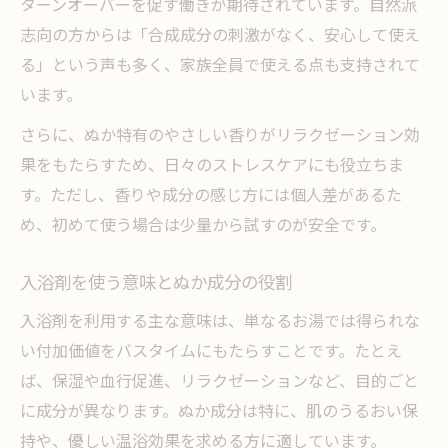
ターンオーバーを促す働きが期待されています。自然派
科学的根拠から見るぬか入浴剤の選び方
志向の方からは「合成成分の刺激がなく、安心して使え
ぬか配合入浴剤を選ぶ際の注意ポイント
る」という声も多く、家族全員で使える点も支持されて
入浴剤の効果を最大化するぬかの使い方
います。
さらに、ぬか特有のやさしい香りがリラクゼーション効
果をもたらすため、日々のストレスケアにも役立ちま
す。ただし、香りや成分の感じ方には個人差があるた
め、初めて使う場合は少量から試すのが安全です。
入浴剤を使う意味とぬか成分の役割
入浴剤を利用する主な意味は、単なるお湯では得られな
い付加価値をバスタイムにもたらすことです。たとえ
ば、保湿や血行促進、リラクゼーションなど、目的ごと
に成分が異なります。ぬか成分は特に、肌のうるおい保
持や、優しい温浴効果を求める方に適しています。