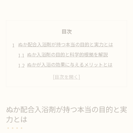
目次
ぬか配合入浴剤が持つ本当の目的と実力とは
ぬか入浴剤の目的と科学的根拠を解説
ぬかが入浴の効果に与えるメリットとは
入浴剤を使う意味とぬか成分の役割
ぬか配合で得られる入浴剤の実感を比較
入浴剤は意味がない？ぬかの視点から再考
日常の悩みに応える入浴剤選びの科学的根拠
ぬか配合入浴剤が持つ本当の目的と実
ぬか配合入浴剤の科学的根拠を検証する
力とは
入浴剤の効能に論文や根拠はあるのか