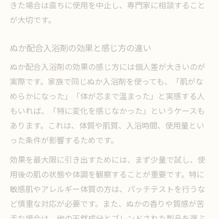
きた場合は直ちに使用を中止し、専門家に相談すること
が大切です。
ぬか配合入浴剤の効果と感じ方の違い
ぬか配合入浴剤の効果の感じ方には個人差が大きいのが
実際です。家族で同じぬか入浴剤を使っても、「肌がな
めらかになった」「体が芯まで温まった」と実感する人
もいれば、「特に変化を感じなかった」というケースも
あります。これは、体質や肌質、入浴時間、使用量とい
った条件が影響するためです。
効果を最大限に引き出すためには、まず少量で試し、使
用後の肌の状態や体調を観察することが重要です。特に
敏感肌やアレルギー体質の方は、パッチテストを行うな
ど慎重な対応が必要です。また、ぬかの香りや質感が苦
手な場合は、他の天然成分とブレンドされた製品を選ぶ