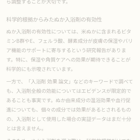
ら調整することが大切です。
科学的根拠からみたぬか入浴剤の有効性
ぬか入浴剤の有効性については、米ぬかに含まれるビタ
ミンB群やE、フェルラ酸、酵素成分が皮膚の保湿やバリ
ア機能のサポートに寄与するという研究報告がありま
す。特に、保湿や角質ケアへの効果が期待できることが
科学的にも示唆されています。
一方で、「入浴剤 効果 論文」などのキーワードで調べて
も、入浴剤全般の効能についてはエビデンスが限定的で
あることも事実です。ぬか由来成分の温浴効果や血行促
進についても、個々の成分では効果があるとされるもの
の、入浴剤として使用した場合の実証データはまだ十分
とは言えません。