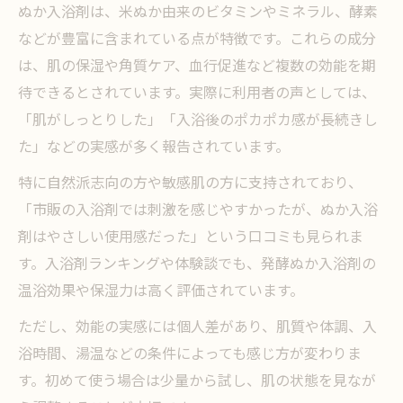
ぬか入浴剤は、米ぬか由来のビタミンやミネラル、酵素
などが豊富に含まれている点が特徴です。これらの成分
は、肌の保湿や角質ケア、血行促進など複数の効能を期
待できるとされています。実際に利用者の声としては、
「肌がしっとりした」「入浴後のポカポカ感が長続きし
た」などの実感が多く報告されています。
特に自然派志向の方や敏感肌の方に支持されており、
「市販の入浴剤では刺激を感じやすかったが、ぬか入浴
剤はやさしい使用感だった」という口コミも見られま
す。入浴剤ランキングや体験談でも、発酵ぬか入浴剤の
温浴効果や保湿力は高く評価されています。
ただし、効能の実感には個人差があり、肌質や体調、入
浴時間、湯温などの条件によっても感じ方が変わりま
す。初めて使う場合は少量から試し、肌の状態を見なが