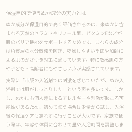
保湿目的で使うぬか成分の実力とは
ぬか成分が保湿目的で高く評価されるのは、米ぬかに含
まれる天然のセラミドやリノール酸、ビタミンEなどが
肌のバリア機能をサポートするためです。これらの成分
は角質層の水分蒸発を防ぎ、乾燥しやすい季節や加齢に
よる肌のかさつき対策に適しています。特に敏感肌の方
や子ども・高齢者にもやさしい点が実感されています。
実際に「市販の入浴剤では刺激を感じていたが、ぬか入
浴剤では肌がしっとりした」という声も多いです。しか
し、ぬかにも個人差によるアレルギーや刺激が起こる可
能性があるため、初めて使う場合は少量から試し、入浴
後の保湿ケアも忘れずに行うことが大切です。家族で使
う際は、年齢や体質に合わせて量や入浴時間を調整しま