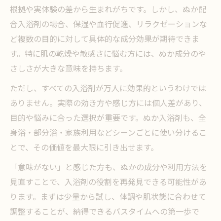
根拠や実体験の差から生まれがちです。しかし、ぬか配
合入浴剤の場合、保湿や血行促進、リラクゼーションな
ど複数の目的に対して具体的な成分効果が期待できま
す。特に肌の乾燥や敏感さに悩む方には、ぬか成分のや
さしさが大きな意味を持ちます。
ただし、すべての入浴剤が万人に効果的というわけでは
ありません。実際の効き方や感じ方には個人差があり、
目的や悩みに合った選択が重要です。ぬか入浴剤も、全
身浴・部分浴・家族利用などシーンごとに使い分けるこ
とで、その価値を最大限に引き出せます。
「意味がない」と感じた方も、ぬかの成分や利用方法を
見直すことで、入浴剤の役割を再発見できる可能性があ
ります。まずは少量から試し、体調や肌状態に合わせて
調整することが、納得できるバスタイムへの第一歩で