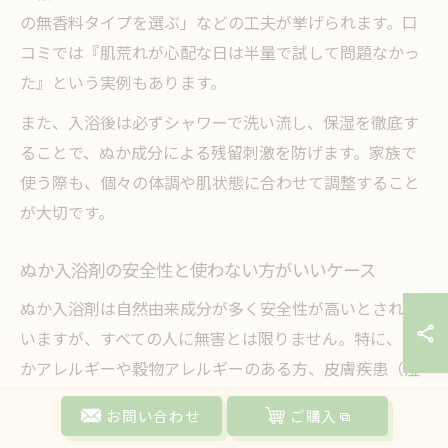
の無香料タイプを選ぶ」などの工夫が挙げられます。口
コミでは『肌荒れが心配な日は半量で試して問題なかっ
た』という実例もあります。
また、入浴後は必ずシャワーで洗い流し、保湿を徹底す
ることで、ぬか成分による残留刺激を防げます。家族で
使う際も、個々の体調や肌状態に合わせて調整すること
が大切です。
ぬか入浴剤の安全性と使わない方がいいケース
ぬか入浴剤は自然由来成分が多く安全性が高いとされて
いますが、すべての人に無害とは限りません。特に、ぬ
かアレルギーや穀物アレルギーのある方、皮膚疾患（湿
疹・傷口・感染症等）がある場合は使用を避けましょ
お問い合わせ
ご購入
う。