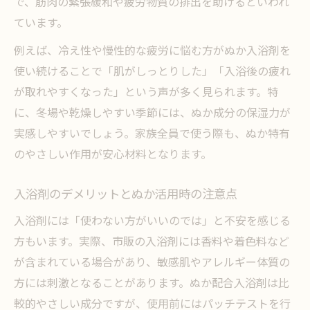
で、筋肉の緊張緩和や疲労物質の排出を助けるといわれ
ています。
例えば、冷え性や慢性的な疲労に悩む方がぬか入浴剤を
使い続けることで「肌がしっとりした」「入浴後の疲れ
が取れやすくなった」という声が多く見られます。特
に、冬場や乾燥しやすい季節には、ぬか成分の保湿力が
実感しやすいでしょう。家族全員で使う際も、ぬか特有
のやさしい作用が安心材料となります。
入浴剤のデメリットとぬか活用時の注意点
入浴剤には「使わない方がいいのでは」と不安を感じる
方もいます。実際、市販の入浴剤には香料や着色料など
が含まれている場合があり、敏感肌やアレルギー体質の
方には刺激となることがあります。ぬか配合入浴剤は比
較的やさしい成分ですが、使用前にはパッチテストを行