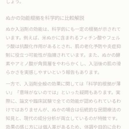
しょう。
ぬかの効能根拠を科学的に比較解説
ぬか入浴剤の効能は、科学的にも一定の根拠が示されて
います。例えば、米ぬかに含まれるフィチン酸やフェル
ラ酸は抗酸化作用があるとされ、肌の老化予防や炎症抑
制に役立つ可能性が指摘されています。また、ぬかの酵
素やアミノ酸が角質層をやわらかくし、入浴後の肌の滑
らかさを実感しやすいという報告もあります。
一方で、入浴剤全般の効果に関しては「科学的根拠が薄
い」「意味がないのでは」といった疑問もあります。実
際に、論文や臨床試験で全ての効能が認められているわ
けではありませんが、ぬかの場合は伝統的な民間療法の
知見と、現代の成分分析が両立しているのが特徴です。
効果の感じ方には個人差があるため、体調や目的に合わ