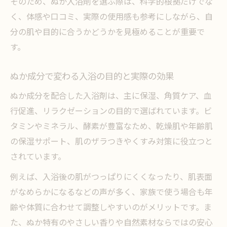
そのため、ぬか入浴剤を選ぶ際は、科学的根拠だけでな
く、体感や口コミ、実際の使用感も参考にしながら、自
分の肌や目的に合うかどうかを見極めることが重要で
す。
ぬか成分で変わる入浴の目的と実際の効果
ぬか成分を配合した入浴剤は、主に保湿、角質ケア、血
行促進、リラクゼーションの目的で選ばれています。ビ
タミンやミネラル、酵素が豊富なため、乾燥肌や年齢肌
の保湿サポート、肌のザラつきやくすみ対策に役立つと
されています。
例えば、入浴後の肌がつっぱりにくくなったり、肌表面
がなめらかになるなどの声が多く、家族で使う場合も年
齢や体質に合わせて調整しやすいのがメリットです。ま
た、ぬか特有のやさしい香りや自然素材ならではの安心