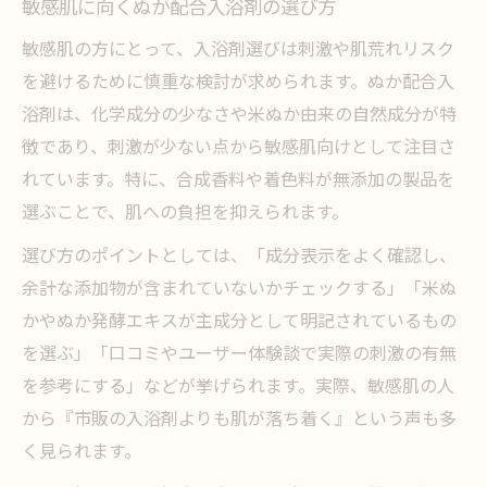
敏感肌に向くぬか配合入浴剤の選び方
敏感肌の方にとって、入浴剤選びは刺激や肌荒れリスク
を避けるために慎重な検討が求められます。ぬか配合入
浴剤は、化学成分の少なさや米ぬか由来の自然成分が特
徴であり、刺激が少ない点から敏感肌向けとして注目さ
れています。特に、合成香料や着色料が無添加の製品を
選ぶことで、肌への負担を抑えられます。
選び方のポイントとしては、「成分表示をよく確認し、
余計な添加物が含まれていないかチェックする」「米ぬ
かやぬか発酵エキスが主成分として明記されているもの
を選ぶ」「口コミやユーザー体験談で実際の刺激の有無
を参考にする」などが挙げられます。実際、敏感肌の人
から『市販の入浴剤よりも肌が落ち着く』という声も多
く見られます。