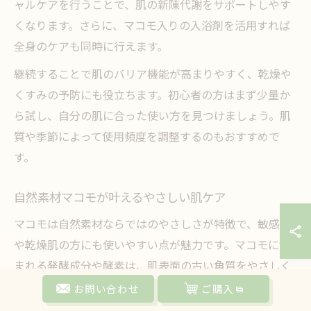
ャルケアを行うことで、肌の新陳代謝をサポートしやす
くなります。さらに、マコモ入りの入浴剤を活用すれば
全身のケアも同時に行えます。
継続することで肌のバリア機能が高まりやすく、乾燥や
くすみの予防にも役立ちます。初心者の方はまず少量か
ら試し、自分の肌に合った使い方を見つけましょう。肌
質や季節によって使用頻度を調整するのもおすすめで
す。
自然素材マコモが叶えるやさしい肌ケア
マコモは自然素材ならではのやさしさが特徴で、敏感肌
や乾燥肌の方にも使いやすい点が魅力です。マコモに含
まれる発酵成分や酵素は、肌表面の古い角質をやさしく
分解し、ターンオーバーを促進します。
お問い合わせ
ご購入