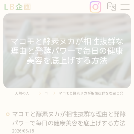
マコモと酵素ヌカが相性抜群な
理由と発酵パワーで毎日の健康
美容を底上げする方法
天然の入浴剤ならLB企画
コラム
マコモと酵素ヌカが相性抜群な理由と発酵パワーで毎日の健康美容を底上げする方法
マコモと酵素ヌカが相性抜群な理由と発酵
パワーで毎日の健康美容を底上げする方法
2026/06/18