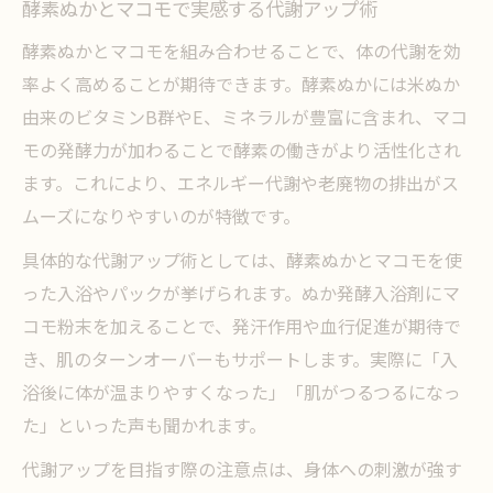
酵素ぬかとマコモで実感する代謝アップ術
酵素ぬかとマコモを組み合わせることで、体の代謝を効
率よく高めることが期待できます。酵素ぬかには米ぬか
由来のビタミンB群やE、ミネラルが豊富に含まれ、マコ
モの発酵力が加わることで酵素の働きがより活性化され
ます。これにより、エネルギー代謝や老廃物の排出がス
ムーズになりやすいのが特徴です。
具体的な代謝アップ術としては、酵素ぬかとマコモを使
った入浴やパックが挙げられます。ぬか発酵入浴剤にマ
コモ粉末を加えることで、発汗作用や血行促進が期待で
き、肌のターンオーバーもサポートします。実際に「入
浴後に体が温まりやすくなった」「肌がつるつるになっ
た」といった声も聞かれます。
代謝アップを目指す際の注意点は、身体への刺激が強す