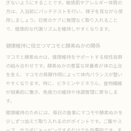
ぎないようにすることです。敏感肌やアレルギー体質の
方は、入浴前にパッチテストを行い、様子を見ながら使
用しましょう。日常のケアに無理なく取り入れること
で、健康的な代謝リズムを維持しやすくなります。
健康維持に役立つマコモと酵素ぬかの関係
マコモと酵素ぬかは、健康維持をサポートする相性抜群
の組み合わせです。酵素ぬかの豊富な栄養素が体の土台
を支え、マコモの発酵作用によって体内バランスが整い
やすくなります。特に、ビタミンやミネラル、食物繊維
が相乗的に働き、免疫力の維持や体調管理に寄与しま
す。
健康維持のためには、毎日の食事にマコモや酵素ぬかを
少しずつ加えて取り入れるのがポイントです。ご飯やス
ープ、サラダにトッピングするだけでも効果的です。ま