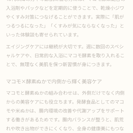
入浴剤やパックなどを定期的に使うことで、乾燥小ジワ
やくすみ対策につなげることができます。実際に「肌が
つるつるになった」「くすみが気にならなくなった」と
いった体験談も寄せられています。
エイジングケアには継続が大切です。週に数回のスペシ
ャルケアや、日常的な入浴にマコモ酵素を取り入れるこ
とで、無理なく美肌を保つ新習慣が身につきます。
マコモ×酵素ぬかで内側から輝く美容ケア
マコモと酵素ぬかの組み合わせは、外側だけでなく内側
からの美容ケアにも役立ちます。発酵食品としてのマコ
モや米ぬかは、腸内環境の改善や代謝アップをサポート
する働きがあるためです。腸内バランスが整うと、肌荒
れや吹き出物ができにくくなり、全身の健康美にもつな