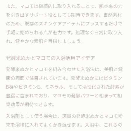
また、マコモは継続的に取り入れることで、肌本来の力
を引き出すサポート役としても期待できます。自然素材
のため、既存のスキンケアアイテムにプラスするだけで
手軽に始められる点が魅力です。無理なく日常に取り入
れ、健やかな素肌を目指しましょう。
発酵米ぬかとマコモの入浴活用アイデア
発酵米ぬかとマコモを組み合わせた入浴法は、美肌と健
康の両面で注目されています。発酵米ぬかにはビタミン
B群やビタミンE、ミネラル、そして活性化された酵素が
豊富に含まれており、マコモの発酵パワーと相まって相
乗効果が期待できます。
入浴剤として使う場合は、適量の発酵米ぬかとマコモ粉
末を浴槽に入れてよくかき混ぜます。入浴中、これらの