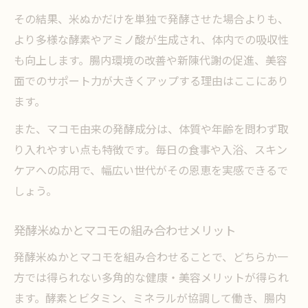
その結果、米ぬかだけを単独で発酵させた場合よりも、
より多様な酵素やアミノ酸が生成され、体内での吸収性
も向上します。腸内環境の改善や新陳代謝の促進、美容
面でのサポート力が大きくアップする理由はここにあり
ます。
また、マコモ由来の発酵成分は、体質や年齢を問わず取
り入れやすい点も特徴です。毎日の食事や入浴、スキン
ケアへの応用で、幅広い世代がその恩恵を実感できるで
しょう。
発酵米ぬかとマコモの組み合わせメリット
発酵米ぬかとマコモを組み合わせることで、どちらか一
方では得られない多角的な健康・美容メリットが得られ
ます。酵素とビタミン、ミネラルが協調して働き、腸内