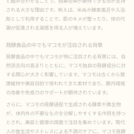
と組み合わせることで、相乗効果が期待できる点が支持
される大きな理由です。例えば、米ぬか酵素風呂や入浴
剤として利用することで、肌のキメが整ったり、体の代
謝が促進される実感を得る人が増えています。
発酵食品の中でもマコモが注目される背景
発酵食品の中でもマコモが特に注目される背景には、自
然派志向の高まりとともに、マコモ独自の発酵成分に対
する関心が大きく影響しています。マコモは古くから健
康維持や美容目的で使われてきた素材であり、腸内環境
の改善や免疫力のサポートが期待されています。
さらに、マコモの発酵過程で生成される酵素や微生物
が、体内外の不要なものを分解しやすくする作用を持つ
とされ、美容と健康の両面で注目を集めています。現代
人の食生活やストレスによる不調のケアに、マコモ発酵