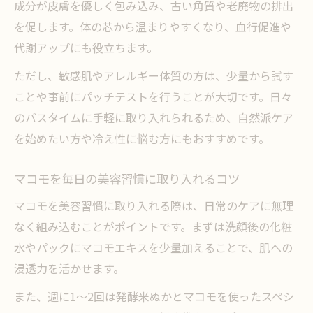
成分が皮膚を優しく包み込み、古い角質や老廃物の排出
を促します。体の芯から温まりやすくなり、血行促進や
代謝アップにも役立ちます。
ただし、敏感肌やアレルギー体質の方は、少量から試す
ことや事前にパッチテストを行うことが大切です。日々
のバスタイムに手軽に取り入れられるため、自然派ケア
を始めたい方や冷え性に悩む方にもおすすめです。
マコモを毎日の美容習慣に取り入れるコツ
マコモを美容習慣に取り入れる際は、日常のケアに無理
なく組み込むことがポイントです。まずは洗顔後の化粧
水やパックにマコモエキスを少量加えることで、肌への
浸透力を活かせます。
また、週に1～2回は発酵米ぬかとマコモを使ったスペシ