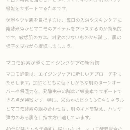
機能をサポートするためです。
保湿やツヤ肌を目指す方は、毎日の入浴やスキンケアに
発酵米ぬかとマコモのアイテムをプラスするのが効果的
です。敏感肌の方は、刺激の少ないものから試し、肌の
様子を見ながら継続しましょう。
マコモ酵素が導くエイジングケアの新習慣
マコモ酵素は、エイジングケアに新しいアプローチをも
たらします。加齢とともに低下しがちな肌のターンオー
バーや保湿力を、発酵由来の酵素と栄養素でサポートで
きる点が特徴です。特に、米ぬかのビタミンEやミネラル
とマコモ酵素の組み合わせは、肌のキメを整え、ハリや
弾力のある肌を目指す方に適しています。
40代以降の方や年齢肌に悩む方には、マコモ酵素配合の