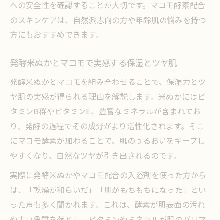
への安全性を確認することが大切です。マコモ酵素配合
のスキンケアは、自然派志向の方や年齢肌の悩みを持つ
方にもおすすめできます。
発酵米ぬかとマコモで実感する保湿とツヤ肌
発酵米ぬかとマコモを組み合わせることで、保湿力とツ
ヤ肌の実感が得られる理由を解説します。米ぬかにはビ
タミンB群やビタミンE、豊富なミネラルが含まれてお
り、発酵の過程でその成分がより活性化されます。そこ
にマコモ酵素が加わることで、肌のうるおいをキープし
やすくなり、自然なツヤが引き出されるのです。
実際に発酵米ぬかやマコモ配合の入浴剤を使った方から
は、「乾燥が和らいだ」「肌がもちもちになった」とい
った声も多く聞かれます。これは、酵素が肌表面の汚れ
や古い角質を落とし、ビタミンやミネラルが肌のバリア