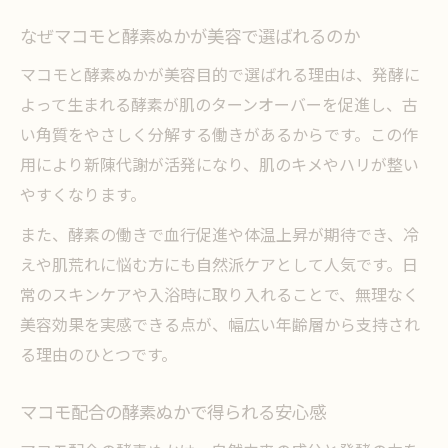
なぜマコモと酵素ぬかが美容で選ばれるのか
マコモと酵素ぬかが美容目的で選ばれる理由は、発酵に
よって生まれる酵素が肌のターンオーバーを促進し、古
い角質をやさしく分解する働きがあるからです。この作
用により新陳代謝が活発になり、肌のキメやハリが整い
やすくなります。
また、酵素の働きで血行促進や体温上昇が期待でき、冷
えや肌荒れに悩む方にも自然派ケアとして人気です。日
常のスキンケアや入浴時に取り入れることで、無理なく
美容効果を実感できる点が、幅広い年齢層から支持され
る理由のひとつです。
マコモ配合の酵素ぬかで得られる安心感