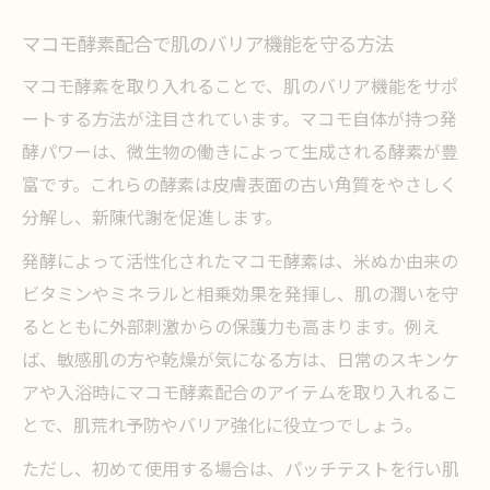
マコモ酵素配合で肌のバリア機能を守る方法
マコモ酵素を取り入れることで、肌のバリア機能をサポ
ートする方法が注目されています。マコモ自体が持つ発
酵パワーは、微生物の働きによって生成される酵素が豊
富です。これらの酵素は皮膚表面の古い角質をやさしく
分解し、新陳代謝を促進します。
発酵によって活性化されたマコモ酵素は、米ぬか由来の
ビタミンやミネラルと相乗効果を発揮し、肌の潤いを守
るとともに外部刺激からの保護力も高まります。例え
ば、敏感肌の方や乾燥が気になる方は、日常のスキンケ
アや入浴時にマコモ酵素配合のアイテムを取り入れるこ
とで、肌荒れ予防やバリア強化に役立つでしょう。
ただし、初めて使用する場合は、パッチテストを行い肌