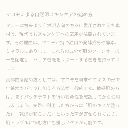
マコモによる自然派スキンケアの始め方
マコモは古来より自然派志向の方々に愛用されてきた素
材で、現代でもスキンケアへの応用が注目されていま
す。その理由は、マコモが持つ独自の発酵成分や酵素、
ミネラルにあります。これらの成分が肌のターンオーバ
ーを促進し、バリア機能をサポートする働きを持ってい
ます。
具体的な始め方としては、マコモを粉末やエキスの形で
化粧水やパックに加える方法が一般的です。敏感肌の方
は、まずパッチテストを行い安全性を確認してから使用
しましょう。実際に利用した方からは「肌のキメが整っ
た」「乾燥が和らいだ」といった声が寄せられており、
肌トラブルに悩む方にも優しいケアが可能です。