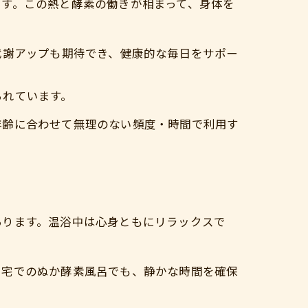
す。この熱と酵素の働きが相まって、身体を
代謝アップも期待でき、健康的な毎日をサポー
られています。
年齢に合わせて無理のない頻度・時間で利用す
あります。温浴中は心身ともにリラックスで
自宅でのぬか酵素風呂でも、静かな時間を確保