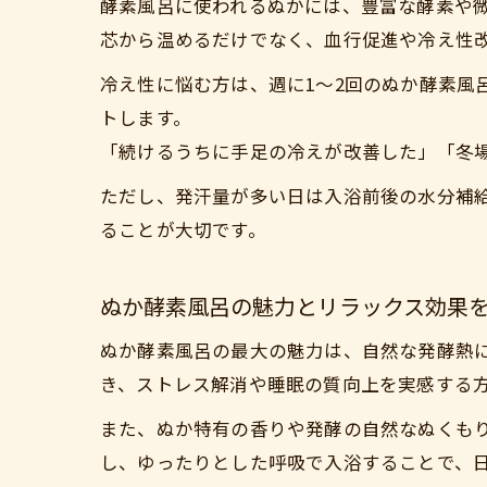
酵素風呂に使われるぬかには、豊富な酵素や
芯から温めるだけでなく、血行促進や冷え性
冷え性に悩む方は、週に1～2回のぬか酵素風
トします。
「続けるうちに手足の冷えが改善した」「冬
ただし、発汗量が多い日は入浴前後の水分補
ることが大切です。
ぬか酵素風呂の魅力とリラックス効果
ぬか酵素風呂の最大の魅力は、自然な発酵熱
き、ストレス解消や睡眠の質向上を実感する
また、ぬか特有の香りや発酵の自然なぬくも
し、ゆったりとした呼吸で入浴することで、