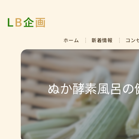
ホーム
新着情報
コン
ぬか酵素風呂の