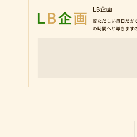
LB企画
慌ただしい毎日だか
の時間へと導きます