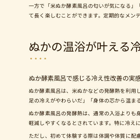
一方で「米ぬか酵素風呂の匂いが気になる」
て長く楽しむことができます。定期的なメン
ぬかの温浴が叶える
ぬか酵素風呂で感じる冷え性改善の実
ぬか酵素風呂は、米ぬかなどの発酵熱を利用
足の冷えがやわらいだ」「身体の芯から温ま
ぬか酵素風呂の発酵熱は、通常の入浴よりも
軽減しやすくなるとされています。特に冷え
ただし、初めて体験する際は体調や体質に配