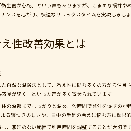
「衛生面が心配」という声もありますが、こまめな撹拌や
テナンスを心がけ、快適なリラックスタイムを実現しまし
冷え性改善効果とは
感
した自然な温浴法として、冷え性に悩む多くの方から注目
る感覚が続く」といった声が多く寄せられています。
身体の深部までしっかりと温め、短時間で発汗を促すのが
による寝つきの悪さや、日中の手足の冷えに悩む方に効果
慮し、無理のない範囲で利用時間を調整することが大切で