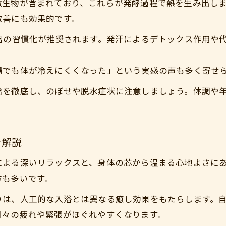
微生物が含まれており、これらが発酵過程で熱を生み出しま
改善にも効果的です。
呂の習慣化が推奨されます。発汗によるデトックス作用や
場でも体が冷えにくくなった」という実感の声も多く寄せ
給を徹底し、のぼせや脱水症状に注意しましょう。体調や
を解説
による深いリラックスと、身体の芯から温まる心地よさに
方も多いです。
りは、人工的な入浴とは異なる癒し効果をもたらします。
日々の疲れや緊張がほぐれやすくなります。