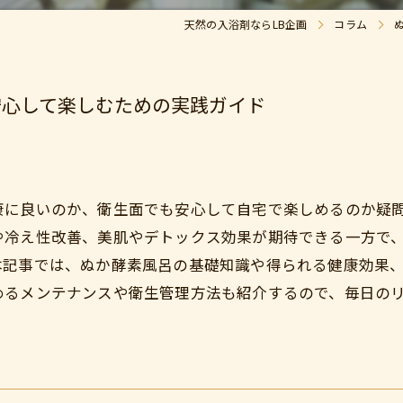
天然の入浴剤ならLB企画
コラム
安心して楽しむための実践ガイド
康に良いのか、衛生面でも安心して自宅で楽しめるのか疑
や冷え性改善、美肌やデトックス効果が期待できる一方で
本記事では、ぬか酵素風呂の基礎知識や得られる健康効果
めるメンテナンスや衛生管理方法も紹介するので、毎日の