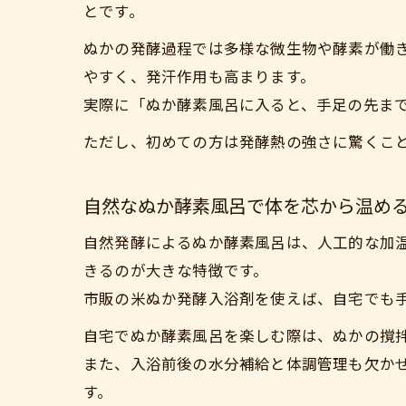
とです。
ぬかの発酵過程では多様な微生物や酵素が働
やすく、発汗作用も高まります。
実際に「ぬか酵素風呂に入ると、手足の先ま
ただし、初めての方は発酵熱の強さに驚くこ
自然なぬか酵素風呂で体を芯から温め
自然発酵によるぬか酵素風呂は、人工的な加
きるのが大きな特徴です。
市販の米ぬか発酵入浴剤を使えば、自宅でも
自宅でぬか酵素風呂を楽しむ際は、ぬかの撹
また、入浴前後の水分補給と体調管理も欠か
す。