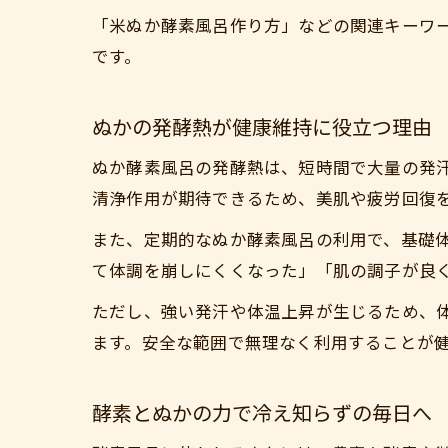
「米ぬか酵素風呂作り方」などの関連キーワ
です。
ぬかの発酵熱が健康維持に役立つ理由
ぬか酵素風呂の発酵熱は、短時間で大量の発
清浄作用が期待できるため、美肌や疲労回復
また、定期的なぬか酵素風呂の利用で、基礎
て体調を崩しにくくなった」「肌の調子が良
ただし、強い発汗や体温上昇が生じるため、
ます。安全な範囲で無理なく利用することが
酵素とぬかの力で冷え知らずの毎日へ