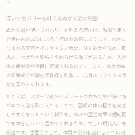
す。
深いリカバリーを叶えるぬか入浴の秘密
ぬか入浴が深いリカバリーを叶える理由は、温浴作用と
発酵由来の成分による血行促進効果にあります。ぬかに
含まれる天然オイルやアミノ酸は、体を芯から温め、筋
肉のこわばりや緊張をやわらげる働きがあるため、入浴
後の疲労感が格段に軽減されるのです。また、ぬか特有
の発酵成分が副交感神経を刺激し、心身のリラックス状
態を深めてくれます。
たとえば、スポーツ後のアスリートや立ち仕事が多い方
がぬか入浴を取り入れることで、翌朝の体の軽さを実感
しやすくなったという報告も。ぬかの温浴効果は短時間
でも体をしっかり温めてくれるため、忙しい現代人にも
最適です。注意点として、体質や肌の状態によっては刺