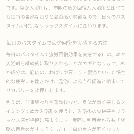
です。ぬか入浴剤は、市販の疲労回復系入浴剤と比べて
も独特の自然な香りと温浴感が特徴なので、日々のバス
タイムが特別なリラックスタイムに変わります。
毎日のバスタイムで疲労回復を実感する方法
毎日のバスタイムで疲労回復効果を実感するには、ぬか
入浴剤を継続的に取り入れることがカギとなります。ぬ
か成分は、筋肉のこわばりや肩こり・腰痛といった慢性
的な疲労にも働きかけ、温浴による血行促進と相まって
リカバリーを後押しします。
例えば、仕事終わりや運動後など、身体が重く感じるタ
イミングでぬか入浴剤を使うと、入浴後の爽快感やリラ
ックス感が格段に高まります。実際に利用者からも「翌
朝の目覚めがすっきりした」「肩の重さが軽くなった」