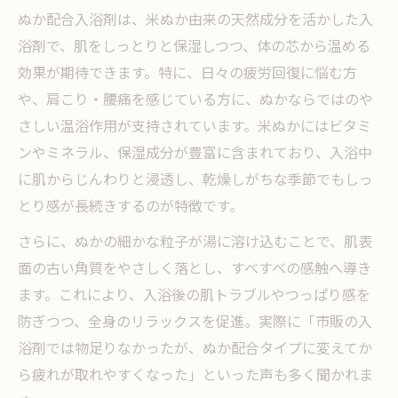
ぬか配合入浴剤は、米ぬか由来の天然成分を活かした入
浴剤で、肌をしっとりと保湿しつつ、体の芯から温める
効果が期待できます。特に、日々の疲労回復に悩む方
や、肩こり・腰痛を感じている方に、ぬかならではのや
さしい温浴作用が支持されています。米ぬかにはビタミ
ンやミネラル、保湿成分が豊富に含まれており、入浴中
に肌からじんわりと浸透し、乾燥しがちな季節でもしっ
とり感が長続きするのが特徴です。
さらに、ぬかの細かな粒子が湯に溶け込むことで、肌表
面の古い角質をやさしく落とし、すべすべの感触へ導き
ます。これにより、入浴後の肌トラブルやつっぱり感を
防ぎつつ、全身のリラックスを促進。実際に「市販の入
浴剤では物足りなかったが、ぬか配合タイプに変えてか
ら疲れが取れやすくなった」といった声も多く聞かれま