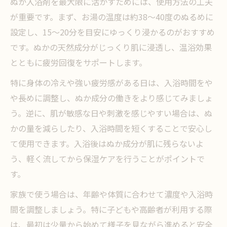
ぬか入浴剤を最大限に活かすためには、使用方法の工夫
が重要です。まず、お湯の温度は約38～40度のぬるめに
設定し、15～20分を目安にゆっくり浸かるのがおすすめ
です。ぬかの天然成分がじっくり肌に浸透し、温浴効果
とともに疲労回復をサポートします。
特に身体の冷えや強い疲労感がある日は、入浴時間をや
や長めに調整し、ぬか成分の働きをより感じてみましょ
う。逆に、肌が敏感な日や刺激を感じやすい場合は、ぬ
かの量を減らしたり、入浴時間を短くすることで安心し
て使用できます。入浴後はぬか成分が肌に残らないよ
う、軽く流してから保湿ケアを行うことがポイントで
す。
家族で使う場合は、年齢や体質に合わせて濃度や入浴時
間を調整しましょう。特に子どもや高齢者が利用する際
は、最初は少量から始めて様子を見ながら進めると安全