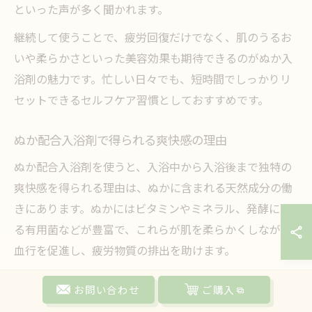
といった声が多く聞かれます。
継続して使うことで、疲労回復だけでなく、肌のうるお
いや柔らかさといった美容効果も期待できるのがぬか入
浴剤の魅力です。忙しい日々でも、短時間でしっかりリ
セットできるセルフケア習慣としておすすめです。
ぬか配合入浴剤で得られる爽快感の理由
ぬか配合入浴剤を使うと、入浴中から入浴後まで独特の
爽快感を得られる理由は、ぬかに含まれる天然成分の働
きにあります。ぬかにはビタミンやミネラル、発酵によ
る有用菌などが豊富で、これらが肌を柔らかくしながら
血行を促進し、疲労物質の排出を助けます。
また、ぬか特有の自然な香りは、心身をリラックスさせ
お問い合わせ
ご購入
副交感神経を優位に導く効果も期待できます。これによ