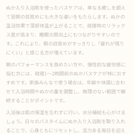
ぬか入り入浴剤を使ったバスケアは、単なる癒しを超え
て翌朝の目覚めにも大きな違いをもたらします。ぬかの
温浴効果で深部体温が上がることで、就寝時のリラック
ス度が高まり、睡眠の質向上にもつながりやすいので
す。これにより、朝の目覚めがすっきりし「疲れが残り
にくい」と感じる方が増えています。
朝のパフォーマンスを高めたい方や、慢性的な疲労感に
悩む方には、就寝1～2時間前のぬかバスケアが特におす
すめです。家族みんなで使う場合は、年齢や体調に合わ
せて入浴時間やぬかの量を調整し、無理のない範囲で継
続することがポイントです。
入浴後は肌の保湿を忘れずに行い、水分補給も心がけま
しょう。日々のバスタイムにぬか入り入浴剤を取り入れ
ることで、心身ともにリセットし、活力ある毎日を迎え