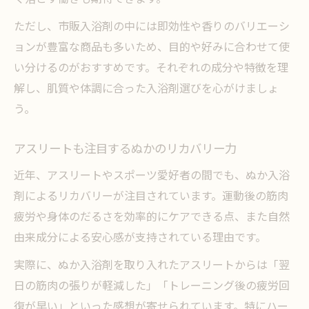
ただし、市販入浴剤の中には即効性や香りのバリエーシ
ョンが豊富な商品も多いため、目的や好みに合わせて使
い分けるのがおすすめです。それぞれの成分や特徴を理
解し、肌質や体調に合った入浴剤選びを心がけましょ
う。
アスリートも注目するぬかのリカバリー力
近年、アスリートやスポーツ愛好者の間でも、ぬか入浴
剤によるリカバリーが注目されています。運動後の筋肉
疲労や身体のだるさを効率的にケアできる点、また自然
由来成分による安心感が支持されている理由です。
実際に、ぬか入浴剤を取り入れたアスリートからは「翌
日の筋肉の張りが軽減した」「トレーニング後の疲労回
復が早い」といった感想が寄せられています。特にハー