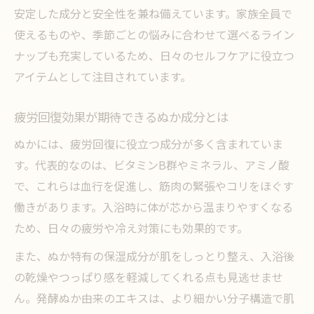
安定した成分と安全性を兼ね備えています。家族全員で
使えるものや、季節ごとの悩みに合わせて選べるライン
ナップも充実しているため、日々のセルフケアに役立つ
アイテムとして注目されています。
疲労回復効果が期待できるぬか成分とは
ぬかには、疲労回復に役立つ成分が多く含まれていま
す。代表的なのは、ビタミンB群やミネラル、アミノ酸
で、これらは血行を促進し、筋肉の緊張やコリをほぐす
働きがあります。入浴時に体が芯から温まりやすくなる
ため、日々の疲労や冷え対策にも効果的です。
また、ぬか特有の保湿成分が肌をしっとり整え、入浴後
の乾燥やつっぱり感を軽減してくれる点も見逃せませ
ん。発酵ぬか由来のエキスは、より細かい分子構造で肌