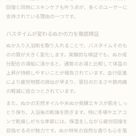
回復と同時にスキンケアも叶う点が、多くのユーザーに
支持されている理由の一つです。
バスタイムが変わるぬかの力を徹底検証
ぬか入り入浴剤を取り入れることで、バスタイムそのも
のの質が大きく変化します。実験的な検証でも、ぬか成
分配合の湯船に浸かると、通常のお湯と比較して体温の
上昇が持続しやすいことが報告されています。血行促進
により疲労物質の排出が早まり、翌日のだるさや筋肉痛
の軽減に役立つとされています。
また、ぬかの天然オイルや米ぬか発酵エキスが肌をしっ
とり保ち、入浴後の乾燥を防ぎます。特に冬場やエアコ
ンで乾燥しがちな季節には、保湿をしながら疲労回復を
目指せる点が魅力です。ぬか特有の自然な香りも心を落