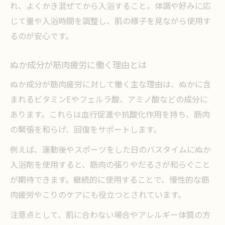
れ、よくかき混ぜてから入浴すること。体調や好みに応
ぬか配合入浴剤で眠りの質を高めるコツ
じて量や入浴時間を調整し、肌の様子を見ながら使用す
最強の疲労回復を目指すぬかバスタイム術
るのが安心です。
ぬか成分で明日のパフォーマンスを向上
ぬか成分が筋肉疲労に働く理由とは
ぬか成分が筋肉疲労に対して働く主な理由は、ぬかに含
まれるビタミンEやフェルラ酸、アミノ酸などの成分に
あります。これらは血行促進や抗酸化作用を持ち、筋肉
の緊張を和らげ、回復をサポートします。
例えば、運動後やスポーツをした日のバスタイムにぬか
入浴剤を使用すると、筋肉の張りやだるさが和らぐこと
が期待できます。継続的に使用することで、慢性的な筋
肉疲労やこりのケアにも役立つとされています。
注意点として、肌に合わない場合やアレルギー体質の方