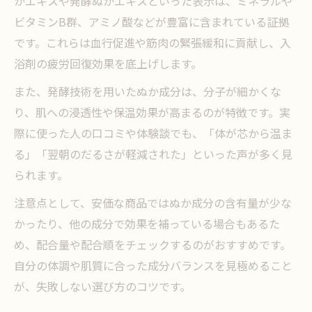
かエキスや発酵ぬかエキスといった表示は、ミネラルや
ビタミンB群、アミノ酸などが豊富に含まれている証拠
です。これらは血行促進や筋肉の緊張緩和に貢献し、入
浴剤の疲労回復効果を底上げします。
また、発酵技術を用いたぬか成分は、分子が細かくな
り、肌への浸透性や保温効果が高まるのが特徴です。実
際に使った人の口コミや体験談でも、「体が芯から温ま
る」「翌朝のだるさが軽減された」といった声が多く見
られます。
注意点として、安価な商品ではぬか成分の含有量が少な
かったり、他の成分で効果を補っている場合もあるた
め、配合量や配合順をチェックするのがおすすめです。
自分の体調や肌質に合った成分バランスを見極めること
が、失敗しない選び方のコツです。