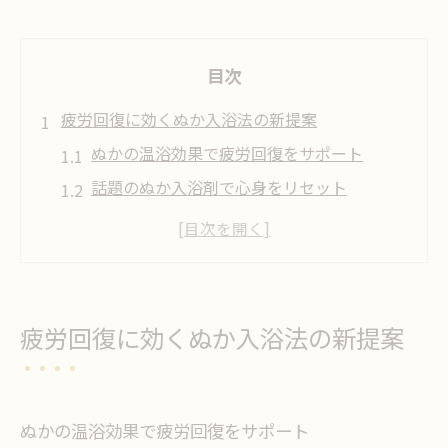
目次
疲労回復に効くぬか入浴法の新提案
ぬかの温浴効果で疲労回復をサポート
話題のぬか入浴剤で心身をリセット
ぬか成分が筋肉疲労に働く理由とは
市販入浴剤とぬかの違いを徹底解説
アスリートも注目するぬかのリカバリー力
ぬか配合の入浴剤で感じる深いリカバリー
疲労回復に効くぬか入浴法の新提案
ぬか配合入浴剤の実感できる効果と特徴
深いリカバリーを叶えるぬか入浴の秘密
本当に効くぬか入浴剤の選び方とは
ぬかの温浴効果で疲労回復をサポート