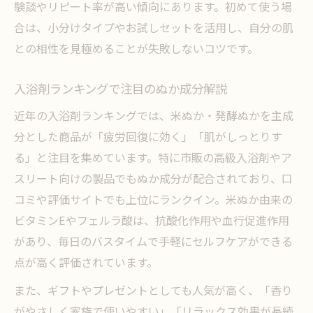
験談やリピート率が高い傾向にあります。初めて使う場
合は、小分けタイプやお試しセットを活用し、自分の肌
との相性を見極めることが失敗しないコツです。
入浴剤ランキングで注目のぬか成分解説
近年の入浴剤ランキングでは、米ぬか・発酵ぬかを主成
分とした商品が「疲労回復に効く」「肌がしっとりす
る」と注目を集めています。特に市販の高級入浴剤やア
スリート向けの製品でもぬか成分が配合されており、口
コミや評価サイトでも上位にランクイン。米ぬか由来の
ビタミンEやフェルラ酸は、抗酸化作用や血行促進作用
があり、毎日のバスタイムで手軽にセルフケアができる
点が高く評価されています。
また、ギフトやプレゼントとしても人気が高く、「香り
がやさしく家族で使いやすい」「リラックス効果が長続