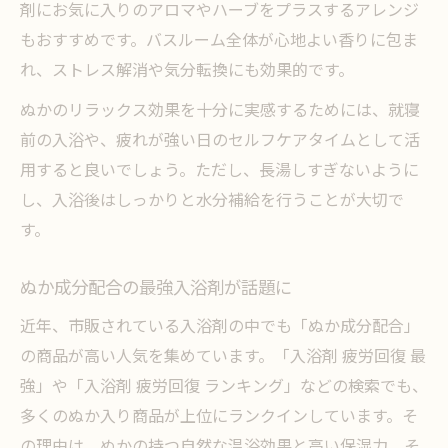
剤にお気に入りのアロマやハーブをプラスするアレンジ
もおすすめです。バスルーム全体が心地よい香りに包ま
れ、ストレス解消や気分転換にも効果的です。
ぬかのリラックス効果を十分に実感するためには、就寝
前の入浴や、疲れが強い日のセルフケアタイムとして活
用すると良いでしょう。ただし、長湯しすぎないように
し、入浴後はしっかりと水分補給を行うことが大切で
す。
ぬか成分配合の最強入浴剤が話題に
近年、市販されている入浴剤の中でも「ぬか成分配合」
の商品が高い人気を集めています。「入浴剤 疲労回復 最
強」や「入浴剤 疲労回復 ランキング」などの検索でも、
多くのぬか入り商品が上位にランクインしています。そ
の理由は、ぬかの持つ自然な温浴効果と高い保湿力、そ