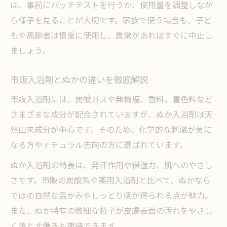
は、事前にパッチテストを行うか、使用量を調整しなが
ら様子を見ることが大切です。家族で使う場合も、子ど
もや高齢者は慎重に使用し、異常があればすぐに中止し
ましょう。
市販入浴剤とぬかの違いを徹底解説
市販入浴剤には、炭酸ガスや無機塩、香料、着色料など
さまざまな成分が配合されていますが、ぬか入浴剤は天
然由来成分が中心です。そのため、化学的な刺激が気に
なる方やナチュラル志向の方に選ばれています。
ぬか入浴剤の特長は、発汗作用や保湿力、肌へのやさし
さです。市販の炭酸系や薬用入浴剤と比べて、ぬかなら
ではの自然な温かみやしっとり感が得られる点が魅力。
また、ぬか特有の微細な粒子が皮膚表面の汚れをやさし
く落とす働きも期待できます。