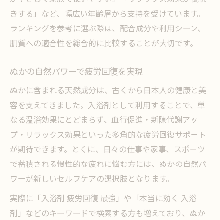
きする」など、幅広い年齢層から支持を受けています。
ランキングを参考に選ぶ際は、配合成分や利用シーン、
肌質への適合性を総合的に比較することが大切です。
ぬかの自然パワーで疲労回復を実現
ぬかに含まれる天然成分は、古くから日本人の健康と美
容を支えてきました。入浴剤として利用することで、単
なる温浴効果にとどまらず、血行促進・新陳代謝アッ
プ・リラックス効果といった多角的な疲労回復サポート
が期待できます。とくに、日々の仕事や家事、スポーツ
で蓄積される慢性的な疲れに悩む方には、ぬかの自然パ
ワーが新しいセルフケアの選択肢となります。
実際に「入浴剤 疲労回復 最強」や「本当に効く 入浴
剤」などのキーワードで検索する方も増えており、ぬか