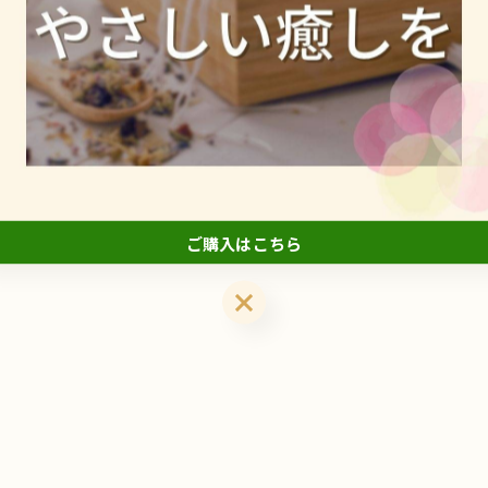
【マコモNucco蒸し｜こんな方におすすめ
2026/04/07
マコモNucco蒸しは、 ただのリラックスではありま
ずは――■美意識が高い方へ外からのケアだけではなく、
ことで肌…
ご購入はこちら
ご購入はこちら