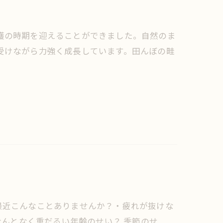
穫の時期を迎えることができました。自然のま
受けながら力強く成長しています。田んぼの畦
最近こんなことありませんか？・疲れが抜けな
なんとなく重だるい年齢のせい？ 季節のせ