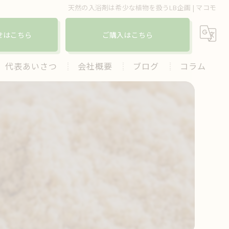
天然の入浴剤は希少な植物を扱うLB企画 | マコモ
せはこちら
ご購入はこちら
代表あいさつ
会社概要
ブログ
コラム