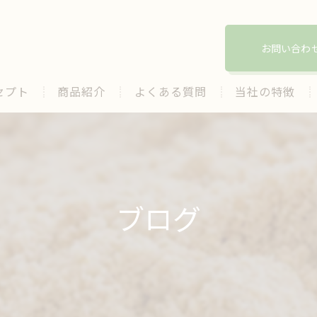
お問い合わ
セプト
商品紹介
よくある質問
当社の特徴
酵素
ぬか
発酵
ブログ
マコモ
保湿