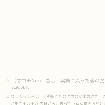
【マコモNucco蒸し｜実際に入った後の
2026/04/06
実際に入ってみて、まず感じたのは体の変化の速さ。蒸
手足までポカポカ 内側から温まっている感覚表面だ