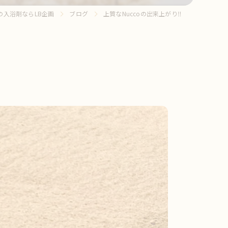
の入浴剤ならLB企画
ブログ
上質なNuccoの出来上がり‼️