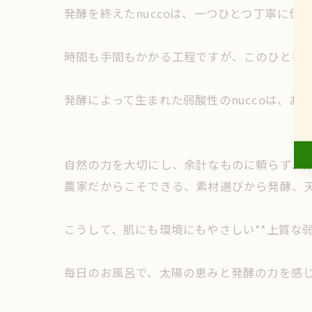
発酵を終えたnuccoは、一つひとつ丁寧に
時間も手間もかかる工程ですが、このひと手間
発酵によって生まれた弱酸性のnuccoは、
自然の力を大切にし、余計なものに頼らず、
農家だからこそできる、素材選びから発酵、
こうして、肌にも環境にもやさしい**上質な弱
毎日のお風呂で、太陽の恵みと発酵の力を感じ