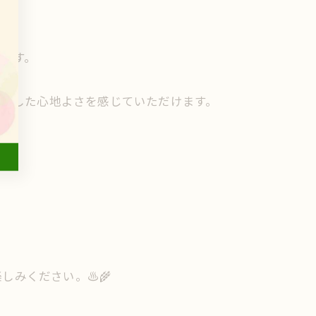
います。
りとした心地よさを感じていただけます。
みください。♨️🌾