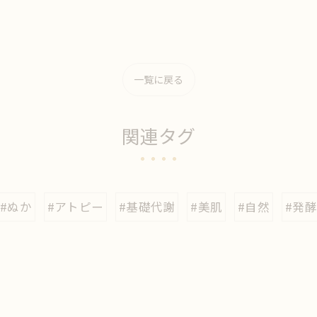
一覧に戻る
関連タグ
#ぬか
#アトピー
#基礎代謝
#美肌
#自然
#発酵