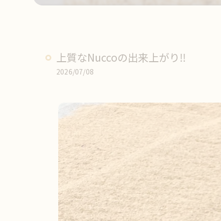
上質なNuccoの出来上がり‼️
2026/07/08