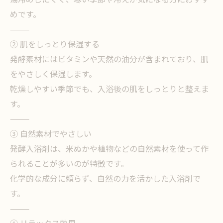
めです。
⸻
② 肌をしっとり保湿する
発酵素材にはビタミンや天然の油分が含まれており、肌
をやさしく保湿します。
乾燥しやすい季節でも、入浴後の肌をしっとりと整えま
す。
⸻
③ 自然素材でやさしい
発酵入浴剤は、米ぬかや植物などの自然素材を使って作
られることが多いのが特徴です。
化学的な成分に頼らず、自然の力を活かした入浴剤で
す。
⸻