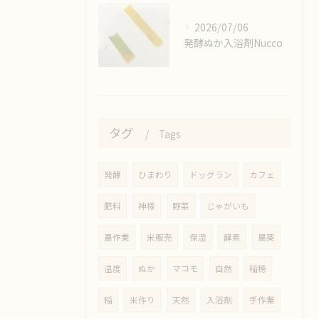
2026/07/06
発酵ぬか入浴剤Nucco
タグ
Tags
発酵
ひまわり
ドッグラン
カフェ
肥料
神様
野菜
じゃがいも
農作業
米販売
保湿
酵素
農薬
温度
ぬか
マコモ
自然
稲穂
稲
米作り
天然
入浴剤
手作業