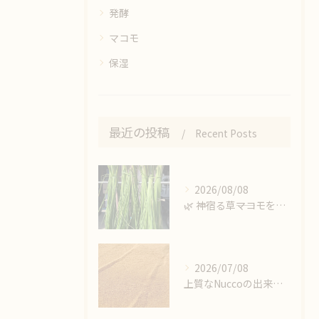
発酵
マコモ
保湿
最近の投稿
Recent Posts
2026/08/08
🌿 神宿る草――マコモを収穫しました
2026/07/08
上質なNuccoの出来上がり‼️