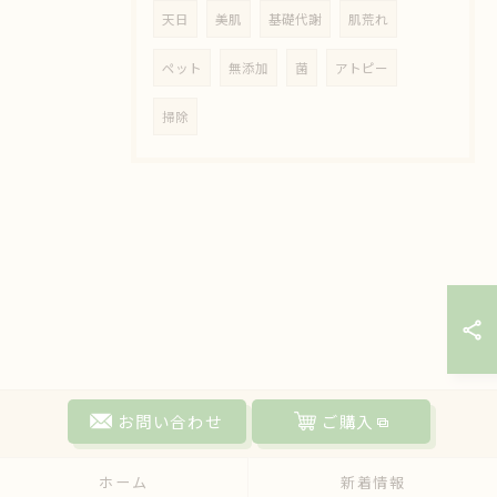
天日
美肌
基礎代謝
肌荒れ
ペット
無添加
菌
アトピー
掃除
お問い合わせ
ご購入
ホーム
新着情報