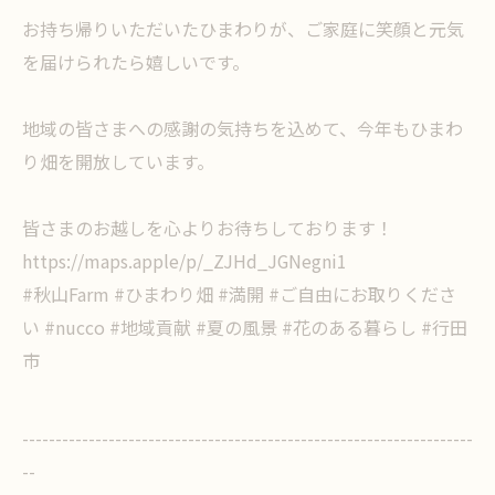
お持ち帰りいただいたひまわりが、ご家庭に笑顔と元気
を届けられたら嬉しいです。
地域の皆さまへの感謝の気持ちを込めて、今年もひまわ
り畑を開放しています。
皆さまのお越しを心よりお待ちしております！
https://maps.apple/p/_ZJHd_JGNegni1
#秋山Farm #ひまわり畑 #満開 #ご自由にお取りくださ
い #nucco #地域貢献 #夏の風景 #花のある暮らし #行田
市
--------------------------------------------------------------------
--